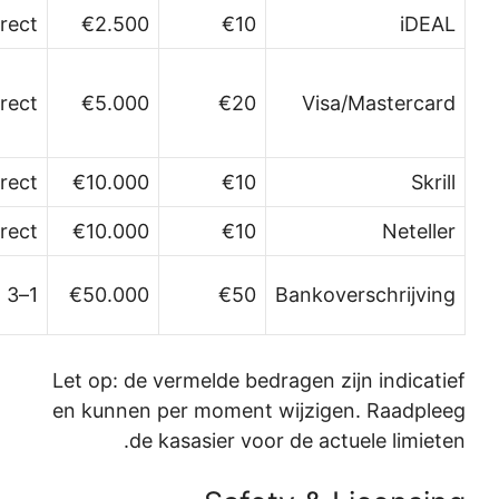
Gratis
1–3 werkdagen
Gratis (soms
kleine
2–5 werkdagen
transactiekosten)
Gratis
Binnen 24 uur
Gratis
Binnen 24 uur
Gratis of kleine
3–7 werkdagen
kosten