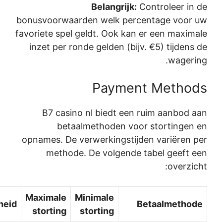
Kosten
Opnamesnelheid
Stortingssn