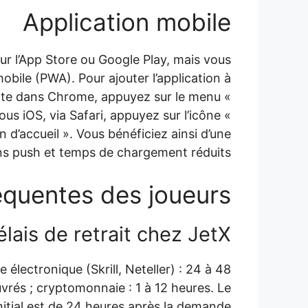
Application mobile
ur l’App Store ou Google Play, mais vous
obile (PWA). Pour ajouter l’application à
 site dans Chrome, appuyez sur le menu «
Sous iOS, via Safari, appuyez sur l’icône «
n d’accueil ». Vous bénéficiez ainsi d’une
ons push et temps de chargement réduits.
équentes des joueurs
lais de retrait chez JetX ?
e électronique (Skrill, Neteller) : 24 à 48
uvrés ; cryptomonnaie : 1 à 12 heures. Le
itial est de 24 heures après la demande.