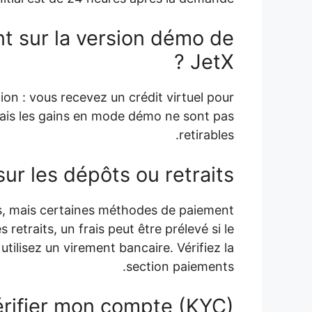
nt sur la version démo de
JetX ?
ion : vous recevez un crédit virtuel pour
 mais les gains en mode démo ne sont pas
retirables.
sur les dépôts ou retraits ?
ôts, mais certaines méthodes de paiement
retraits, un frais peut être prélevé si le
utilisez un virement bancaire. Vérifiez la
section paiements.
ifier mon compte (KYC) ?