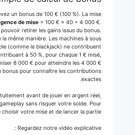
vez un bonus de 100 € (100 %). La mise
igence de mise
= 100 € × 40 = 4 000 €.
ouvoir retirer les gains issus du bonus.
 de la même manière. Les machines à sous
able (comme le blackjack) ne contribuent
ontribuant à 50 %, pour chaque 1 € misé,
 miser 8 000 € pour atteindre les 4 000 €
u bonus pour connaître les contributions
exactes.
tuitement avant de jouer en argent réel,
 gameplay sans risquer votre solde. Pour
de choisir votre mise et de lancer la partie.
Regardez notre vidéo explicative :