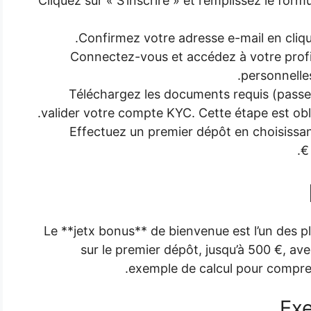
Cliquez sur « S’inscrire » et remplissez le form
Confirmez votre adresse e-mail en cliquan
Connectez-vous et accédez à votre profi
personnelle
Téléchargez les documents requis (passepo
valider votre compte KYC. Cette étape est obl
Effectuez un premier dépôt en choisissa
Le **jetx bonus** de bienvenue est l’un des pl
sur le premier dépôt, jusqu’à 500 €, av
exemple de calcul pour compr
Exe