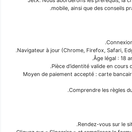
JetX. Nous aborderons les prérequis, la cré
mobile, ainsi que des conseils pr
Connexion 
Navigateur à jour (Chrome, Firefox, Safari, Ed
Âge légal : 18 a
Pièce d’identité valide en cours d
Moyen de paiement accepté : carte bancaire, 
Comprendre les règles du 
Rendez-vous sur le site