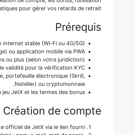
ation de compte, les bonus, l’utilisation
atiques pour gérer vos retards de retrait.
Prérequis
internet stable (Wi-Fi ou 4G/5G).
ge) ou application mobile via PWA.
ns ou plus (selon votre juridiction).
e validité pour la vérification KYC.
portefeuille électronique (Skrill,
Neteller) ou cryptomonnaie.
jeu JetX et les termes des bonus.
Création de compte
 officiel de JetX via le lien fourni.