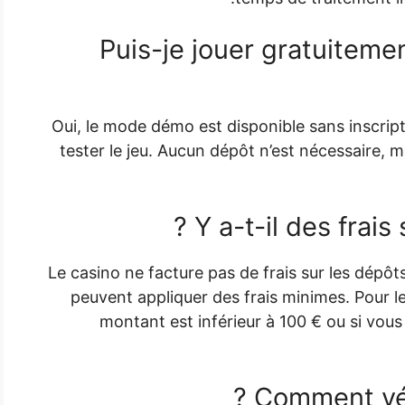
Puis-je jouer gratuiteme
Oui, le mode démo est disponible sans inscript
tester le jeu. Aucun dépôt n’est nécessaire,
Y a-t-il des frais 
Le casino ne facture pas de frais sur les dép
peuvent appliquer des frais minimes. Pour les 
montant est inférieur à 100 € ou si vous 
Comment vér