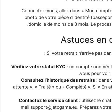
Connectez-vous, allez dans « Mon compte »
photo de votre pièce d’identité (passeport 
domicile de moins de 3 mois. Le proce
Astuces en c
Si votre retrait n’arrive pas da
Vérifiez votre statut KYC
: un compte non vérif
vous pour voir
Consultez l’historique des retraits
: dans v
attente », « Traité » ou « Complété ». Si « En 
Contactez le service client
: utilisez le cha
mail support@jetxgame.eu. Préparez votre n