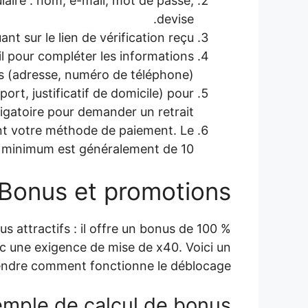
ulaire : nom, e-mail, mot de passe,
devise.
t sur le lien de vérification reçu.
l pour compléter les informations
s (adresse, numéro de téléphone).
rt, justificatif de domicile) pour
igatoire pour demander un retrait.
nt votre méthode de paiement. Le
minimum est généralement de 10 €.
Bonus et promotions
us attractifs : il offre un bonus de 100 %
ec une exigence de mise de x40. Voici un
endre comment fonctionne le déblocage.
mple de calcul de bonus