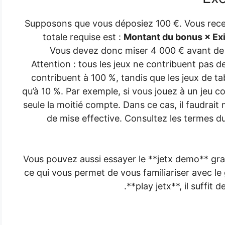
Supposons que vous déposiez 100 €. Vous rece
totale requise est :
Montant du bonus × Ex
Vous devez donc miser 4 000 € avant de p
Attention : tous les jeux ne contribuent pas
contribuent à 100 %, tandis que les jeux de t
qu’à 10 %. Par exemple, si vous jouez à un jeu c
seule la moitié compte. Dans ce cas, il faudrait
de mise effective. Consultez les termes d
Vous pouvez aussi essayer le **jetx demo** gra
ce qui vous permet de vous familiariser avec le
**play jetx**, il suffit 