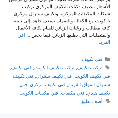
الأسعار تنظيف دكتات التكييف المركزي تركيب
شبكات المكيفات المركزية وتكييف سنترال مركزى
بالكويت مع الكفالة والضمان يسعى جاهدا إلى تلبية
كافة مطالب و رغبات الزبائن للقيام بكافة الأعمال
والمتطلبات التي يطلبها الزبائن فيما يخص …
اقرأ
المزيد
التصنيفات
فني تكييف
الوسوم
تركيب تكييف
,
تركيب تكييف الكويت
,
فني تكييف
,
فني تكييف الكويت
,
فني تكييف سنترال
,
فني تكييف
سنترال اسواق القرين
,
فني تكييف مركزي
,
فني
تكييف هندي
,
فني مكيفات
,
فني مكيفات الكويت
أضف تعليق