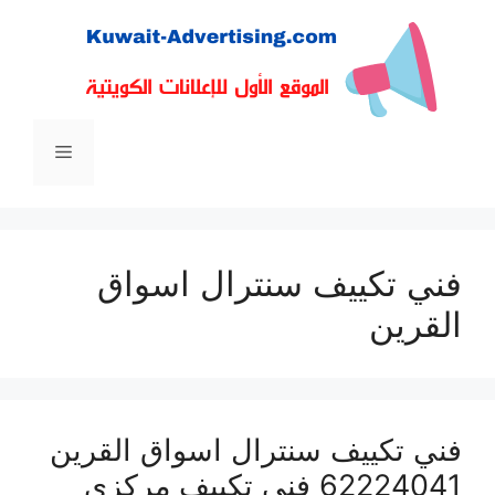
نتقل
لى
لمحتوى
القائمة
فني تكييف سنترال اسواق
القرين
فني تكييف سنترال اسواق القرين
62224041 فني تكييف مركزي