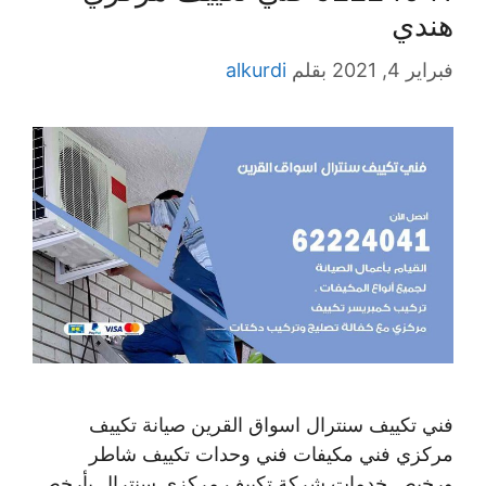
هندي
فبراير 4, 2021
بقلم
alkurdi
فني تكييف سنترال اسواق القرين صيانة تكييف
مركزي فني مكيفات فني وحدات تكييف شاطر
ورخيص خدمات شركة تكييف مركزي سنترال بأرخص