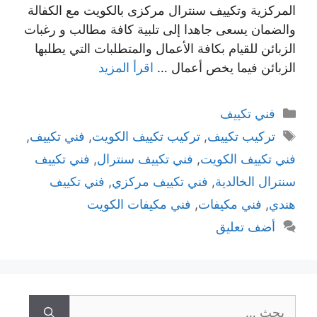
المركزية وتكييف سنترال مركزى بالكويت مع الكفالة
والضمان يسعى جاهدا إلى تلبية كافة مطالب و رغبات
الزبائن للقيام بكافة الأعمال والمتطلبات التي يطلبها
الزبائن فيما يخص أعمال …
اقرأ المزيد
التصنيفات
فني تكييف
الوسوم
تركيب تكييف
,
تركيب تكييف الكويت
,
فني تكييف
,
فني تكييف الكويت
,
فني تكييف سنترال
,
فني تكييف
سنترال الخالدية
,
فني تكييف مركزي
,
فني تكييف
هندي
,
فني مكيفات
,
فني مكيفات الكويت
أضف تعليق
البحث