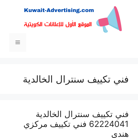
نتقل
لى
لمحتوى
القائمة
فني تكييف سنترال الخالدية
فني تكييف سنترال الخالدية
62224041 فني تكييف مركزي
هندي