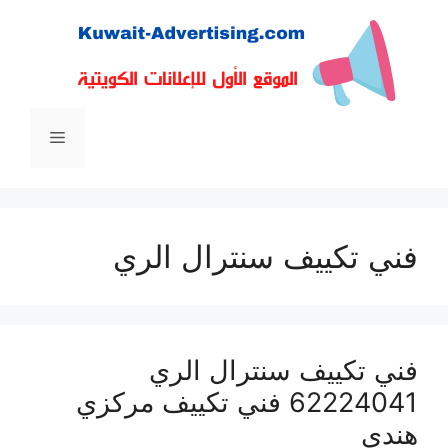
نتقل
لى
لمحتوى
القائمة
فني تكييف سنترال الري
فني تكييف سنترال الري
62224041 فني تكييف مركزي
هندي