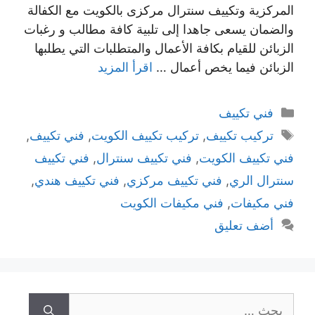
المركزية وتكييف سنترال مركزى بالكويت مع الكفالة
والضمان يسعى جاهدا إلى تلبية كافة مطالب و رغبات
الزبائن للقيام بكافة الأعمال والمتطلبات التي يطلبها
الزبائن فيما يخص أعمال …
اقرأ المزيد
التصنيفات
فني تكييف
الوسوم
تركيب تكييف
,
تركيب تكييف الكويت
,
فني تكييف
,
فني تكييف الكويت
,
فني تكييف سنترال
,
فني تكييف
سنترال الري
,
فني تكييف مركزي
,
فني تكييف هندي
,
فني مكيفات
,
فني مكيفات الكويت
أضف تعليق
البحث