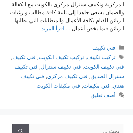
المركزية وتكييف سنترال مركزى بالكويت مع الكفالة
والضمان يسعى جاهدا إلى تلبية كافة مطالب و رغبات
الزبائن للقيام بكافة الأعمال والمتطلبات التي يطلبها
الزبائن فيما يخص أعمال …
اقرأ المزيد
التصنيفات
فني تكييف
الوسوم
تركيب تكييف
,
تركيب تكييف الكويت
,
فني تكييف
,
فني تكييف الكويت
,
فني تكييف سنترال
,
فني تكييف
سنترال الصديق
,
فني تكييف مركزي
,
فني تكييف
هندي
,
فني مكيفات
,
فني مكيفات الكويت
أضف تعليق
البحث