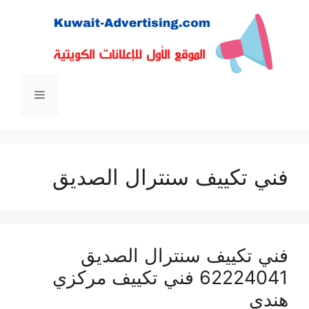
نتقل
لى
لمحتوى
القائمة
فني تكييف سنترال الصديق
فني تكييف سنترال الصديق
62224041 فني تكييف مركزي
هندي