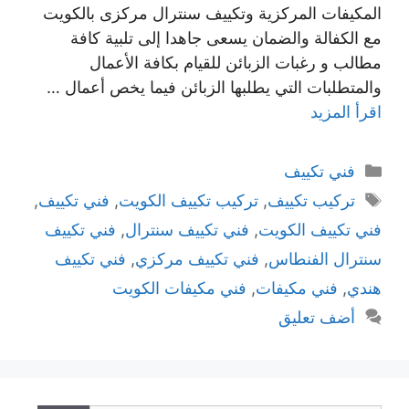
المكيفات المركزية وتكييف سنترال مركزى بالكويت
مع الكفالة والضمان يسعى جاهدا إلى تلبية كافة
مطالب و رغبات الزبائن للقيام بكافة الأعمال
والمتطلبات التي يطلبها الزبائن فيما يخص أعمال …
اقرأ المزيد
التصنيفات
فني تكييف
الوسوم
تركيب تكييف
,
تركيب تكييف الكويت
,
فني تكييف
,
فني تكييف الكويت
,
فني تكييف سنترال
,
فني تكييف
سنترال الفنطاس
,
فني تكييف مركزي
,
فني تكييف
هندي
,
فني مكيفات
,
فني مكيفات الكويت
أضف تعليق