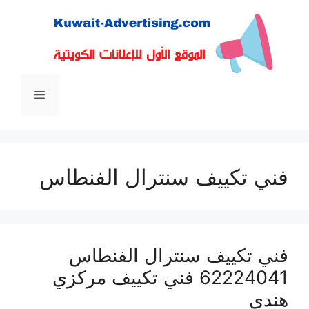
نتقل
لى
لمحتوى
القائمة
فني تكييف سنترال الفنطاس
فني تكييف سنترال الفنطاس
62224041 فني تكييف مركزي
هندي