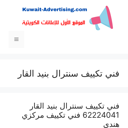
نتقل
لى
لمحتوى
القائمة
فني تكييف سنترال بنيد القار
فني تكييف سنترال بنيد القار
62224041 فني تكييف مركزي
هندي