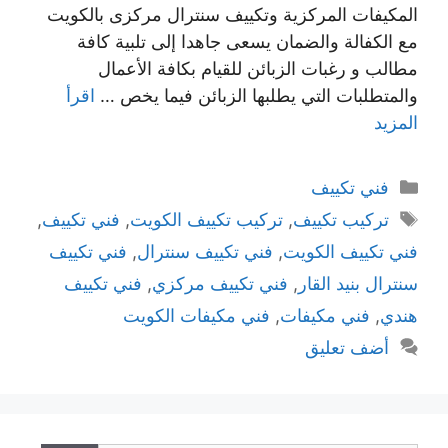
المكيفات المركزية وتكييف سنترال مركزى بالكويت
مع الكفالة والضمان يسعى جاهدا إلى تلبية كافة
مطالب و رغبات الزبائن للقيام بكافة الأعمال
والمتطلبات التي يطلبها الزبائن فيما يخص …
اقرأ
المزيد
التصنيفات
فني تكييف
الوسوم
تركيب تكييف
,
تركيب تكييف الكويت
,
فني تكييف
,
فني تكييف الكويت
,
فني تكييف سنترال
,
فني تكييف
سنترال بنيد القار
,
فني تكييف مركزي
,
فني تكييف
هندي
,
فني مكيفات
,
فني مكيفات الكويت
أضف تعليق