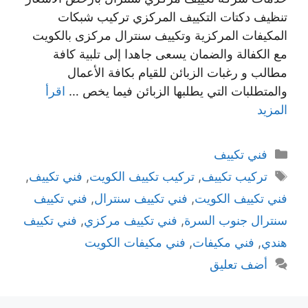
تنظيف دكتات التكييف المركزي تركيب شبكات
المكيفات المركزية وتكييف سنترال مركزى بالكويت
مع الكفالة والضمان يسعى جاهدا إلى تلبية كافة
مطالب و رغبات الزبائن للقيام بكافة الأعمال
والمتطلبات التي يطلبها الزبائن فيما يخص …
اقرأ
المزيد
التصنيفات
فني تكييف
الوسوم
تركيب تكييف
,
تركيب تكييف الكويت
,
فني تكييف
,
فني تكييف الكويت
,
فني تكييف سنترال
,
فني تكييف
سنترال جنوب السرة
,
فني تكييف مركزي
,
فني تكييف
هندي
,
فني مكيفات
,
فني مكيفات الكويت
أضف تعليق