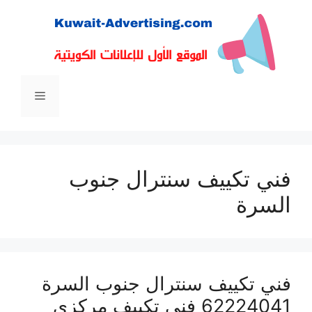
نتقل
لى
لمحتوى
القائمة
فني تكييف سنترال جنوب
السرة
فني تكييف سنترال جنوب السرة
62224041 فني تكييف مركزي