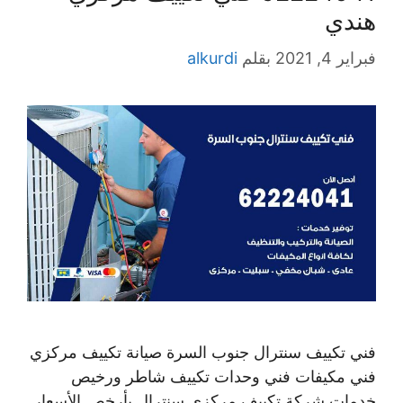
هندي
فبراير 4, 2021
بقلم
alkurdi
فني تكييف سنترال جنوب السرة صيانة تكييف مركزي
فني مكيفات فني وحدات تكييف شاطر ورخيص
خدمات شركة تكييف مركزي سنترال بأرخص الأسعار