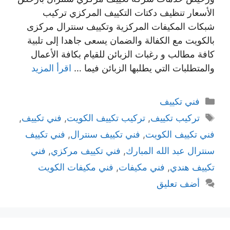
الأسعار تنظيف دكتات التكييف المركزي تركيب
شبكات المكيفات المركزية وتكييف سنترال مركزى
بالكويت مع الكفالة والضمان يسعى جاهدا إلى تلبية
كافة مطالب و رغبات الزبائن للقيام بكافة الأعمال
والمتطلبات التي يطلبها الزبائن فيما …
اقرأ المزيد
التصنيفات
فني تكييف
الوسوم
تركيب تكييف
,
تركيب تكييف الكويت
,
فني تكييف
,
فني تكييف الكويت
,
فني تكييف سنترال
,
فني تكييف
سنترال عبد الله المبارك
,
فني تكييف مركزي
,
فني
تكييف هندي
,
فني مكيفات
,
فني مكيفات الكويت
أضف تعليق