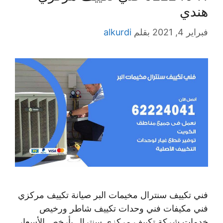
هندي
فبراير 4, 2021
بقلم
alkurdi
فني تكييف سنترال مخيمات البر صيانة تكييف مركزي
فني مكيفات فني وحدات تكييف شاطر ورخيص
خدمات شركة تكييف مركزي سنترال بأرخص الأسعار