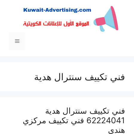
نتقل
لى
لمحتوى
القائمة
فني تكييف سنترال هدية
فني تكييف سنترال هدية
62224041 فني تكييف مركزي
هندي