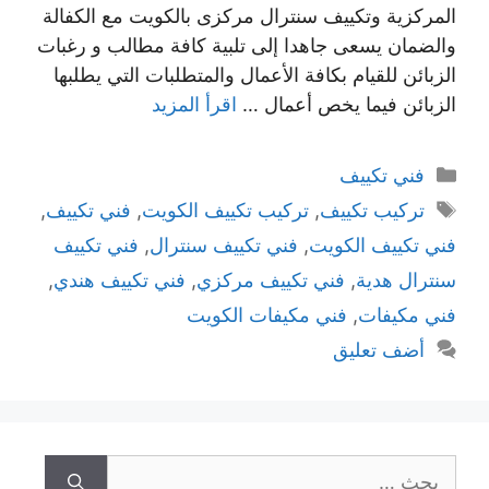
المركزية وتكييف سنترال مركزى بالكويت مع الكفالة
والضمان يسعى جاهدا إلى تلبية كافة مطالب و رغبات
الزبائن للقيام بكافة الأعمال والمتطلبات التي يطلبها
الزبائن فيما يخص أعمال …
اقرأ المزيد
التصنيفات
فني تكييف
الوسوم
تركيب تكييف
,
تركيب تكييف الكويت
,
فني تكييف
,
فني تكييف الكويت
,
فني تكييف سنترال
,
فني تكييف
سنترال هدية
,
فني تكييف مركزي
,
فني تكييف هندي
,
فني مكيفات
,
فني مكيفات الكويت
أضف تعليق
البحث