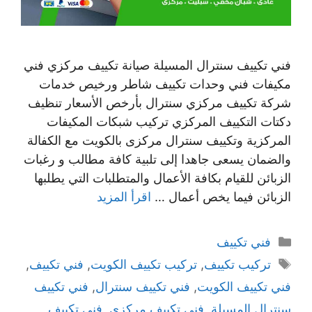
فني تكييف سنترال المسيلة صيانة تكييف مركزي فني
مكيفات فني وحدات تكييف شاطر ورخيص خدمات
شركة تكييف مركزي سنترال بأرخص الأسعار تنظيف
دكتات التكييف المركزي تركيب شبكات المكيفات
المركزية وتكييف سنترال مركزى بالكويت مع الكفالة
والضمان يسعى جاهدا إلى تلبية كافة مطالب و رغبات
الزبائن للقيام بكافة الأعمال والمتطلبات التي يطلبها
الزبائن فيما يخص أعمال …
اقرأ المزيد
التصنيفات
فني تكييف
الوسوم
تركيب تكييف
,
تركيب تكييف الكويت
,
فني تكييف
,
فني تكييف الكويت
,
فني تكييف سنترال
,
فني تكييف
سنترال المسيلة
,
فني تكييف مركزي
,
فني تكييف