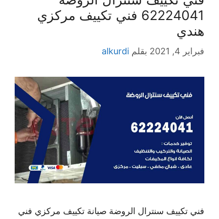
62224041 فني تكييف مركزي
هندي
فبراير 4, 2021
بقلم
alkurdi
فني تكييف سنترال الروضة صيانة تكييف مركزي فني