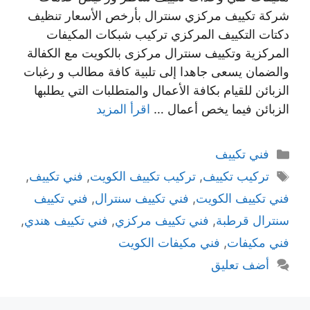
شركة تكييف مركزي سنترال بأرخص الأسعار تنظيف
دكتات التكييف المركزي تركيب شبكات المكيفات
المركزية وتكييف سنترال مركزى بالكويت مع الكفالة
والضمان يسعى جاهدا إلى تلبية كافة مطالب و رغبات
الزبائن للقيام بكافة الأعمال والمتطلبات التي يطلبها
الزبائن فيما يخص أعمال …
اقرأ المزيد
التصنيفات
فني تكييف
الوسوم
تركيب تكييف
,
تركيب تكييف الكويت
,
فني تكييف
,
فني تكييف الكويت
,
فني تكييف سنترال
,
فني تكييف
سنترال قرطبة
,
فني تكييف مركزي
,
فني تكييف هندي
,
فني مكيفات
,
فني مكيفات الكويت
أضف تعليق