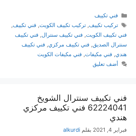
التصنيفات
فني تكييف
الوسوم
تركيب تكييف
,
تركيب تكييف الكويت
,
فني تكييف
,
فني تكييف الكويت
,
فني تكييف سنترال
,
فني تكييف
سنترال الصديق
,
فني تكييف مركزي
,
فني تكييف
هندي
,
فني مكيفات
,
فني مكيفات الكويت
أضف تعليق
فني تكييف سنترال الشويخ
62224041 فني تكييف مركزي
هندي
فبراير 4, 2021
بقلم
alkurdi