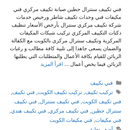
فني تكييف سنترال حطين صيانة تكييف مركزي فني
مكيفات فني وحدات تكييف شاطر ورخيص خدمات
شركة تكييف مركزي سنترال بأرخص الأسعار تنظيف
دكتات التكييف المركزي تركيب شبكات المكيفات
المركزية وتكييف سنترال مركزى بالكويت مع الكفالة
والضمان يسعى جاهدا إلى تلبية كافة مطالب و رغبات
الزبائن للقيام بكافة الأعمال والمتطلبات التي يطلبها
الزبائن فيما يخص أعمال …
اقرأ المزيد
التصنيفات
فني تكييف
الوسوم
تركيب تكييف
,
تركيب تكييف الكويت
,
فني تكييف
,
فني تكييف الكويت
,
فني تكييف سنترال
,
فني تكييف
سنترال حطين
,
فني تكييف مركزي
,
فني تكييف هندي
,
فني مكيفات
,
فني مكيفات الكويت
أضف تعليق