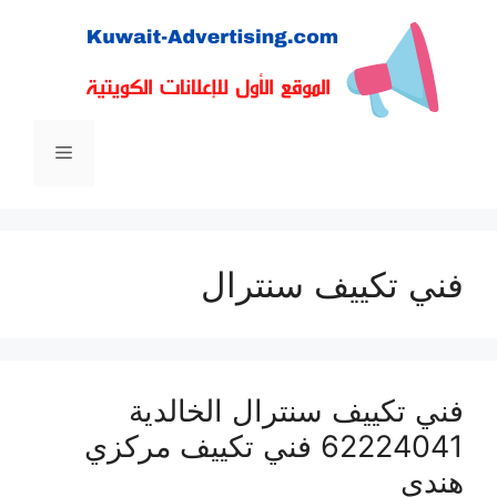
نتقل
لى
لمحتوى
القائمة
فني تكييف سنترال
فني تكييف سنترال الخالدية
62224041 فني تكييف مركزي
هندي