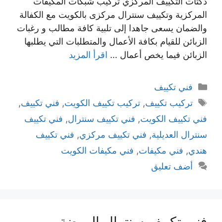
دكتات التكييف المركزي تركيب شبكات المكيفات
المركزية وتكييف سنترال مركزى بالكويت مع الكفالة
والضمان يسعى جاهدا إلى تلبية كافة مطالب و رغبات
الزبائن للقيام بكافة الأعمال والمتطلبات التي يطلبها
الزبائن فيما يخص أعمال …
اقرأ المزيد
التصنيفات
فني تكييف
الوسوم
تركيب تكييف
,
تركيب تكييف الكويت
,
فني تكييف
,
فني تكييف الكويت
,
فني تكييف سنترال
,
فني تكييف
سنترال العديلية
,
فني تكييف مركزي
,
فني تكييف
هندي
,
فني مكيفات
,
فني مكيفات الكويت
أضف تعليق
فني تكييف سنترال الروضة