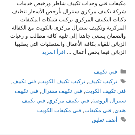
مكيفات فني وحدات تكييف شاطر ورخيص خدمات
شركة تكييف مركزي سنترال بأرخص الأسعار تنظيف
دكتات التكييف المركزي تركيب شبكات المكيفات
المركزية وتكييف سنترال مركزى بالكويت مع الكفالة
والضمان يسعى جاهدا إلى تلبية كافة مطالب و رغبات
الزبائن للقيام بكافة الأعمال والمتطلبات التي يطلبها
الزبائن فيما يخص أعمال …
اقرأ المزيد
التصنيفات
فني تكييف
الوسوم
تركيب تكييف
,
تركيب تكييف الكويت
,
فني تكييف
,
فني تكييف الكويت
,
فني تكييف سنترال
,
فني تكييف
سنترال الروضة
,
فني تكييف مركزي
,
فني تكييف
هندي
,
فني مكيفات
,
فني مكيفات الكويت
أضف تعليق