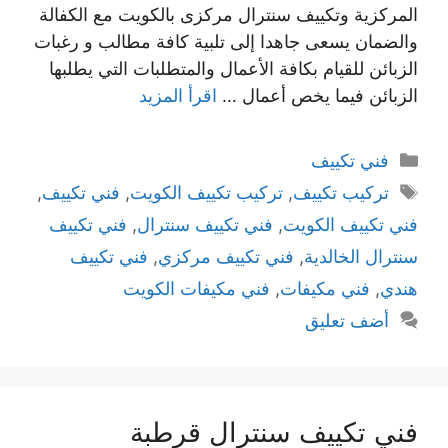
المركزية وتكييف سنترال مركزى بالكويت مع الكفالة
والضمان يسعى جاهدا إلى تلبية كافة مطالب و رغبات
الزبائن للقيام بكافة الأعمال والمتطلبات التي يطلبها
الزبائن فيما يخص أعمال …
اقرأ المزيد
التصنيفات
فني تكييف
الوسوم
تركيب تكييف
,
تركيب تكييف الكويت
,
فني تكييف
,
فني تكييف الكويت
,
فني تكييف سنترال
,
فني تكييف
سنترال الخالدية
,
فني تكييف مركزي
,
فني تكييف
هندي
,
فني مكيفات
,
فني مكيفات الكويت
أضف تعليق
فني تكييف سنترال قرطبة