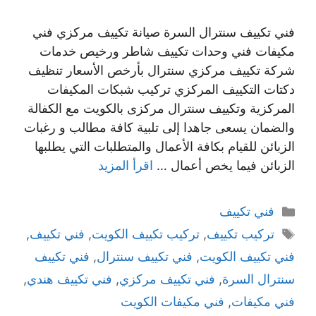
فني تكييف سنترال السرة صيانة تكييف مركزي فني
مكيفات فني وحدات تكييف شاطر ورخيص خدمات
شركة تكييف مركزي سنترال بأرخص الأسعار تنظيف
دكتات التكييف المركزي تركيب شبكات المكيفات
المركزية وتكييف سنترال مركزى بالكويت مع الكفالة
والضمان يسعى جاهدا إلى تلبية كافة مطالب و رغبات
الزبائن للقيام بكافة الأعمال والمتطلبات التي يطلبها
الزبائن فيما يخص أعمال …
اقرأ المزيد
التصنيفات
فني تكييف
الوسوم
تركيب تكييف
,
تركيب تكييف الكويت
,
فني تكييف
,
فني تكييف الكويت
,
فني تكييف سنترال
,
فني تكييف
سنترال السرة
,
فني تكييف مركزي
,
فني تكييف هندي
,
فني مكيفات
,
فني مكيفات الكويت