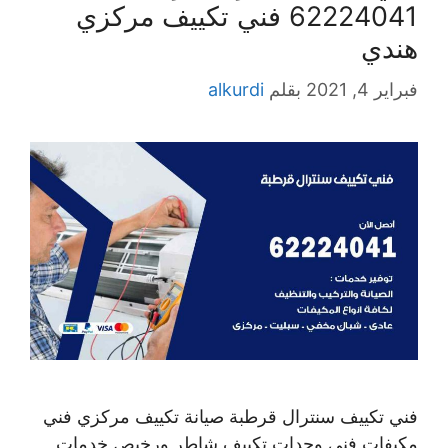
62224041 فني تكييف مركزي
هندي
فبراير 4, 2021
بقلم
alkurdi
فني تكييف سنترال قرطبة صيانة تكييف مركزي فني
مكيفات فني وحدات تكييف شاطر ورخيص خدمات