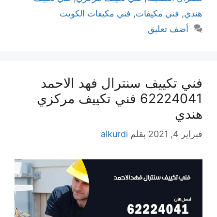
هندي
,
فني مكيفات
,
فني مكيفات الكويت
أضف تعليق
فني تكييف سنترال فهد الاحمد
62224041 فني تكييف مركزي
هندي
فبراير 4, 2021
بقلم
alkurdi