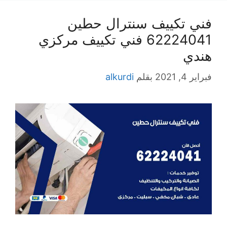
فني تكييف سنترال حطين
62224041 فني تكييف مركزي
هندي
فبراير 4, 2021
بقلم
alkurdi