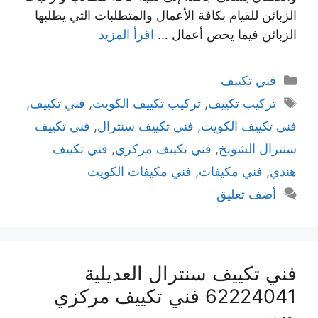
الزبائن للقيام بكافة الأعمال والمتطلبات التي يطلبها
الزبائن فيما يخص أعمال …
اقرأ المزيد
التصنيفات
فني تكييف
الوسوم
تركيب تكييف
,
تركيب تكييف الكويت
,
فني تكييف
,
فني تكييف الكويت
,
فني تكييف سنترال
,
فني تكييف
سنترال الشويخ
,
فني تكييف مركزي
,
فني تكييف
هندي
,
فني مكيفات
,
فني مكيفات الكويت
أضف تعليق
فني تكييف سنترال العديلية
62224041 فني تكييف مركزي