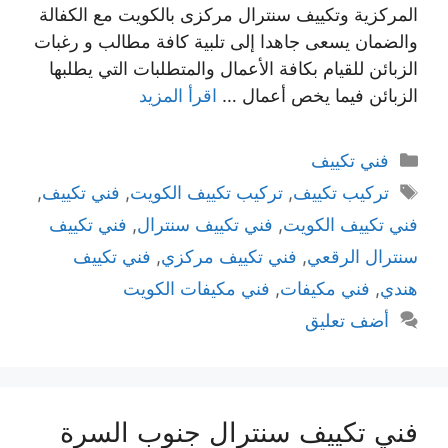
المركزية وتكييف سنترال مركزى بالكويت مع الكفالة
والضمان يسعى جاهدا إلى تلبية كافة مطالب و رغبات
الزبائن للقيام بكافة الأعمال والمتطلبات التي يطلبها
الزبائن فيما يخص أعمال …
اقرأ المزيد
التصنيفات
فني تكييف
الوسوم
تركيب تكييف
,
تركيب تكييف الكويت
,
فني تكييف
,
فني تكييف الكويت
,
فني تكييف سنترال
,
فني تكييف
سنترال الرقعي
,
فني تكييف مركزي
,
فني تكييف
هندي
,
فني مكيفات
,
فني مكيفات الكويت
أضف تعليق
فني تكييف سنترال جنوب السرة