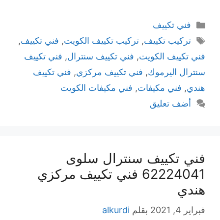
التصنيفات
فني تكييف
الوسوم
تركيب تكييف
,
تركيب تكييف الكويت
,
فني تكييف
,
فني تكييف الكويت
,
فني تكييف سنترال
,
فني تكييف
سنترال اليرموك
,
فني تكييف مركزي
,
فني تكييف
هندي
,
فني مكيفات
,
فني مكيفات الكويت
أضف تعليق
فني تكييف سنترال سلوى
62224041 فني تكييف مركزي
هندي
فبراير 4, 2021
بقلم
alkurdi