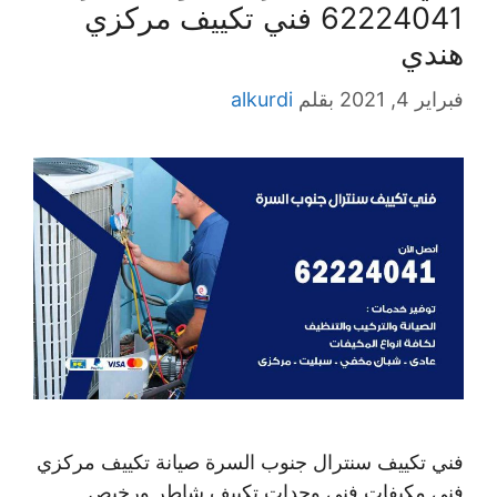
62224041 فني تكييف مركزي
هندي
فبراير 4, 2021
بقلم
alkurdi
فني تكييف سنترال جنوب السرة صيانة تكييف مركزي
فني مكيفات فني وحدات تكييف شاطر ورخيص