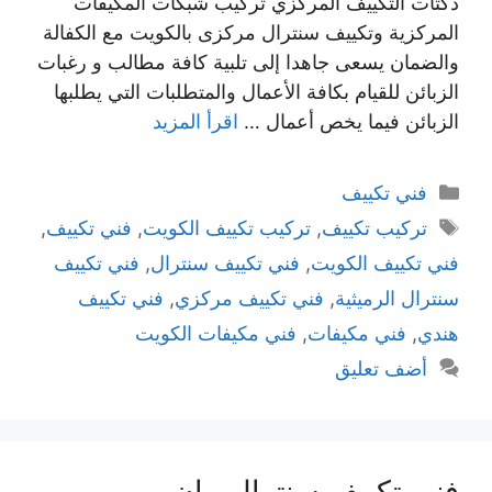
دكتات التكييف المركزي تركيب شبكات المكيفات
المركزية وتكييف سنترال مركزى بالكويت مع الكفالة
والضمان يسعى جاهدا إلى تلبية كافة مطالب و رغبات
الزبائن للقيام بكافة الأعمال والمتطلبات التي يطلبها
الزبائن فيما يخص أعمال …
اقرأ المزيد
التصنيفات
فني تكييف
الوسوم
تركيب تكييف
,
تركيب تكييف الكويت
,
فني تكييف
,
فني تكييف الكويت
,
فني تكييف سنترال
,
فني تكييف
سنترال الرميثية
,
فني تكييف مركزي
,
فني تكييف
هندي
,
فني مكيفات
,
فني مكيفات الكويت
أضف تعليق
فني تكييف سنترال بيان