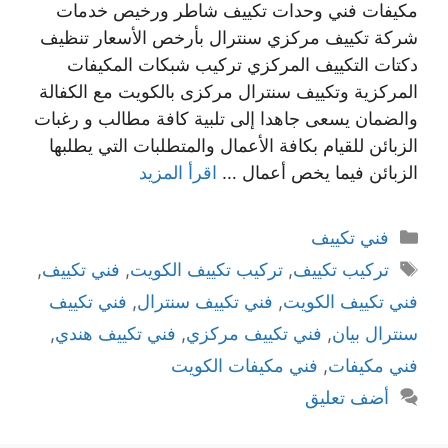
مكيفات فني وحدات تكييف شاطر ورخيص خدمات
شركة تكييف مركزي سنترال بأرخص الأسعار تنظيف
دكتات التكييف المركزي تركيب شبكات المكيفات
المركزية وتكييف سنترال مركزى بالكويت مع الكفالة
والضمان يسعى جاهدا إلى تلبية كافة مطالب و رغبات
الزبائن للقيام بكافة الأعمال والمتطلبات التي يطلبها
الزبائن فيما يخص أعمال …
اقرأ المزيد
التصنيفات
فني تكييف
الوسوم
تركيب تكييف
,
تركيب تكييف الكويت
,
فني تكييف
,
فني تكييف الكويت
,
فني تكييف سنترال
,
فني تكييف
سنترال بيان
,
فني تكييف مركزي
,
فني تكييف هندي
,
فني مكيفات
,
فني مكيفات الكويت
أضف تعليق