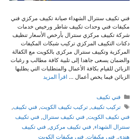
فني تكييف سنترال الشهداء صيانة تكييف مركزي فني
مكيفات فني وحدات تكييف شاطر ورخيص خدمات
شركة تكييف مركزي سنترال بأرخص الأسعار تنظيف
دكتات التكييف المركزي تركيب شبكات المكيفات
المركزية وتكييف سنترال مركزى بالكويت مع الكفالة
والضمان يسعى جاهدا إلى تلبية كافة مطالب و رغبات
الزبائن للقيام بكافة الأعمال والمتطلبات التي يطلبها
الزبائن فيما يخص أعمال …
اقرأ المزيد
التصنيفات
فني تكييف
الوسوم
تركيب تكييف
,
تركيب تكييف الكويت
,
فني تكييف
,
فني تكييف الكويت
,
فني تكييف سنترال
,
فني تكييف
سنترال الشهداء
,
فني تكييف مركزي
,
فني تكييف
هندي
,
فني مكيفات
,
فني مكيفات الكويت