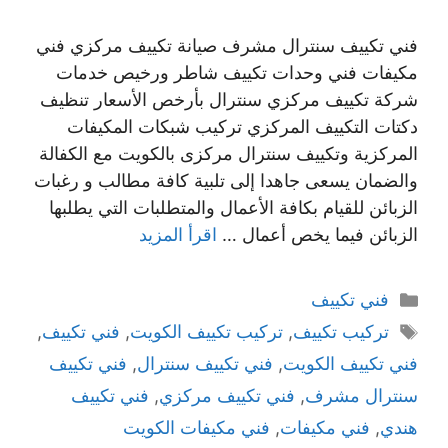
فني تكييف سنترال مشرف صيانة تكييف مركزي فني
مكيفات فني وحدات تكييف شاطر ورخيص خدمات
شركة تكييف مركزي سنترال بأرخص الأسعار تنظيف
دكتات التكييف المركزي تركيب شبكات المكيفات
المركزية وتكييف سنترال مركزى بالكويت مع الكفالة
والضمان يسعى جاهدا إلى تلبية كافة مطالب و رغبات
الزبائن للقيام بكافة الأعمال والمتطلبات التي يطلبها
الزبائن فيما يخص أعمال …
اقرأ المزيد
التصنيفات
فني تكييف
الوسوم
تركيب تكييف
,
تركيب تكييف الكويت
,
فني تكييف
,
فني تكييف الكويت
,
فني تكييف سنترال
,
فني تكييف
سنترال مشرف
,
فني تكييف مركزي
,
فني تكييف
هندي
,
فني مكيفات
,
فني مكيفات الكويت