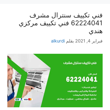
فني تكييف سنترال مشرف
62224041 فني تكييف مركزي
هندي
فبراير 4, 2021
بقلم
alkurdi