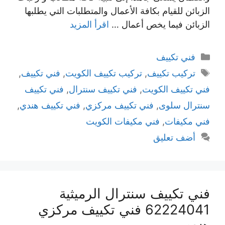
الزبائن للقيام بكافة الأعمال والمتطلبات التي يطلبها
الزبائن فيما يخص أعمال …
اقرأ المزيد
التصنيفات
فني تكييف
الوسوم
تركيب تكييف
,
تركيب تكييف الكويت
,
فني تكييف
,
فني تكييف الكويت
,
فني تكييف سنترال
,
فني تكييف
سنترال سلوى
,
فني تكييف مركزي
,
فني تكييف هندي
,
فني مكيفات
,
فني مكيفات الكويت
أضف تعليق
فني تكييف سنترال الرميثية
62224041 فني تكييف مركزي