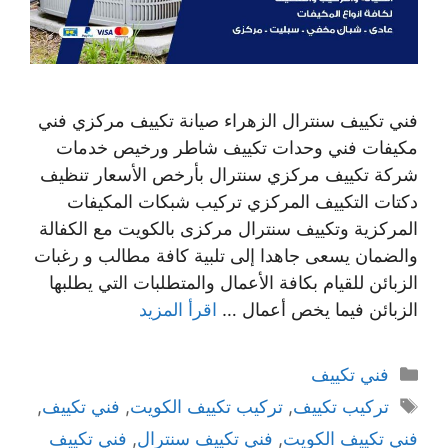
فني تكييف سنترال الزهراء صيانة تكييف مركزي فني
مكيفات فني وحدات تكييف شاطر ورخيص خدمات
شركة تكييف مركزي سنترال بأرخص الأسعار تنظيف
دكتات التكييف المركزي تركيب شبكات المكيفات
المركزية وتكييف سنترال مركزى بالكويت مع الكفالة
والضمان يسعى جاهدا إلى تلبية كافة مطالب و رغبات
الزبائن للقيام بكافة الأعمال والمتطلبات التي يطلبها
الزبائن فيما يخص أعمال …
اقرأ المزيد
التصنيفات
فني تكييف
الوسوم
تركيب تكييف
,
تركيب تكييف الكويت
,
فني تكييف
,
فني تكييف الكويت
,
فني تكييف سنترال
,
فني تكييف