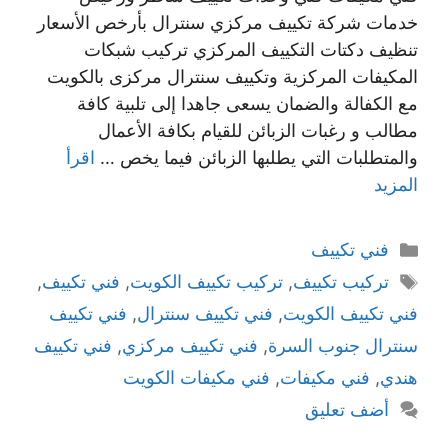
خدمات شركة تكييف مركزي سنترال بأرخص الأسعار
تنظيف دكتات التكييف المركزي تركيب شبكات
المكيفات المركزية وتكييف سنترال مركزى بالكويت
مع الكفالة والضمان يسعى جاهدا إلى تلبية كافة
مطالب و رغبات الزبائن للقيام بكافة الأعمال
والمتطلبات التي يطلبها الزبائن فيما يخص …
اقرأ
المزيد
التصنيفات
فني تكييف
الوسوم
تركيب تكييف
,
تركيب تكييف الكويت
,
فني تكييف
,
فني تكييف الكويت
,
فني تكييف سنترال
,
فني تكييف
سنترال جنوب السرة
,
فني تكييف مركزي
,
فني تكييف
هندي
,
فني مكيفات
,
فني مكيفات الكويت
أضف تعليق