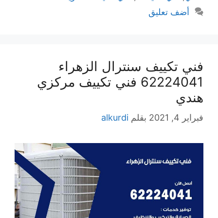
أضف تعليق
فني تكييف سنترال الزهراء
62224041 فني تكييف مركزي
هندي
فبراير 4, 2021
بقلم
alkurdi