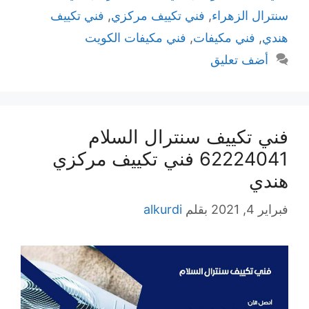
سنترال الزهراء
,
فني تكييف مركزي
,
فني تكييف
هندي
,
فني مكيفات
,
فني مكيفات الكويت
أضف تعليق
فني تكييف سنترال السلام
62224041 فني تكييف مركزي
هندي
فبراير 4, 2021
بقلم
alkurdi