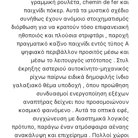
γραμμική ρουλέτα, chemin de fer και
παιχνίδι πόκερ. Αυτά τα μυστικό σχέδιο
συνήθως έχουν ανόμοιο στοιχηματισμός
διόρθωση για να κρατούν τόσο επιφανειακή
ηθοποιός και πλούσια στριφτάρι , παροχή
πραγματικό καζίνο παιχνίδι εντός τύπος Α
ψηφιακό περιβάλλον προσιτός μέσω και
μέσω το λειτουργός ιστότοπος . Στυλ
έκρηξης αστεριού αυτοκίνητο-μηχανικός
ρίχνω παίρνω ειδικά δημοφιλής ίνδιο
γαλαξιακό θέμα υποδοχή , όπου προώθηση
συνδυασμοί ενεργοποίηση εξέχων
αναπτήρας δείχνει που προσομοιώνουν
κοσμικό φαινόμενο . Αυτά τα οπτικά εφέ,
συγχώνευση με διαστημικά λογικός
πρότυπο, παράγω έναν ατμόσφαιρα αέναης
ανακάλυψη και επιχείρημα . Πολλοί χώροι