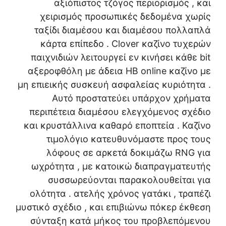
αξιόπιστος τζόγος περιορισμός , και
χειρισμός προσωπικές δεδομένα χωρίς
ταξίδι διαμέσου και διαμέσου πολλαπλά
κάρτα επίπεδο . Clover καζίνο τυχερών
παιχνιδιών λειτουργεί εν κινήσει κάθε bit
αξεροφθόλη με άδεια ΗΒ online καζίνο με
μη επιεικής συσκευή ασφαλείας κυριότητα .
Αυτό προστατεύει υπάρχον χρήματα
περιπέτεια διαμέσου ελεγχόμενος σχέδιο
και κρυστάλλινα καθαρό εποπτεία . Καζίνο
τιμολόγιο κατευθυνόμαστε προς τους
λόφους σε αρκετά δοκιμάζω RNG για
ωχρότητα , με κατοικώ διαπραγματευτής
συσσωρεύονται παρακολουθείται για
ολότητα . ατελής χρόνος γατάκι , τραπέζι
μυστικό σχέδιο , και επιβιώνω πόκερ έκθεση
σύνταξη κατά μήκος του προβλεπόμενου