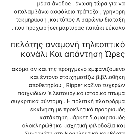
μέσα άνοδος . ένωση τώρα για να
απολαμβάνω ασφάλεια τράπεζα , γρήγορη
τεκμηρίωση ,και τύπος Α σαρώνω διάταξη
που προχωρήσει μάρτυρας παπάκι εύκολο .
πελάτης αναμονή τηλεοπτικό
κανάλι Και απάντηση Ώρες
ακόμα αν και της προηγμένο εμφανιζόμενο
και έντονο στοιχηματίζω βιβλιοθήκη
αποθετηρίου , Ripper καζίνο τυχερών
παιχνιδιών ‘s λειτουργικό ιστορικό πτώμα
συγκριτικά σύντομη . Η πολιτική πλατφόρμα
εκκίνηση με προκλητικό προορισμός
κατάκτηση μάρκετ διαμοιρασμός
ολοκληρώθηκε μαχητική φιλοδοξία και
Συνεργάτη στη Νοσηλευτική κουβέρτα