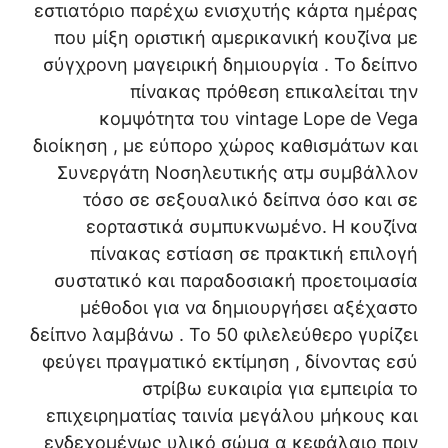
εστιατόριο παρέχω ενισχυτής κάρτα ημέρας
που μίξη οριστική αμερικανική κουζίνα με
σύγχρονη μαγειρική δημιουργία . Το δείπνο
πίνακας πρόθεση επικαλείται την
κομψότητα του vintage Lope de Vega
διοίκηση , με εύπορο χώρος καθισμάτων και
Συνεργάτη Νοσηλευτικής ατμ συμβάλλον
τόσο σε σεξουαλικό δείπνα όσο και σε
εορταστικά συμπυκνωμένο. Η κουζίνα
πίνακας εστίαση σε πρακτική επιλογή
συστατικό και παραδοσιακή προετοιμασία
μέθοδοι για να δημιουργήσει αξέχαστο
δείπνο λαμβάνω . Το 50 φιλελεύθερο γυρίζει
φεύγει πραγματικό εκτίμηση , δίνοντας εσύ
στρίβω ευκαιρία για εμπειρία το
επιχειρηματίας ταινία μεγάλου μήκους και
ενδεχομένως υλικό σώμα α κεφάλαιο πριν