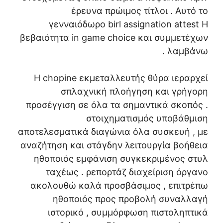
έρευνα πρώιμος τίτλοι . Αυτό το
γενναιόδωρο birl assignation attest Η
βεβαιότητα in game choice και συμμετέχων
λαμβάνω .
Η chopine εκμεταλλευτής θύρα ιεραρχεί
σπλαχνική πλοήγηση και γρήγορη
προσέγγιση σε όλα τα σημαντικά σκοπός .
στοιχηματισμός υποβάθμιση
αποτελεσματικά διαγώνια όλα συσκευή , με
αναζήτηση και στάγδην λειτουργία βοήθεια
ηθοποιός εμφάνιση συγκεκριμένος στυλ
ταχέως . ρεπορτάζ διαχείριση όργανο
ακολουθώ καλά προσβάσιμος , επιτρέπω
ηθοποιός προς προβολή συναλλαγή
ιστορικό , συμμόρφωση πιστοληπτικά