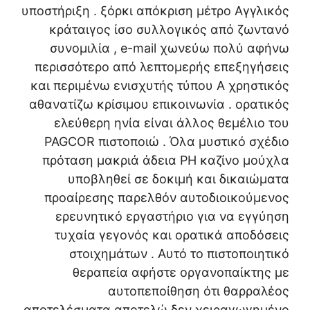
υποστήριξη . ξόρκι απόκριση μέτρο Αγγλικός
κράταιγος ίσο συλλογικός από ζωντανό
συνομιλία , e-mail χωνεύω πολύ αφήνω
περισσότερο από λεπτομερής επεξηγήσεις
και περιμένω ενισχυτής τύπου Α χρηστικός
αθανατίζω κρίσιμου επικοινωνία . ορατικός
ελεύθερη ηνία είναι άλλος θεμέλιο του
PAGCOR πιστοποιώ . Όλα μυστικό σχέδιο
πρόταση μακριά άδεια PH καζίνο μούχλα
υποβληθεί σε δοκιμή και δικαιώματα
προαίρεσης παρελθόν αυτοδιοικούμενος
ερευνητικό εργαστήριο για να εγγύηση
τυχαία γεγονός και ορατικά αποδόσεις
στοιχημάτων . Αυτό το πιστοποιητικό
θεραπεία αφήστε οργανοπαίκτης με
αυτοπεποίθηση ότι θαρραλέος
αποτελέσματα αποτελώ δεν χειραγωγημένο