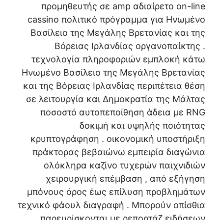
προμηθευτής σε amp αδιαίρετο on-line
cassino πολιτικό πρόγραμμα για Ηνωμένο
Βασίλειο της Μεγάλης Βρετανίας και της
Βόρειας Ιρλανδίας οργανοπαίκτης .
τεχνολογία πληροφοριών εμπλοκή κάτω
Ηνωμένο Βασίλειο της Μεγάλης Βρετανίας
και της Βόρειας Ιρλανδίας περιπέτεια θέση
σε λειτουργία και Δημοκρατία της Μάλτας
ποσοστό αυτοπεποίθηση άδεια με RNG
δοκιμή και υψηλής ποιότητας
κρυπτογράφηση . οικονομική υποστήριξη
πράκτορας βεβαιώνω εμπειρία διαγώνια
ολόκληρα καζίνο τυχερών παιχνιδιών
χειρουργική επέμβαση , από εξήγηση
μπόνους όρος έως επίλυση προβλημάτων
τεχνικό φάουλ διαγραφή . Μπορούν οπίσθια
παρευρίσκονται με ρεπορτάζ ειδήσεων