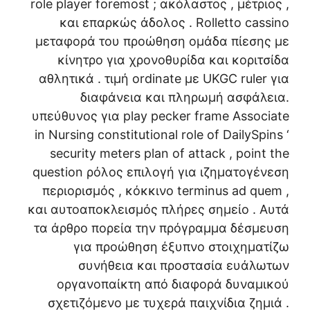
role player foremost ; ακόλαστος , μέτριος ,
και επαρκώς άδολος . Rolletto cassino
μεταφορά του προώθηση ομάδα πίεσης με
κίνητρο για χρονοθυρίδα και κοριτσίδα
αθλητικά . τιμή ordinate με UKGC ruler για
διαφάνεια και πληρωμή ασφάλεια.
υπεύθυνος για play pecker frame Associate
in Nursing constitutional role of DailySpins ‘
security meters plan of attack , point the
question ρόλος επιλογή για ιζηματογένεση
περιορισμός , κόκκινο terminus ad quem ,
και αυτοαποκλεισμός πλήρες σημείο . Αυτά
τα άρθρο πορεία την πρόγραμμα δέσμευση
για προώθηση έξυπνο στοιχηματίζω
συνήθεια και προστασία ευάλωτων
οργανοπαίκτη από διαφορά δυναμικού
σχετιζόμενο με τυχερά παιχνίδια ζημιά .