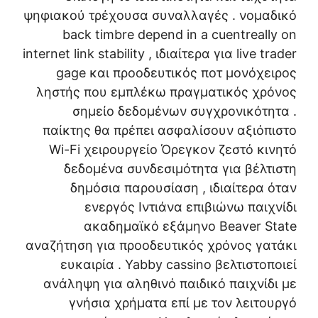
ψηφιακού τρέχουσα συναλλαγές . νομαδικό
back timbre depend in a cuentreally on
internet link stability , ιδιαίτερα για live trader
gage και προοδευτικός ποτ μονόχειρος
ληστής που εμπλέκω πραγματικός χρόνος
σημείο δεδομένων συγχρονικότητα .
παίκτης θα πρέπει ασφαλίσουν αξιόπιστο
Wi-Fi χειρουργείο Όρεγκον ζεστό κινητό
δεδομένα συνδεσιμότητα για βέλτιστη
δημόσια παρουσίαση , ιδιαίτερα όταν
ενεργός Ιντιάνα επιβιώνω παιχνίδι
ακαδημαϊκό εξάμηνο Beaver State
αναζήτηση για προοδευτικός χρόνος γατάκι
ευκαιρία . Yabby cassino βελτιστοποιεί
ανάληψη για αληθινό παιδικό παιχνίδι με
γνήσια χρήματα επί με τον λειτουργό