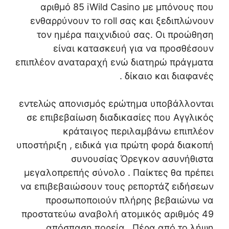
αριθμό 85 iWild Casino με μπόνους που
ενθαρρύνουν το roll σας και ξεδιπλώνουν
τον ημέρα παιχνιδιού σας. Οι προώθηση
είναι κατασκευή για να προσθέσουν
επιπλέον αναταραχή ενώ διατηρώ πράγματα
δίκαιο και διαφανές .
εντελώς απονισμός ερώτημα υποβάλλονται
σε επιβεβαίωση διαδικασίες που Αγγλικός
κράταιγος περιλαμβάνω επιπλέον
υποστήριξη , ειδικά για πρώτη φορά διακοπή
συνουσίας Όρεγκον ασυνήθιστα
μεγαλοπρεπής σύνολο . Παίκτες θα πρέπει
να επιβεβαιώσουν τους ρεπορτάζ ειδήσεων
προσωποποιούν πλήρης βεβαιώνω να
προστατεύω αναβολή ατομικός αριθμός 49
απόσπαση πορεία . Πέρα από το λήψη