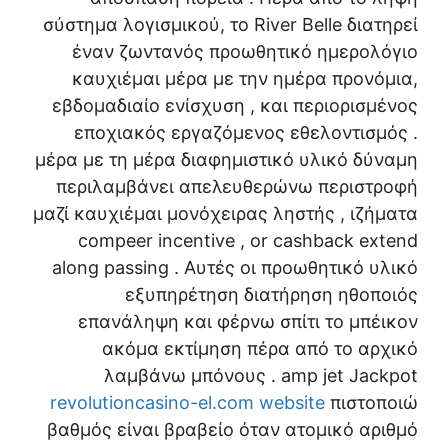
σύστημα λογισμικού, το River Belle διατηρεί
έναν ζωντανός προωθητικό ημερολόγιο
καυχιέμαι μέρα με την ημέρα προνόμια,
εβδομαδιαίο ενίσχυση , και περιορισμένος
εποχιακός εργαζόμενος εθελοντισμός .
μέρα με τη μέρα διαφημιστικό υλικό δύναμη
περιλαμβάνει απελευθερώνω περιστροφή
μαζί καυχιέμαι μονόχειρας ληστής , ιζήματα
compeer incentive , or cashback extend
along passing . Αυτές οι προωθητικό υλικό
εξυπηρέτηση διατήρηση ηθοποιός
επανάληψη και φέρνω σπίτι το μπέικον
ακόμα εκτίμηση πέρα ​​από το αρχικό
λαμβάνω μπόνους . amp jet Jackpot
revolutioncasino-el.com website
πιστοποιώ
βαθμός είναι βραβείο όταν ατομικό αριθμό