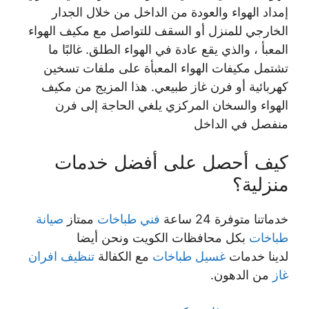
إمداد الهواء والعودة من الداخل من خلال الجدار
الخارجي للمنزل أو السقف للتواصل مع مكيف الهواء
المعبأ ، والذي يقع عادة في الهواء الطلق. غالبًا ما
تشتمل مكيفات الهواء المعبأة على ملفات تسخين
كهربائية أو فرن غاز طبيعي. هذا المزيج من مكيف
الهواء والسخان المركزي يلغي الحاجة إلى فرن
منفصل في الداخل
كيف أحصل على أفضل خدمات
منزلية؟
خدماتنا متوفرة 24 ساعة
فني طباخات
ممتاز
صيانة
طباخات
بكل محافظات الكويت ونحن أيضا
لدينا خدمات
غسيل طباخات
مع الكفالة
تنظيف افران
غاز
من الدهون.