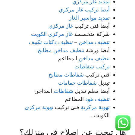
تمديد غاز مركزي
أيضا تركيب غاز مركزي
تمديد مواسير الغاز
أيضا فني تركيب
غاز مركزي
شركة متخصصة
غاز مركزي الكويت
تنظيف مداخن
–
تنظيف دكتات تكييف
أيضا ورشة
تنظيف مداخن مطابخ
تنظيف مداخن
المطاعم
تركيب شفاطات
فني تركيب
شفاطات مطابخ
تبديل
شفاطات حمامات
أيضا معلم تبديل
شفاطات
المداخن
تنظيف هود
المطاعم
تهوية مركزية
فني تركيب
تهوية مركزي
الكويت .
هل تبحث عن إصلاح في منزلك؟