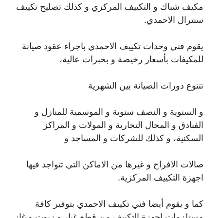
مكيف شباك و التكييف المركزي و كذلك تصليح تكييف
سنترال الاحمدي.
يقوم فني وحدات تكييف الاحمدي باجراء عقود صيانة
للمكيفات بأسعار رخيصة و بخبرات عالية،
تتنوع دورات الصيانة بين الشهرية
و السنوية و النصف سنوية و الموسمية للمنازل و
الفنادق و المحال التجارية و المولات و المراكز
السكنية، و كذلك للشركات و المساجد و
صالات الافراح و غيرها من الاماكن التي تتواجد فيها
اجهزة التكييف المركزية.
كما و يقوم أيضا فني تكييف الاحمدي بتوفير كافة
مستلزمات اجهزة التكييف من قطع غيار و زيوت و غاز