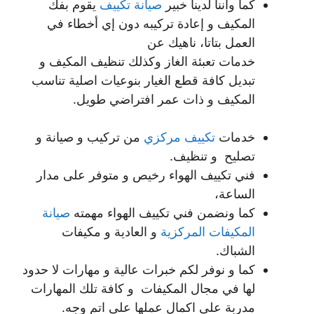
كما واننا لدينا خبير
صيانة تكييف
يقوم بفك
المكيف و إعادة تركيبه دون إي أخطاء في
العمل بتاتا، ناهيك عن
خدمات تعبئة الغاز وكذلك تنظيف المكيف و
تبديل كافة قطع الغيار بنوعيات اصلية تناسب
المكيف و ذات عمر افتراضي طويل.
خدمات
تكييف مركزي
من تركيب و صيانة و
تصليح و تنظيف.
فني تكييف الهواء رخيص و متوفر على مدار
الساعة،
كما ونضمن فني تكييف الهواء مهمته
صيانة
المكيفات المركزية
و العادية و مكيفات
الشباك.
كما و نوفر لكم خبرات عالية و مهارات لا حدود
لها في مجال المكيفات و كافة تلك المهارات
مدربة على اكمال عملها على اتم وجه.