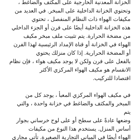
الخزانة المعدنية الخارجية على المكثف والضاغط ،
وتحتوي الخزانة الداخلية على المبخر. في العديد من
مكيفات الهواء ذات النظام المنفصل ، تحتوي
هذه الخزانة الداخلية أيضًا على فرن أو الجزء الداخلي
من مضخة الحرارة. يتم تثبيت ملف مبخر مكيف
الهواء في الخزانة أو قناة الإمداد الرئيسية لهذا الفرن
أو المضخة الحرارية. إذا كان منزلك يحتوي
بالفعل على فرن ولكن لا يوجد مكيف هواء ، فإن نظام
الانقسام هو مكيف الهواء المركزي الأكثر
اقتصادا للتركيب.
في مكيف الهواء المركزي المعبأ ، يوجد كل من
المبخر والمكثف والضاغط في خزانة واحدة ، والتي
يتم
وضعها عادةً على سطح أو على لوح خرساني بجوار
أساس المنزل. يستخدم هذا النوع من مكيفات
الهواء أيضًا في المباني التجارية الصغيرة. تأتي مجاري