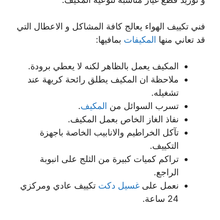
فني تكييف الهواء يعالج كافة المشاكل و الاعطال التي
قد تعاني منها
المكيفات
بمافيها:
المكيف يعمل بالظاهر لكنه لا يعطي برودة.
ملاحظة ان المكيف يطلق رائحة كريهة عند
تشغيله.
تسرب السوائل من
المكيف
.
نفاذ الغاز الخاص بعمل المكيف.
تآكل الخراطيم والانابيب الخاصة باجهزة
التكييف.
تراكم كميات كبيرة من الثلج على انبوبة
الراجع.
نعمل على
غسيل دكت
تكييف عادي ومركزي
24 ساعة.