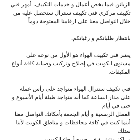
الزبائن فيما يخص أعمال و خدمات التكييف، أمهر فني
تكييف مركزي فني تكييف سنترال ستحصل عليه من
خلال التواصل معنا على ارقامنا المفتوحة دوماً
بانتظار طلباتكم و رغباتكم.
يعتبر فني تكييف الهواء هو الأول من نوعه على
مستوى الكويت في إصلاح وتركيب وصيانة كافة أنواع
المكيفات.
فني تكييف سنترال الهواء متواجد على رأس عمله
على مدار الساعة كما أنه متواجد طيلة أيام الأسبوع و
حتى في أيام
العطل الرسمية و أيام الجمعة بأمكانك التواصل معنا
أينما كنت في كافة محافظات و مناطق الكويت لأننا
نمتلك
مراكز منتشرة في جميع أرجاء الكويت .