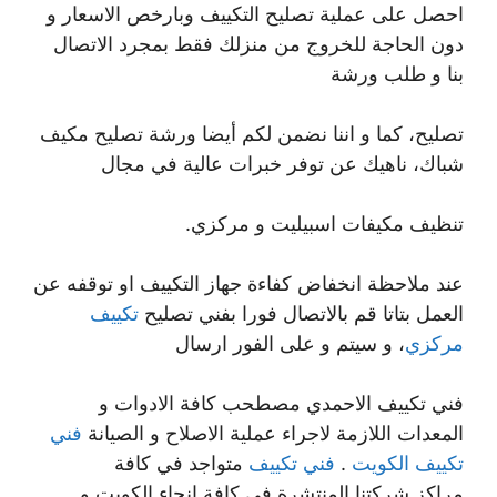
احصل على عملية تصليح التكييف وبارخص الاسعار و
دون الحاجة للخروج من منزلك فقط بمجرد الاتصال
بنا و طلب ورشة
تصليح، كما و اننا نضمن لكم أيضا ورشة تصليح مكيف
شباك، ناهيك عن توفر خبرات عالية في مجال
تنظيف مكيفات اسبيليت و مركزي.
عند ملاحظة انخفاض كفاءة جهاز التكييف او توقفه عن
العمل بتاتا قم بالاتصال فورا بفني تصليح
تكييف
مركزي
، و سيتم و على الفور ارسال
فني تكييف الاحمدي مصطحب كافة الادوات و
المعدات اللازمة لاجراء عملية الاصلاح و الصيانة
فني
تكييف الكويت
.
فني تكييف
متواجد في كافة
مراكز شركتنا المنتشرة في كافة انحاء الكويت و