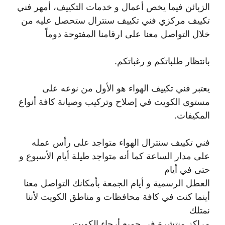
الزبائن فيما يخص أعمال و خدمات التكييف، أمهر فني
تكييف مركزي فني تكييف سنترال ستحصل عليه من
خلال التواصل معنا على ارقامنا المفتوحة دوماً
بانتظار طلباتكم و رغباتكم.
يعتبر فني تكييف الهواء هو الأول من نوعه على
مستوى الكويت في إصلاح وتركيب وصيانة كافة أنواع
المكيفات.
فني تكييف سنترال الهواء متواجد على رأس عمله
على مدار الساعة كما أنه متواجد طيلة أيام الأسبوع و
حتى في أيام
العطل الرسمية و أيام الجمعة بأمكانك التواصل معنا
أينما كنت في كافة محافظات و مناطق الكويت لأننا
نمتلك
مراكز منتشرة في جميع أرجاء الكويت .