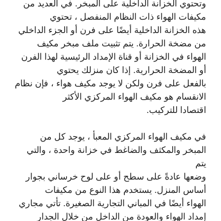
وتحتوي الخزانة الداخلية على المبخر. في العديد من
مكيفات الهواء ذات النظام المنفصل ، تحتوي
هذه الخزانة الداخلية أيضًا على فرن أو الجزء الداخلي
من مضخة الحرارة. يتم تثبيت ملف مبخر مكيف
الهواء في الخزانة أو قناة الإمداد الرئيسية لهذا الفرن
أو المضخة الحرارية. إذا كان منزلك يحتوي
بالفعل على فرن ولكن لا يوجد مكيف هواء ، فإن نظام
الانقسام هو مكيف الهواء المركزي الأكثر
اقتصادا للتركيب.
في مكيف الهواء المركزي المعبأ ، يوجد كل من
المبخر والمكثف والضاغط في خزانة واحدة ، والتي
يتم
وضعها عادةً على سطح أو على لوح خرساني بجوار
أساس المنزل. يستخدم هذا النوع من مكيفات
الهواء أيضًا في المباني التجارية الصغيرة. تأتي مجاري
إمداد الهواء والعودة من الداخل من خلال الجدار