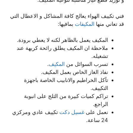
فني تكييف الهواء يعالج كافة المشاكل و الاعطال التي
قد تعاني منها
المكيفات
بمافيها:
المكيف يعمل بالظاهر لكنه لا يعطي برودة.
ملاحظة ان المكيف يطلق رائحة كريهة عند
تشغيله.
تسرب السوائل من
المكيف
.
نفاذ الغاز الخاص بعمل المكيف.
تآكل الخراطيم والانابيب الخاصة باجهزة
التكييف.
تراكم كميات كبيرة من الثلج على انبوبة
الراجع.
نعمل على
غسيل دكت
تكييف عادي ومركزي
24 ساعة.