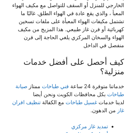
الخارجي للمنزل أو السقف للتواصل مع مكيف الهواء
المعبأ ، والذي يقع عادة في الهواء الطلق. غالبًا ما
تشتمل مكيفات الهواء المعبأة على ملفات تسخين
كهربائية أو فرن غاز طبيعي. هذا المزيج من مكيف
الهواء والسخان المركزي يلغي الحاجة إلى فرن
منفصل في الداخل
كيف أحصل على أفضل خدمات
منزلية؟
خدماتنا متوفرة 24 ساعة
فني طباخات
ممتاز
صيانة
طباخات
بكل محافظات الكويت ونحن أيضا
لدينا خدمات
غسيل طباخات
مع الكفالة
تنظيف افران
غاز
من الدهون.
تمديد غاز مركزي