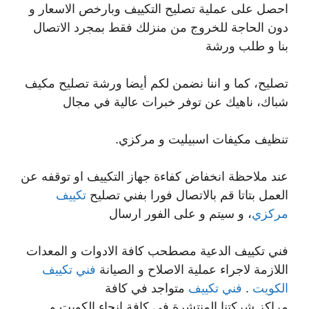
احصل على عملية تصليح التكييف وبارخص الاسعار و
دون الحاجة للخروج من منزلك فقط بمجرد الاتصال
بنا و طلب ورشة
تصليح، كما و اننا نضمن لكم أيضا ورشة تصليح مكيف
شباك، ناهيك عن توفر خبرات عالية في مجال
تنظيف مكيفات اسبيليت و مركزي.
عند ملاحظة انخفاض كفاءة جهاز التكييف او توقفه عن
العمل بتاتا قم بالاتصال فورا بفني تصليح
تكييف
مركزي
، و سيتم و على الفور ارسال
فني تكييف الدعية مصطحب كافة الادوات و المعدات
اللازمة لاجراء عملية الاصلاح و الصيانة
فني تكييف
الكويت
.
فني تكييف
متواجد في كافة
مراكز شركتنا المنتشرة في كافة انحاء الكويت و