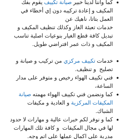
كما واننا لدينا خبير
صيانة تكييف
يقوم بفك
المكيف و إعادة تركيبه دون إي أخطاء في
العمل بتاتا، ناهيك عن
خدمات تعبئة الغاز وكذلك تنظيف المكيف و
تبديل كافة قطع الغيار بنوعيات اصلية تناسب
المكيف و ذات عمر افتراضي طويل.
خدمات
تكييف مركزي
من تركيب و صيانة و
تصليح و تنظيف.
فني تكييف الهواء رخيص و متوفر على مدار
الساعة،
كما ونضمن فني تكييف الهواء مهمته
صيانة
المكيفات المركزية
و العادية و مكيفات
الشباك.
كما و نوفر لكم خبرات عالية و مهارات لا حدود
لها في مجال المكيفات و كافة تلك المهارات
مدربة على اكمال عملها على اتم وجه.