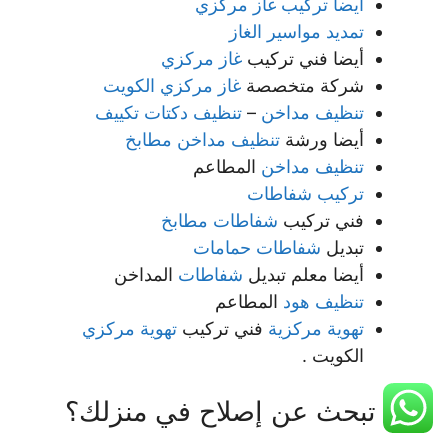
أيضا تركيب غاز مركزي
تمديد مواسير الغاز
أيضا فني تركيب
غاز مركزي
شركة متخصصة
غاز مركزي الكويت
تنظيف مداخن
–
تنظيف دكتات تكييف
أيضا ورشة
تنظيف مداخن مطابخ
تنظيف مداخن
المطاعم
تركيب شفاطات
فني تركيب
شفاطات مطابخ
تبديل
شفاطات حمامات
أيضا معلم تبديل
شفاطات
المداخن
تنظيف هود
المطاعم
تهوية مركزية
فني تركيب
تهوية مركزي
الكويت .
هل تبحث عن إصلاح في منزلك؟