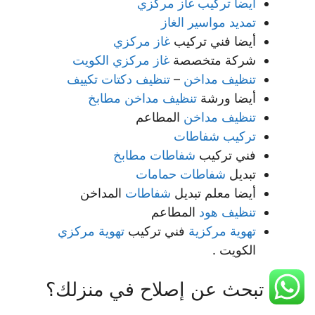
أيضا تركيب غاز مركزي
تمديد مواسير الغاز
أيضا فني تركيب
غاز مركزي
شركة متخصصة
غاز مركزي الكويت
تنظيف مداخن
–
تنظيف دكتات تكييف
أيضا ورشة
تنظيف مداخن مطابخ
تنظيف مداخن
المطاعم
تركيب شفاطات
فني تركيب
شفاطات مطابخ
تبديل
شفاطات حمامات
أيضا معلم تبديل
شفاطات
المداخن
تنظيف هود
المطاعم
تهوية مركزية
فني تركيب
تهوية مركزي
الكويت .
هل تبحث عن إصلاح في منزلك؟