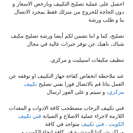
احصل على عملية تصليح التكييف وبارخص الاسعار و
دون الحاجة للخروج من منزلك فقط بمجرد الاتصال
بنا و طلب ورشة
تصليح، كما و اننا نضمن لكم أيضا ورشة تصليح مكيف
شباك، ناهيك عن توفر خبرات عالية في مجال
تنظيف مكيفات اسبيليت و مركزي.
عند ملاحظة انخفاض كفاءة جهاز التكييف او توقفه عن
العمل بتاتا قم بالاتصال فورا بفني تصليح
تكييف
مركزي
، و سيتم و على الفور ارسال
فني تكييف الرحاب مصطحب كافة الادوات و المعدات
اللازمة لاجراء عملية الاصلاح و الصيانة
فني تكييف
الكويت
.
فني تكييف
متواجد في كافة
مراكز شركتنا المنتشرة في كافة انحاء الكويت و