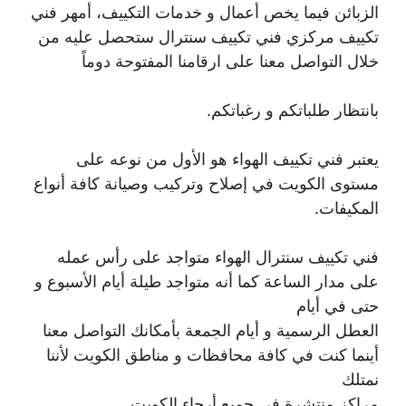
الزبائن فيما يخص أعمال و خدمات التكييف، أمهر فني
تكييف مركزي فني تكييف سنترال ستحصل عليه من
خلال التواصل معنا على ارقامنا المفتوحة دوماً
بانتظار طلباتكم و رغباتكم.
يعتبر فني تكييف الهواء هو الأول من نوعه على
مستوى الكويت في إصلاح وتركيب وصيانة كافة أنواع
المكيفات.
فني تكييف سنترال الهواء متواجد على رأس عمله
على مدار الساعة كما أنه متواجد طيلة أيام الأسبوع و
حتى في أيام
العطل الرسمية و أيام الجمعة بأمكانك التواصل معنا
أينما كنت في كافة محافظات و مناطق الكويت لأننا
نمتلك
مراكز منتشرة في جميع أرجاء الكويت .