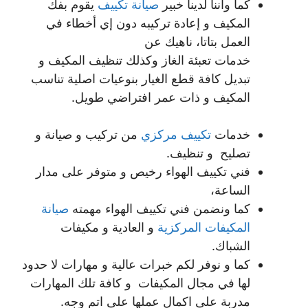
كما واننا لدينا خبير
صيانة تكييف
يقوم بفك
المكيف و إعادة تركيبه دون إي أخطاء في
العمل بتاتا، ناهيك عن
خدمات تعبئة الغاز وكذلك تنظيف المكيف و
تبديل كافة قطع الغيار بنوعيات اصلية تناسب
المكيف و ذات عمر افتراضي طويل.
خدمات
تكييف مركزي
من تركيب و صيانة و
تصليح و تنظيف.
فني تكييف الهواء رخيص و متوفر على مدار
الساعة،
كما ونضمن فني تكييف الهواء مهمته
صيانة
المكيفات المركزية
و العادية و مكيفات
الشباك.
كما و نوفر لكم خبرات عالية و مهارات لا حدود
لها في مجال المكيفات و كافة تلك المهارات
مدربة على اكمال عملها على اتم وجه.