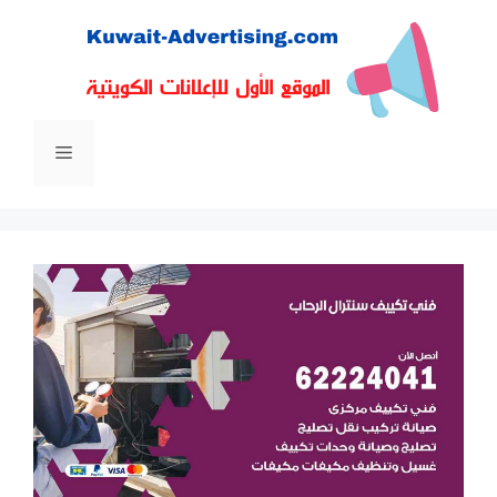
نتقل
لى
لمحتوى
القائمة