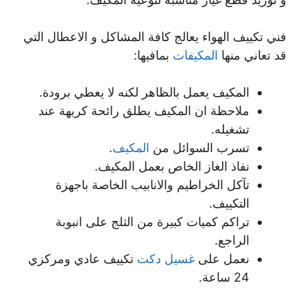
فني تكييف الهواء يعالج كافة المشاكل و الاعطال التي
قد تعاني منها
المكيفات
بمافيها:
المكيف يعمل بالظاهر لكنه لا يعطي برودة.
ملاحظة ان المكيف يطلق رائحة كريهة عند
تشغيله.
تسرب السوائل من
المكيف
.
نفاذ الغاز الخاص بعمل المكيف.
تآكل الخراطيم والانابيب الخاصة باجهزة
التكييف.
تراكم كميات كبيرة من الثلج على انبوبة
الراجع.
نعمل على
غسيل دكت
تكييف عادي ومركزي
24 ساعة.