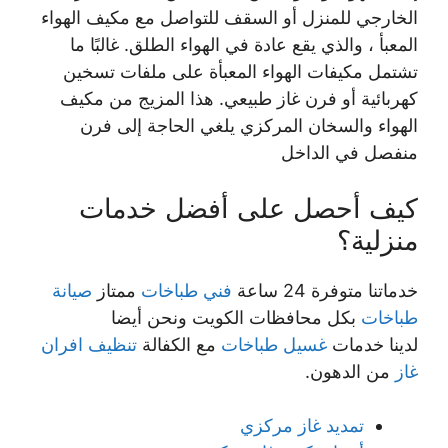
الخارجي للمنزل أو السقف للتواصل مع مكيف الهواء
المعبأ ، والذي يقع عادة في الهواء الطلق. غالبًا ما
تشتمل مكيفات الهواء المعبأة على ملفات تسخين
كهربائية أو فرن غاز طبيعي. هذا المزيج من مكيف
الهواء والسخان المركزي يلغي الحاجة إلى فرن
منفصل في الداخل
كيف أحصل على أفضل خدمات
منزلية؟
خدماتنا متوفرة 24 ساعة
فني طباخات
ممتاز
صيانة
طباخات
بكل محافظات الكويت ونحن أيضا
لدينا خدمات
غسيل طباخات
مع الكفالة
تنظيف افران
غاز
من الدهون.
تمديد غاز مركزي