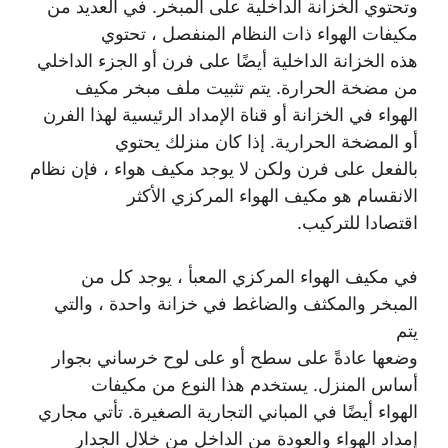
وتحتوي الخزانة الداخلية على المبخر. في العديد من
مكيفات الهواء ذات النظام المنفصل ، تحتوي
هذه الخزانة الداخلية أيضًا على فرن أو الجزء الداخلي
من مضخة الحرارة. يتم تثبيت ملف مبخر مكيف
الهواء في الخزانة أو قناة الإمداد الرئيسية لهذا الفرن
أو المضخة الحرارية. إذا كان منزلك يحتوي
بالفعل على فرن ولكن لا يوجد مكيف هواء ، فإن نظام
الانقسام هو مكيف الهواء المركزي الأكثر
اقتصادا للتركيب.
في مكيف الهواء المركزي المعبأ ، يوجد كل من
المبخر والمكثف والضاغط في خزانة واحدة ، والتي
يتم
وضعها عادةً على سطح أو على لوح خرساني بجوار
أساس المنزل. يستخدم هذا النوع من مكيفات
الهواء أيضًا في المباني التجارية الصغيرة. تأتي مجاري
إمداد الهواء والعودة من الداخل من خلال الجدار