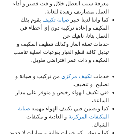
معرفة سبب العطل خلال و قت قصير و أداء
العمل بمصاريف زهيدة للغاية.
كما واننا لدينا خبير
صيانة تكييف
يقوم بفك
المكيف و إعادة تركيبه دون إي أخطاء في
العمل بتاتا، ناهيك عن
خدمات تعبئة الغاز وكذلك تنظيف المكيف و
تبديل كافة قطع الغيار بنوعيات اصلية تناسب
المكيف و ذات عمر افتراضي طويل.
خدمات
تكييف مركزي
من تركيب و صيانة و
تصليح و تنظيف.
فني تكييف الهواء رخيص و متوفر على مدار
الساعة،
كما ونضمن فني تكييف الهواء مهمته
صيانة
المكيفات المركزية
و العادية و مكيفات
الشباك.
كما و نوفر لكم خبرات عالية و مهارات لا حدود