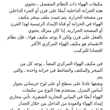
مكيفات الهواء ذات النظام المنفصل ، تحتوي
هذه الخزانة الداخلية أيضًا على فرن أو الجزء الداخلي
من مضخة الحرارة. يتم تثبيت ملف مبخر مكيف
الهواء في الخزانة أو قناة الإمداد الرئيسية لهذا الفرن
أو المضخة الحرارية. إذا كان منزلك يحتوي
بالفعل على فرن ولكن لا يوجد مكيف هواء ، فإن نظام
الانقسام هو مكيف الهواء المركزي الأكثر
اقتصادا للتركيب.
في مكيف الهواء المركزي المعبأ ، يوجد كل من
المبخر والمكثف والضاغط في خزانة واحدة ، والتي
يتم
وضعها عادةً على سطح أو على لوح خرساني بجوار
أساس المنزل. يستخدم هذا النوع من مكيفات
الهواء أيضًا في المباني التجارية الصغيرة. تأتي مجاري
إمداد الهواء والعودة من الداخل من خلال الجدار
الخارجي للمنزل أو السقف للتواصل مع مكيف الهواء