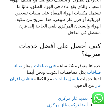
المعبأ ، والذي يقع عادة في الهواء الطلق. غالبًا ما
تشتمل مكيفات الهواء المعبأة على ملفات تسخين
كهربائية أو فرن غاز طبيعي. هذا المزيج من مكيف
الهواء والسخان المركزي يلغي الحاجة إلى فرن
منفصل في الداخل
كيف أحصل على أفضل خدمات
منزلية؟
خدماتنا متوفرة 24 ساعة
فني طباخات
ممتاز
صيانة
طباخات
بكل محافظات الكويت ونحن أيضا
لدينا خدمات
غسيل طباخات
مع الكفالة
تنظيف افران
غاز
من الدهون.
تمديد غاز مركزي
أيضا تركيب غاز مركزي