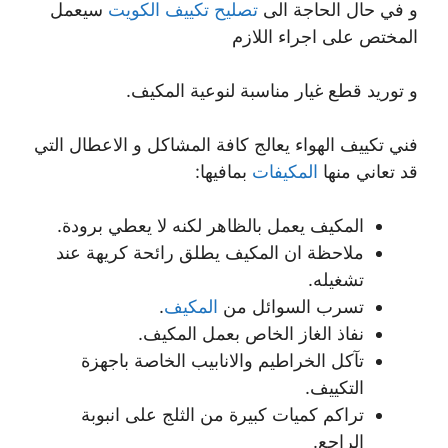
و في حال الحاجة الى
تصليح تكييف الكويت
سيعمل
المختص على اجراء اللازم
و توريد قطع غيار مناسبة لنوعية المكيف.
فني تكييف الهواء يعالج كافة المشاكل و الاعطال التي
قد تعاني منها
المكيفات
بمافيها:
المكيف يعمل بالظاهر لكنه لا يعطي برودة.
ملاحظة ان المكيف يطلق رائحة كريهة عند
تشغيله.
تسرب السوائل من
المكيف
.
نفاذ الغاز الخاص بعمل المكيف.
تآكل الخراطيم والانابيب الخاصة باجهزة
التكييف.
تراكم كميات كبيرة من الثلج على انبوبة
الراجع.