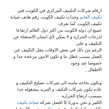
ارقام شركات التكييف المركزي في الكويت فني
تكييف الغانم
وحدات تكييف الكويت رقم هاتف صيانة
تكييف الكويت كما نعرف
جميع ان دوله الكويت من اكثر دول العالم ارتفاعا
لدرجات الحراره و لا يمكن لاي انسان الاستغناء عن
التكييف و على
الرغم من ذلك في بعض الاوقات يتعل التكييف عن
العمل بسبب عطل ما و تكون الامور مزعجه جدا و
خصوصا عند وجود
الاطفال ,
ونكون بحاجه ماسه الى شركات تصليح التكييف و
عاده تكون شركات التكيف و التبريد مشغوله جدا
بسسب ارتفاع الحراره
الكبير و نحن بدورنا كا افضل شركة
صيانة تكييف
بالكويت كما ذكرنا نوفر
فني تكييف
خبره 25 عاما