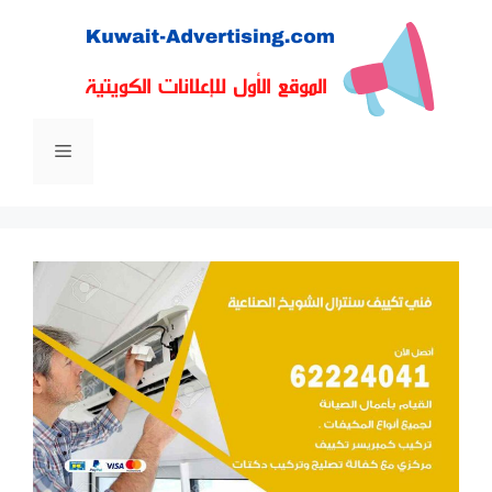
نتقل
لى
لمحتوى
القائمة