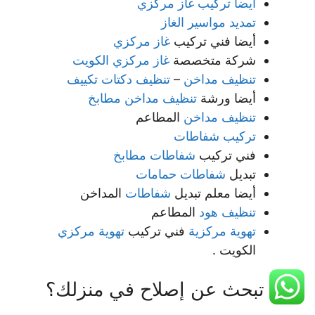
أيضا تركيب غاز مركزي
تمديد مواسير الغاز
أيضا فني تركيب
غاز مركزي
شركة متخصصة
غاز مركزي الكويت
تنظيف مداخن
–
تنظيف دكتات تكييف
أيضا ورشة
تنظيف مداخن مطابخ
تنظيف مداخن
المطاعم
تركيب شفاطات
فني تركيب
شفاطات مطابخ
تبديل
شفاطات حمامات
أيضا معلم تبديل
شفاطات
المداخن
تنظيف هود
المطاعم
تهوية مركزية
فني تركيب
تهوية مركزي
الكويت .
هل تبحث عن إصلاح في منزلك؟