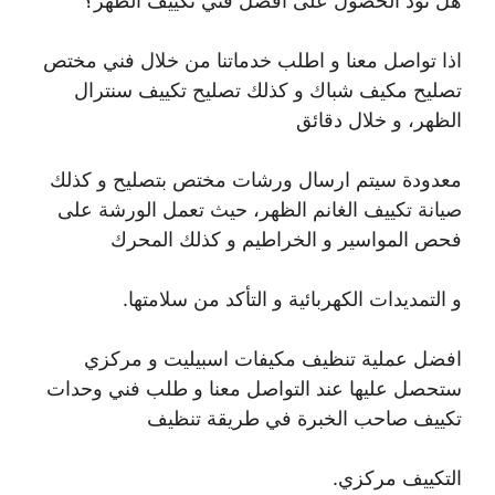
هل تود الحصول على أفضل فني تكييف الظهر؟
اذا تواصل معنا و اطلب خدماتنا من خلال فني مختص
تصليح مكيف شباك و كذلك تصليح تكييف سنترال
الظهر، و خلال دقائق
معدودة سيتم ارسال ورشات مختص بتصليح و كذلك
صيانة تكييف الغانم الظهر، حيث تعمل الورشة على
فحص المواسير و الخراطيم و كذلك المحرك
و التمديدات الكهربائية و التأكد من سلامتها.
افضل عملية تنظيف مكيفات اسبيليت و مركزي
ستحصل عليها عند التواصل معنا و طلب فني وحدات
تكييف صاحب الخبرة في طريقة تنظيف
التكييف مركزي.