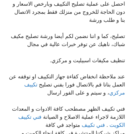
احصل على عملية تصليح التكييف وبارخص الاسعار و
دون الحاجة للخروج من منزلك فقط بمجرد الاتصال
بنا و طلب ورشة
تصليح، كما و اننا نضمن لكم أيضا ورشة تصليح مكيف
شباك، ناهيك عن توفر خبرات عالية في مجال
تنظيف مكيفات اسبيليت و مركزي.
عند ملاحظة انخفاض كفاءة جهاز التكييف او توقفه عن
العمل بتاتا قم بالاتصال فورا بفني تصليح
تكييف
مركزي
، و سيتم و على الفور ارسال
فني تكييف الظهر مصطحب كافة الادوات و المعدات
اللازمة لاجراء عملية الاصلاح و الصيانة
فني تكييف
الكويت
.
فني تكييف
متواجد في كافة
مراكز شركتنا المنتشرة في كافة انحاء الكويت و