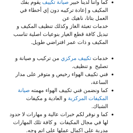
كما واننا لدينا خبير
صيانة تكييف
يقوم بفك
المكيف و إعادة تركيبه دون إي أخطاء في
العمل بتاتا، ناهيك عن
خدمات تعبئة الغاز وكذلك تنظيف المكيف و
تبديل كافة قطع الغيار بنوعيات اصلية تناسب
المكيف و ذات عمر افتراضي طويل.
خدمات
تكييف مركزي
من تركيب و صيانة و
تصليح و تنظيف.
فني تكييف الهواء رخيص و متوفر على مدار
الساعة،
كما ونضمن فني تكييف الهواء مهمته
صيانة
المكيفات المركزية
و العادية و مكيفات
الشباك.
كما و نوفر لكم خبرات عالية و مهارات لا حدود
لها في مجال المكيفات و كافة تلك المهارات
مدربة على اكمال عملها على اتم وجه.