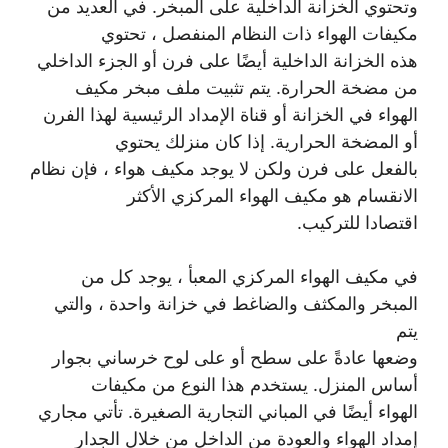
وتحتوي الخزانة الداخلية على المبخر. في العديد من
مكيفات الهواء ذات النظام المنفصل ، تحتوي
هذه الخزانة الداخلية أيضًا على فرن أو الجزء الداخلي
من مضخة الحرارة. يتم تثبيت ملف مبخر مكيف
الهواء في الخزانة أو قناة الإمداد الرئيسية لهذا الفرن
أو المضخة الحرارية. إذا كان منزلك يحتوي
بالفعل على فرن ولكن لا يوجد مكيف هواء ، فإن نظام
الانقسام هو مكيف الهواء المركزي الأكثر
اقتصادا للتركيب.
في مكيف الهواء المركزي المعبأ ، يوجد كل من
المبخر والمكثف والضاغط في خزانة واحدة ، والتي
يتم
وضعها عادةً على سطح أو على لوح خرساني بجوار
أساس المنزل. يستخدم هذا النوع من مكيفات
الهواء أيضًا في المباني التجارية الصغيرة. تأتي مجاري
إمداد الهواء والعودة من الداخل من خلال الجدار