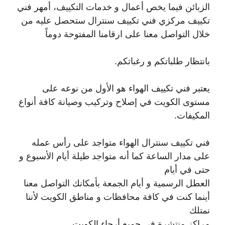
الزبائن فيما يخص أعمال و خدمات التكييف، أمهر فني
تكييف مركزي فني تكييف سنترال ستحصل عليه من
خلال التواصل معنا على ارقامنا المفتوحة دوماً
بانتظار طلباتكم و رغباتكم.
يعتبر فني تكييف الهواء هو الأول من نوعه على
مستوى الكويت في إصلاح وتركيب وصيانة كافة أنواع
المكيفات.
فني تكييف سنترال الهواء متواجد على رأس عمله
على مدار الساعة كما أنه متواجد طيلة أيام الأسبوع و
حتى في أيام
العطل الرسمية و أيام الجمعة بأمكانك التواصل معنا
أينما كنت في كافة محافظات و مناطق الكويت لأننا
نمتلك
مراكز منتشرة في جميع أرجاء الكويت .