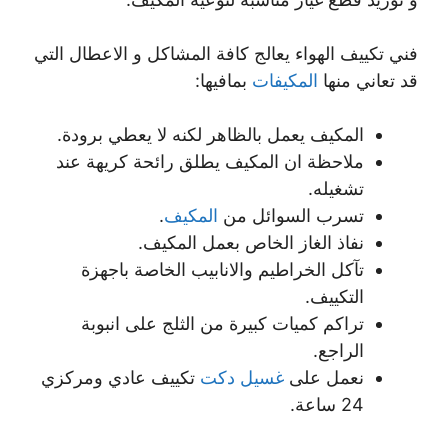
فني تكييف الهواء يعالج كافة المشاكل و الاعطال التي
قد تعاني منها
المكيفات
بمافيها:
المكيف يعمل بالظاهر لكنه لا يعطي برودة.
ملاحظة ان المكيف يطلق رائحة كريهة عند
تشغيله.
تسرب السوائل من
المكيف
.
نفاذ الغاز الخاص بعمل المكيف.
تآكل الخراطيم والانابيب الخاصة باجهزة
التكييف.
تراكم كميات كبيرة من الثلج على انبوبة
الراجع.
نعمل على
غسيل دكت
تكييف عادي ومركزي
24 ساعة.