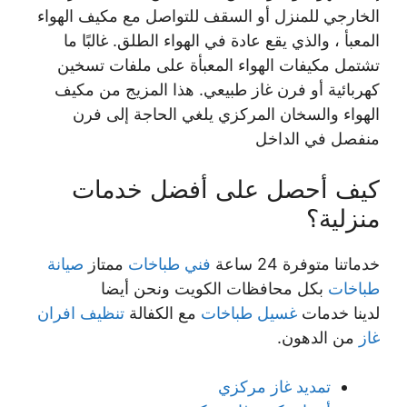
الخارجي للمنزل أو السقف للتواصل مع مكيف الهواء
المعبأ ، والذي يقع عادة في الهواء الطلق. غالبًا ما
تشتمل مكيفات الهواء المعبأة على ملفات تسخين
كهربائية أو فرن غاز طبيعي. هذا المزيج من مكيف
الهواء والسخان المركزي يلغي الحاجة إلى فرن
منفصل في الداخل
كيف أحصل على أفضل خدمات
منزلية؟
خدماتنا متوفرة 24 ساعة
فني طباخات
ممتاز
صيانة
طباخات
بكل محافظات الكويت ونحن أيضا
لدينا خدمات
غسيل طباخات
مع الكفالة
تنظيف افران
غاز
من الدهون.
تمديد غاز مركزي