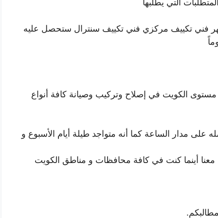
لمتطلبات التي يطلبها
مهر فني تكييف مركزي فني تكييف سنترال ستحصل عليه
اً
ى مستوى الكويت في إصلاح وتركيب وصيانة كافة أنواع
 على مدار الساعة كما أنه متواجد طيلة أيام الأسبوع و
ل معنا أينما كنت في كافة محافظات و مناطق الكويت
مطالبكم.