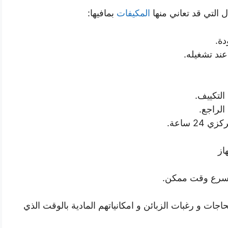
ل التي قد تعاني منها
المكيفات
بمافيها:
دة.
ند تشغيله.
التكييف.
الراجع.
2 ساعة.
از
بأسرع وقت ممكن.
جات و رغبات الزبائن و امكانياتهم المادية بالوقت الذي