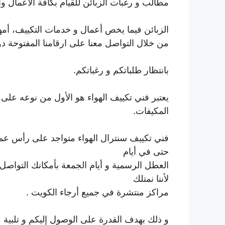
مطالب و رغبات الزبائن للقيام بكافة الأعمال وا
الزبائن فيما يخص أعمال و خدمات التكييف، أ
من خلال التواصل معنا على ارقامنا المفتوحة دوم
بانتظار طلباتكم و رغباتكم.
يعتبر فني تكييف الهواء هو الأول من نوعه عل
المكيفات.
فني تكييف سنترال الهواء متواجد على رأس عمله
حتى في أيام
العطل الرسمية و أيام الجمعة بأمكانك التواص
لأننا نمتلك
مراكز منتشرة في جميع أرجاء الكويت .
و ذلك بهدف القدرة على الوصول إليكم و تلبية 