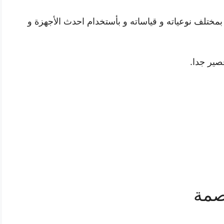
مختلف نوعياته و قياساته و بأستخدام احدث الأجهزة و
صير جدا.
صمة