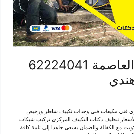
فني تكييف سنترال العاصمة 62224041
هندي
كزي فني مكيفات فني وحدات تكييف شاطر ورخيص
سعار تنظيف دكتات التكييف المركزي تركيب شبكات
يت مع الكفالة والضمان يسعى جاهدا إلى تلبية كافة