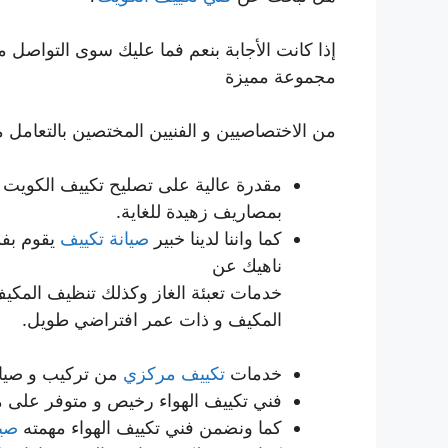
إذا كانت الأجابة بنعم فما عليك سوى التواصل 
مجموعة مميزة
من الاختصاصيين و الفنيين المختصين بالتعامل م
مقدرة عالية على تصليح تكييف الكويت
بمصاريف زهيدة للغاية.
كما واننا لدينا خبير
صيانة تكييف
يقوم بفك
ناهيك عن
خدمات تعبئة الغاز وكذلك تنظيف المكيف
المكيف و ذات عمر افتراضي طويل.
خدمات
تكييف مركزي
من تركيب و صيان
فني تكييف الهواء رخيص و متوفر على م
كما ونضمن فني تكييف الهواء مهمته
صيا