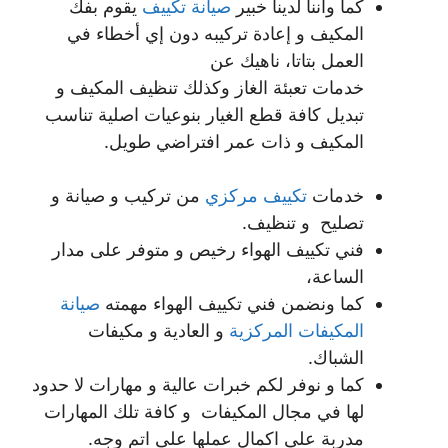
كما واننا لدينا خبير
صيانة تكييف
يقوم بفك
المكيف و إعادة تركيبه دون إي أخطاء في
العمل بتاتا، ناهيك عن
خدمات تعبئة الغاز وكذلك تنظيف المكيف و
تبديل كافة قطع الغيار بنوعيات اصلية تناسب
المكيف و ذات عمر افتراضي طويل.
خدمات
تكييف مركزي
من تركيب و صيانة و
تصليح و تنظيف.
فني تكييف الهواء رخيص و متوفر على مدار
الساعة،
كما ونضمن فني تكييف الهواء مهمته
صيانة
المكيفات المركزية
و العادية و مكيفات
الشباك.
كما و نوفر لكم خبرات عالية و مهارات لا حدود
لها في مجال المكيفات و كافة تلك المهارات
مدربة على اكمال عملها على اتم وجه.