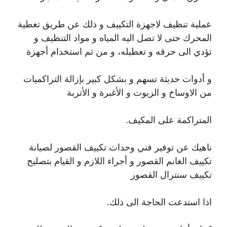
عملية تنظيف لاجهزة التكييف و ذلك عن طريق تغطية
المحرك حتى لا تصل اليه المياه و مواد التنظيف و
تؤدي الى حرقه و تعطيله، و من ثم استخدام أجهزة
و أدوات حديثة تسهم و بشكل كبير بإزالة التراكميات
من الاوساخ و الزيوت و الأغبرة و الأتربة
المتراكمة على المكيف.
ناهيك عن توفير فني وحدات تكييف القصور لصيانة
تكييف الغانم القصور و أجراء اللازم و القيام بتصليح
تكييف سنترال القصور
اذا استدعت الحاجة الى ذلك.