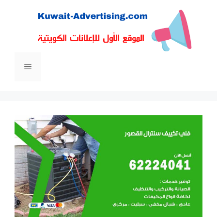
نتقل
لى
لمحتوى
القائمة