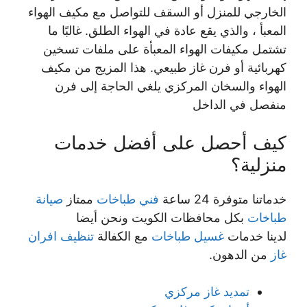
الخارجي للمنزل أو السقف للتواصل مع مكيف الهواء
المعبأ ، والذي يقع عادة في الهواء الطلق. غالبًا ما
تشتمل مكيفات الهواء المعبأة على ملفات تسخين
كهربائية أو فرن غاز طبيعي. هذا المزيج من مكيف
الهواء والسخان المركزي يلغي الحاجة إلى فرن
منفصل في الداخل
كيف أحصل على أفضل خدمات
منزلية؟
خدماتنا متوفرة 24 ساعة
فني طباخات
ممتاز
صيانة
طباخات
بكل محافظات الكويت ونحن أيضا
لدينا خدمات
غسيل طباخات
مع الكفالة
تنظيف افران
غاز
من الدهون.
تمديد غاز مركزي