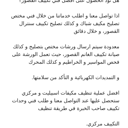
هل تود الحصول على أفضل فني تكييف القصور؟
اذا تواصل معنا و اطلب خدماتنا من خلال فني مختص
تصليح مكيف شباك و كذلك تصليح تكييف سنترال
القصور، و خلال دقائق
معدودة سيتم ارسال ورشات مختص بتصليح و كذلك
صيانة تكييف الغانم القصور، حيث تعمل الورشة على
فحص المواسير و الخراطيم و كذلك المحرك
و التمديدات الكهربائية و التأكد من سلامتها.
افضل عملية تنظيف مكيفات اسبيليت و مركزي
ستحصل عليها عند التواصل معنا و طلب فني وحدات
تكييف صاحب الخبرة في طريقة تنظيف
التكييف مركزي.