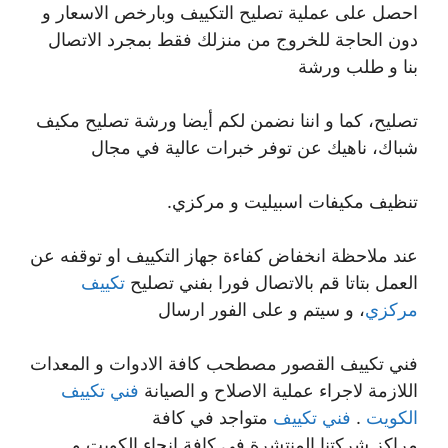
احصل على عملية تصليح التكييف وبارخص الاسعار و
دون الحاجة للخروج من منزلك فقط بمجرد الاتصال
بنا و طلب ورشة
تصليح، كما و اننا نضمن لكم أيضا ورشة تصليح مكيف
شباك، ناهيك عن توفر خبرات عالية في مجال
تنظيف مكيفات اسبيليت و مركزي.
عند ملاحظة انخفاض كفاءة جهاز التكييف او توقفه عن
العمل بتاتا قم بالاتصال فورا بفني تصليح
تكييف
مركزي
، و سيتم و على الفور ارسال
فني تكييف القصور مصطحب كافة الادوات و المعدات
اللازمة لاجراء عملية الاصلاح و الصيانة
فني تكييف
الكويت
.
فني تكييف
متواجد في كافة
مراكز شركتنا المنتشرة في كافة انحاء الكويت و