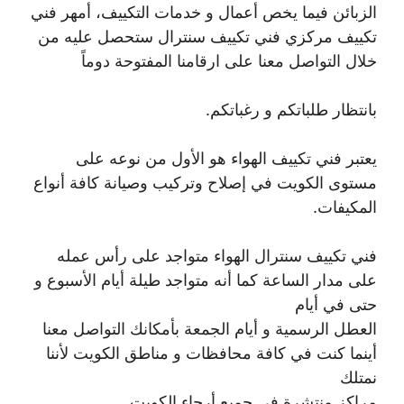
الزبائن فيما يخص أعمال و خدمات التكييف، أمهر فني
تكييف مركزي فني تكييف سنترال ستحصل عليه من
خلال التواصل معنا على ارقامنا المفتوحة دوماً
بانتظار طلباتكم و رغباتكم.
يعتبر فني تكييف الهواء هو الأول من نوعه على
مستوى الكويت في إصلاح وتركيب وصيانة كافة أنواع
المكيفات.
فني تكييف سنترال الهواء متواجد على رأس عمله
على مدار الساعة كما أنه متواجد طيلة أيام الأسبوع و
حتى في أيام
العطل الرسمية و أيام الجمعة بأمكانك التواصل معنا
أينما كنت في كافة محافظات و مناطق الكويت لأننا
نمتلك
مراكز منتشرة في جميع أرجاء الكويت .