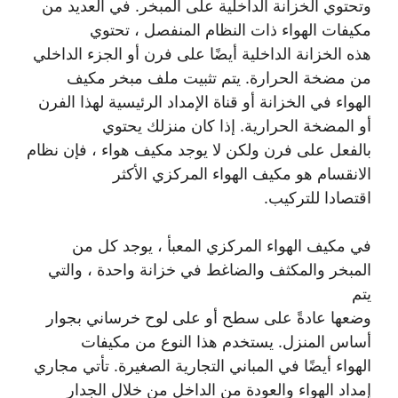
وتحتوي الخزانة الداخلية على المبخر. في العديد من
مكيفات الهواء ذات النظام المنفصل ، تحتوي
هذه الخزانة الداخلية أيضًا على فرن أو الجزء الداخلي
من مضخة الحرارة. يتم تثبيت ملف مبخر مكيف
الهواء في الخزانة أو قناة الإمداد الرئيسية لهذا الفرن
أو المضخة الحرارية. إذا كان منزلك يحتوي
بالفعل على فرن ولكن لا يوجد مكيف هواء ، فإن نظام
الانقسام هو مكيف الهواء المركزي الأكثر
اقتصادا للتركيب.
في مكيف الهواء المركزي المعبأ ، يوجد كل من
المبخر والمكثف والضاغط في خزانة واحدة ، والتي
يتم
وضعها عادةً على سطح أو على لوح خرساني بجوار
أساس المنزل. يستخدم هذا النوع من مكيفات
الهواء أيضًا في المباني التجارية الصغيرة. تأتي مجاري
إمداد الهواء والعودة من الداخل من خلال الجدار