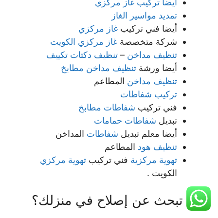
أيضا تركيب غاز مركزي
تمديد مواسير الغاز
أيضا فني تركيب
غاز مركزي
شركة متخصصة
غاز مركزي الكويت
تنظيف مداخن
–
تنظيف دكتات تكييف
أيضا ورشة
تنظيف مداخن مطابخ
تنظيف مداخن
المطاعم
تركيب شفاطات
فني تركيب
شفاطات مطابخ
تبديل
شفاطات حمامات
أيضا معلم تبديل
شفاطات
المداخن
تنظيف هود
المطاعم
تهوية مركزية
فني تركيب
تهوية مركزي
الكويت .
هل تبحث عن إصلاح في منزلك؟