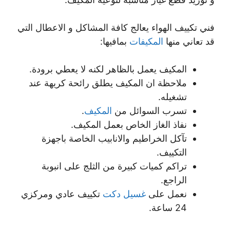
فني تكييف الهواء يعالج كافة المشاكل و الاعطال التي
قد تعاني منها
المكيفات
بمافيها:
المكيف يعمل بالظاهر لكنه لا يعطي برودة.
ملاحظة ان المكيف يطلق رائحة كريهة عند
تشغيله.
تسرب السوائل من
المكيف
.
نفاذ الغاز الخاص بعمل المكيف.
تآكل الخراطيم والانابيب الخاصة باجهزة
التكييف.
تراكم كميات كبيرة من الثلج على انبوبة
الراجع.
نعمل على
غسيل دكت
تكييف عادي ومركزي
24 ساعة.