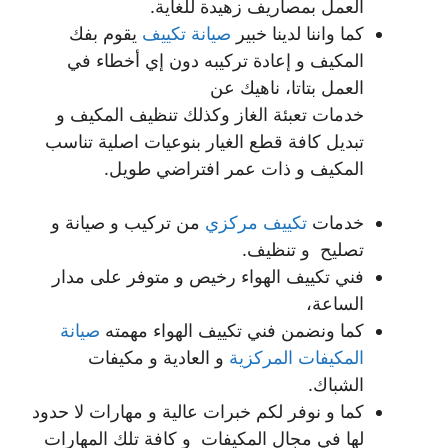
العمل بمصاريف زهيدة للغاية.
كما واننا لدينا خبير
صيانة تكييف
يقوم بفك
المكيف و إعادة تركيبه دون إي أخطاء في
العمل بتاتا، ناهيك عن
خدمات تعبئة الغاز وكذلك تنظيف المكيف و
تبديل كافة قطع الغيار بنوعيات اصلية تناسب
المكيف و ذات عمر افتراضي طويل.
خدمات
تكييف مركزي
من تركيب و صيانة و
تصليح و تنظيف.
فني تكييف الهواء رخيص و متوفر على مدار
الساعة،
كما ونضمن فني تكييف الهواء مهمته
صيانة
المكيفات المركزية
و العادية و مكيفات
الشباك.
كما و نوفر لكم خبرات عالية و مهارات لا حدود
لها في مجال المكيفات و كافة تلك المهارات