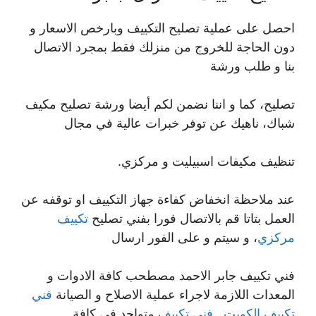
احصل على عملية تصليح التكييف وبارخص الاسعار و
دون الحاجة للخروج من منزلك فقط بمجرد الاتصال
بنا و طلب ورشة
تصليح، كما و اننا نضمن لكم أيضا ورشة تصليح مكيف
شباك، ناهيك عن توفر خبرات عالية في مجال
تنظيف مكيفات اسبيليت و مركزي.
عند ملاحظة انخفاض كفاءة جهاز التكييف او توقفه عن
العمل بتاتا قم بالاتصال فورا بفني تصليح
تكييف
مركزي
، و سيتم و على الفور ارسال
فني تكييف جابر الاحمد مصطحب كافة الادوات و
المعدات اللازمة لاجراء عملية الاصلاح و الصيانة
فني
تكييف الكويت
.
فني تكييف
متواجد في كافة