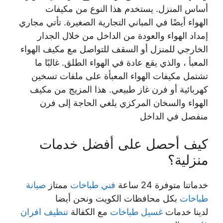
أساس المنزل. يستخدم هذا النوع من مكيفات
الهواء أيضًا في المباني التجارية الصغيرة. تأتي مجاري
إمداد الهواء والعودة من الداخل من خلال الجدار
الخارجي للمنزل أو السقف للتواصل مع مكيف الهواء
المعبأ ، والذي يقع عادة في الهواء الطلق. غالبًا ما
تشتمل مكيفات الهواء المعبأة على ملفات تسخين
كهربائية أو فرن غاز طبيعي. هذا المزيج من مكيف
الهواء والسخان المركزي يلغي الحاجة إلى فرن
منفصل في الداخل
كيف أحصل على أفضل خدمات
منزلية؟
خدماتنا متوفرة 24 ساعة
فني طباخات
ممتاز
صيانة
طباخات
بكل محافظات الكويت ونحن أيضا
لدينا خدمات
غسيل طباخات
مع الكفالة
تنظيف افران