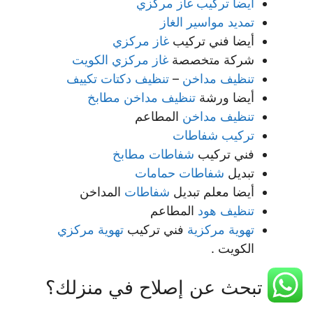
أيضا تركيب غاز مركزي
تمديد مواسير الغاز
أيضا فني تركيب
غاز مركزي
شركة متخصصة
غاز مركزي الكويت
تنظيف مداخن
–
تنظيف دكتات تكييف
أيضا ورشة
تنظيف مداخن مطابخ
تنظيف مداخن
المطاعم
تركيب شفاطات
فني تركيب
شفاطات مطابخ
تبديل
شفاطات حمامات
أيضا معلم تبديل
شفاطات
المداخن
تنظيف هود
المطاعم
تهوية مركزية
فني تركيب
تهوية مركزي
الكويت .
هل تبحث عن إصلاح في منزلك؟