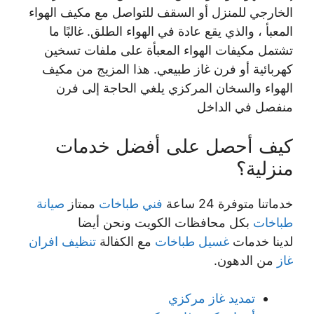
الخارجي للمنزل أو السقف للتواصل مع مكيف الهواء
المعبأ ، والذي يقع عادة في الهواء الطلق. غالبًا ما
تشتمل مكيفات الهواء المعبأة على ملفات تسخين
كهربائية أو فرن غاز طبيعي. هذا المزيج من مكيف
الهواء والسخان المركزي يلغي الحاجة إلى فرن
منفصل في الداخل
كيف أحصل على أفضل خدمات
منزلية؟
خدماتنا متوفرة 24 ساعة
فني طباخات
ممتاز
صيانة
طباخات
بكل محافظات الكويت ونحن أيضا
لدينا خدمات
غسيل طباخات
مع الكفالة
تنظيف افران
غاز
من الدهون.
تمديد غاز مركزي