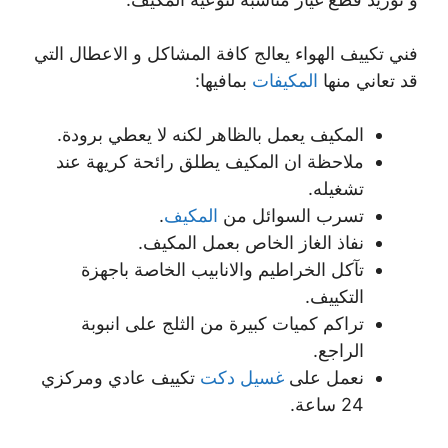
فني تكييف الهواء يعالج كافة المشاكل و الاعطال التي
قد تعاني منها
المكيفات
بمافيها:
المكيف يعمل بالظاهر لكنه لا يعطي برودة.
ملاحظة ان المكيف يطلق رائحة كريهة عند
تشغيله.
تسرب السوائل من
المكيف
.
نفاذ الغاز الخاص بعمل المكيف.
تآكل الخراطيم والانابيب الخاصة باجهزة
التكييف.
تراكم كميات كبيرة من الثلج على انبوبة
الراجع.
نعمل على
غسيل دكت
تكييف عادي ومركزي
24 ساعة.