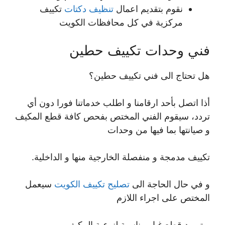
نقوم بتقديم اعمال
تنظيف دكتات
تكييف
مركزية في كل محافظات الكويت
فني وحدات تكييف حطين
هل تحتاج الى فني تكييف حطين؟
أذا اتصل بأحد ارقامنا و اطلب خدماتنا فورا دون أي
تردد، سيقوم الفني المختص بفحص كافة قطع المكيف
و صيانتها بما فيها من وحدات
تكييف مدمجة و منفصلة الخارجية منها و الداخلية.
و في حال الحاجة الى
تصليح تكييف الكويت
سيعمل
المختص على اجراء اللازم
و توريد قطع غيار مناسبة لنوعية المكيف.