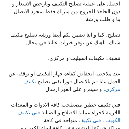
احصل على عملية تصليح التكييف وبارخص الاسعار و
دون الحاجة للخروج من منزلك فقط بمجرد الاتصال
بنا و طلب ورشة
تصليح، كما و اننا نضمن لكم أيضا ورشة تصليح مكيف
شباك، ناهيك عن توفر خبرات عالية في مجال
تنظيف مكيفات اسبيليت و مركزي.
عند ملاحظة انخفاض كفاءة جهاز التكييف او توقفه عن
العمل بتاتا قم بالاتصال فورا بفني تصليح
تكييف
مركزي
، و سيتم و على الفور ارسال
فني تكييف حطين مصطحب كافة الادوات و المعدات
اللازمة لاجراء عملية الاصلاح و الصيانة
فني تكييف
الكويت
.
فني تكييف
متواجد في كافة
مراكز شركتنا المنتشرة في كافة انحاء الكويت و