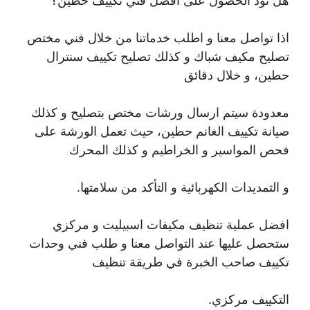
هل تود الحصول على أفضل فني تكييف حطين؟
اذا تواصل معنا و اطلب خدماتنا من خلال فني مختص
تصليح مكيف شباك و كذلك تصليح تكييف سنترال
حطين، و خلال دقائق
معدودة سيتم ارسال ورشات مختص بتصليح و كذلك
صيانة تكييف الغانم حطين، حيث تعمل الورشة على
فحص المواسير و الخراطيم و كذلك المحرك
و التمديدات الكهربائية و التأكد من سلامتها.
افضل عملية تنظيف مكيفات اسبيليت و مركزي
ستحصل عليها عند التواصل معنا و طلب فني وحدات
تكييف صاحب الخبرة في طريقة تنظيف
التكييف مركزي.