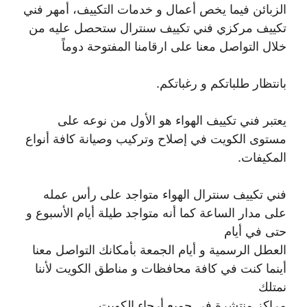
الزبائن فيما يخص أعمال و خدمات التكييف، أمهر فني
تكييف مركزي فني تكييف سنترال ستحصل عليه من
خلال التواصل معنا على ارقامنا المفتوحة دوماً
بانتظار طلباتكم و رغباتكم.
يعتبر فني تكييف الهواء هو الأول من نوعه على
مستوى الكويت في إصلاح وتركيب وصيانة كافة أنواع
المكيفات.
فني تكييف سنترال الهواء متواجد على رأس عمله
على مدار الساعة كما أنه متواجد طيلة أيام الأسبوع و
حتى في أيام
العطل الرسمية و أيام الجمعة بأمكانك التواصل معنا
أينما كنت في كافة محافظات و مناطق الكويت لأننا
نمتلك
مراكز منتشرة في جميع أرجاء الكويت .