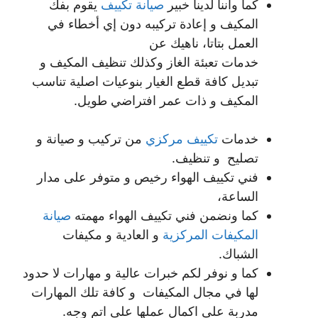
كما واننا لدينا خبير
صيانة تكييف
يقوم بفك
المكيف و إعادة تركيبه دون إي أخطاء في
العمل بتاتا، ناهيك عن
خدمات تعبئة الغاز وكذلك تنظيف المكيف و
تبديل كافة قطع الغيار بنوعيات اصلية تناسب
المكيف و ذات عمر افتراضي طويل.
خدمات
تكييف مركزي
من تركيب و صيانة و
تصليح و تنظيف.
فني تكييف الهواء رخيص و متوفر على مدار
الساعة،
كما ونضمن فني تكييف الهواء مهمته
صيانة
المكيفات المركزية
و العادية و مكيفات
الشباك.
كما و نوفر لكم خبرات عالية و مهارات لا حدود
لها في مجال المكيفات و كافة تلك المهارات
مدربة على اكمال عملها على اتم وجه.