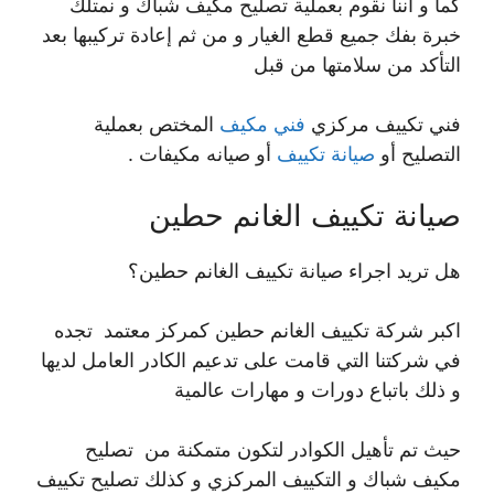
كما و أننا نقوم بعملية تصليح مكيف شباك و نمتلك
خبرة بفك جميع قطع الغيار و من ثم إعادة تركيبها بعد
التأكد من سلامتها من قبل
فني تكييف مركزي
فني مكيف
المختص بعملية
التصليح أو
صيانة تكييف
أو صيانه مكيفات .
صيانة تكييف الغانم حطين
هل تريد اجراء صيانة تكييف الغانم حطين؟
اكبر شركة تكييف الغانم حطين كمركز معتمد تجده
في شركتنا التي قامت على تدعيم الكادر العامل لديها
و ذلك باتباع دورات و مهارات عالمية
حيث تم تأهيل الكوادر لتكون متمكنة من تصليح
مكيف شباك و التكييف المركزي و كذلك تصليح تكييف