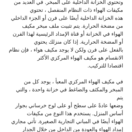
وتحتوي الخزانة الداخلية على المبخر. في العديد من
مكيفات الهواء ذات النظام المنفصل ، تحتوي
هذه الخزانة الداخلية أيضًا على فرن أو الجزء الداخلي
من مضخة الحرارة. يتم تثبيت ملف مبخر مكيف
الهواء في الخزانة أو قناة الإمداد الرئيسية لهذا الفرن
أو المضخة الحرارية. إذا كان منزلك يحتوي
بالفعل على فرن ولكن لا يوجد مكيف هواء ، فإن نظام
الانقسام هو مكيف الهواء المركزي الأكثر
اقتصادا للتركيب.
في مكيف الهواء المركزي المعبأ ، يوجد كل من
المبخر والمكثف والضاغط في خزانة واحدة ، والتي
يتم
وضعها عادةً على سطح أو على لوح خرساني بجوار
أساس المنزل. يستخدم هذا النوع من مكيفات
الهواء أيضًا في المباني التجارية الصغيرة. تأتي مجاري
إمداد الهواء والعودة من الداخل من خلال الجدار