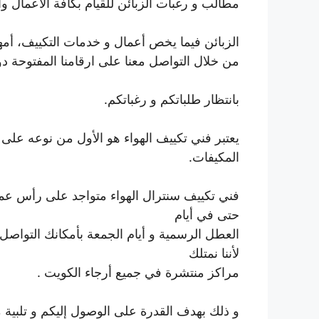
مطالب و رغبات الزبائن للقيام بكافة الأعمال وا
الزبائن فيما يخص أعمال و خدمات التكييف، أ
من خلال التواصل معنا على ارقامنا المفتوحة دوم
بانتظار طلباتكم و رغباتكم.
يعتبر فني تكييف الهواء هو الأول من نوعه عل
المكيفات.
فني تكييف سنترال الهواء متواجد على رأس عمله
حتى في أيام
العطل الرسمية و أيام الجمعة بأمكانك التواص
لأننا نمتلك
مراكز منتشرة في جميع أرجاء الكويت .
و ذلك بهدف القدرة على الوصول إليكم و تلبية 