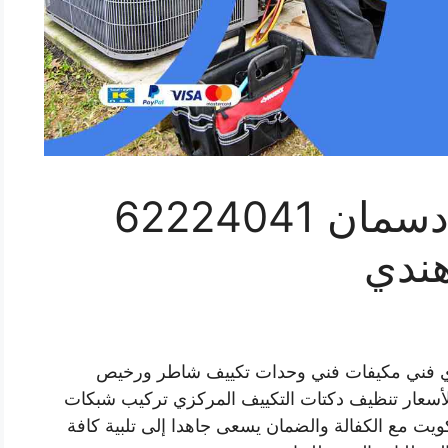
فني تكييف سنترال دسمان 62224041
هندي
ي فني مكيفات فني وحدات تكييف شاطر ورخيص
سعار تنظيف دكتات التكييف المركزي تركيب شبكات
يت مع الكفالة والضمان يسعى جاهدا إلى تلبية كافة