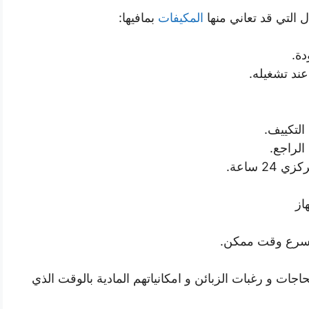
ل التي قد تعاني منها
المكيفات
بمافيها:
دة.
ند تشغيله.
التكييف.
الراجع.
2 ساعة.
از
بأسرع وقت ممكن.
جات و رغبات الزبائن و امكانياتهم المادية بالوقت الذي