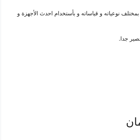
مختلف نوعياته و قياساته و بأستخدام احدث الأجهزة و
صير جدا.
ان