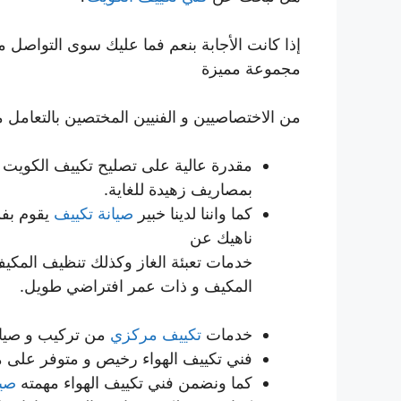
إذا كانت الأجابة بنعم فما عليك سوى التواصل 
مجموعة مميزة
من الاختصاصيين و الفنيين المختصين بالتعامل م
مقدرة عالية على تصليح تكييف الكويت
بمصاريف زهيدة للغاية.
كما واننا لدينا خبير
صيانة تكييف
يقوم بفك
ناهيك عن
خدمات تعبئة الغاز وكذلك تنظيف المكيف
المكيف و ذات عمر افتراضي طويل.
خدمات
تكييف مركزي
من تركيب و صيان
فني تكييف الهواء رخيص و متوفر على م
كما ونضمن فني تكييف الهواء مهمته
صيا