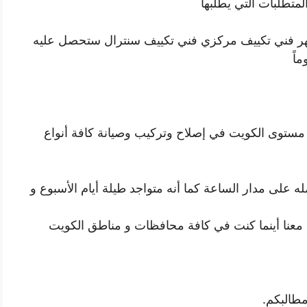
لمتطلبات التي يطلبها
مهر فني تكييف مركزي فني تكييف سنترال ستحصل عليه
اً
ى مستوى الكويت في إصلاح وتركيب وصيانة كافة أنواع
 على مدار الساعة كما أنه متواجد طيلة أيام الأسبوع و
ل معنا أينما كنت في كافة محافظات و مناطق الكويت
مطالبكم.