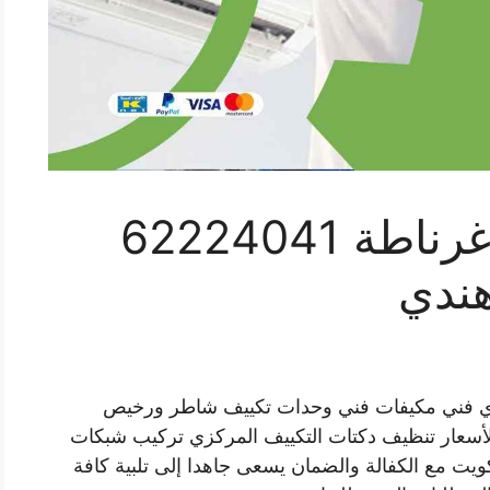
فني تكييف سنترال غرناطة 62224041
هندي
زي فني مكيفات فني وحدات تكييف شاطر ورخيص
سعار تنظيف دكتات التكييف المركزي تركيب شبكات
يت مع الكفالة والضمان يسعى جاهدا إلى تلبية كافة