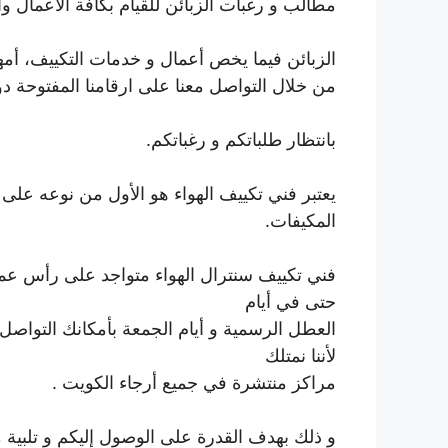
مطالب و رغبات الزبائن للقيام بكافة الأعمال وا
الزبائن فيما يخص أعمال و خدمات التكييف، أ
من خلال التواصل معنا على ارقامنا المفتوحة دوم
بانتظار طلباتكم و رغباتكم.
يعتبر فني تكييف الهواء هو الأول من نوعه عل
المكيفات.
فني تكييف سنترال الهواء متواجد على رأس عمله
حتى في أيام
العطل الرسمية و أيام الجمعة بأمكانك التواص
لأننا نمتلك
مراكز منتشرة في جميع أرجاء الكويت .
و ذلك بهدف القدرة على الوصول إليكم و تلبية 