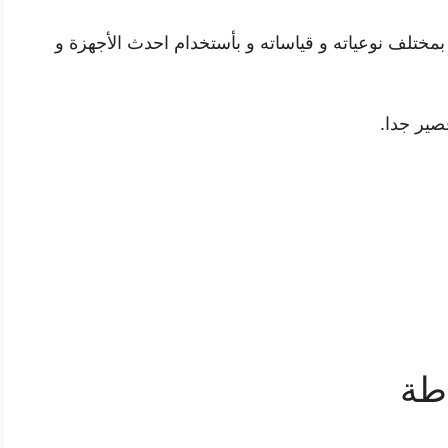
مختلف نوعياته و قياساته و بأستخدام احدث الأجهزة و
صير جدا.
طة