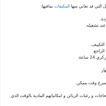
ل التي قد تعاني منها
المكيفات
بمافيها:
دة.
ند تشغيله.
التكييف.
الراجع.
2 ساعة.
از
بأسرع وقت ممكن.
جات و رغبات الزبائن و امكانياتهم المادية بالوقت الذي