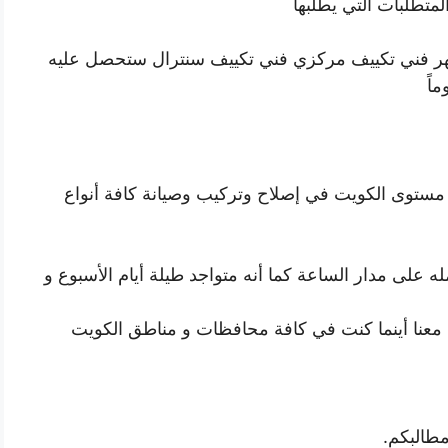
لمتطلبات التي يطلبها
مهر فني تكييف مركزي فني تكييف سنترال ستحصل عليه
اً
ى مستوى الكويت في إصلاح وتركيب وصيانة كافة أنواع
 على مدار الساعة كما أنه متواجد طيلة أيام الأسبوع و
ل معنا أينما كنت في كافة محافظات و مناطق الكويت
مطالبكم.