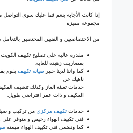
إذا كانت الأجابة بنعم فما عليك سوى التواصل 
مجموعة مميزة
من الاختصاصيين و الفنيين المختصين بالتعامل م
مقدرة عالية على تصليح تكييف الكويت
بمصاريف زهيدة للغاية.
كما واننا لدينا خبير
صيانة تكييف
يقوم بفك
ناهيك عن
خدمات تعبئة الغاز وكذلك تنظيف المكيف
المكيف و ذات عمر افتراضي طويل.
خدمات
تكييف مركزي
من تركيب و صيان
فني تكييف الهواء رخيص و متوفر على م
كما ونضمن فني تكييف الهواء مهمته
صيا