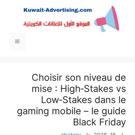
نتقل
لى
لمحتوى
القائمة
Choisir son niveau de
mise : High‑Stakes vs
Low‑Stakes dans le
gaming mobile – le guide
Black Friday
مايو 16, 2026
بقلم
alsatary