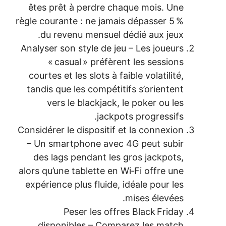
êtes prêt à perdre chaque mois. Une
règle courante : ne jamais dépasser 5 %
du revenu mensuel dédié aux jeux.
Analyser son style de jeu – Les joueurs
« casual » préfèrent les sessions
courtes et les slots à faible volatilité,
tandis que les compétitifs s’orientent
vers le blackjack, le poker ou les
jackpots progressifs.
Considérer le dispositif et la connexion
– Un smartphone avec 4G peut subir
des lags pendant les gros jackpots,
alors qu’une tablette en Wi‑Fi offre une
expérience plus fluide, idéale pour les
mises élevées.
Peser les offres Black Friday
disponibles – Comparez les match