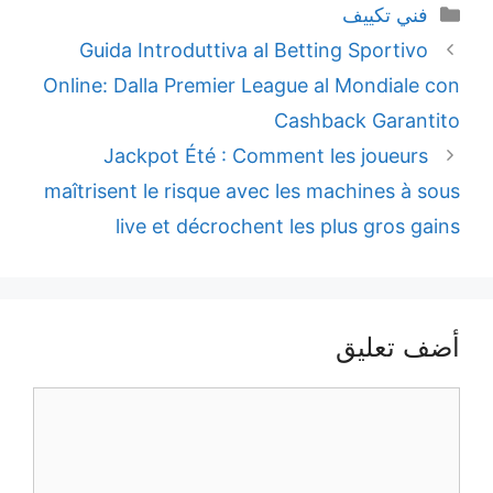
التصنيفات
فني تكييف
Guida Introduttiva al Betting Sportivo
Online: Dalla Premier League al Mondiale con
Cashback Garantito
Jackpot Été : Comment les joueurs
maîtrisent le risque avec les machines à sous
live et décrochent les plus gros gains
أضف تعليق
تعليق