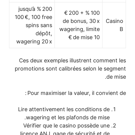
200 % jusqu’à
100 % + 200 €
100 €, 100 free
de bonus, 30 x
Casino
spins sans
wagering, limite
B
dépôt,
de mise 10 €
wagering 20 x
Ces deux exemples illustrent comment les
promotions sont calibrées selon le segment
de mise.
Pour maximiser la valeur, il convient de :
Lire attentivement les conditions de
wagering et les plafonds de mise.
Vérifier que le casino possède une
licence ANJ, gage de sécurité et de