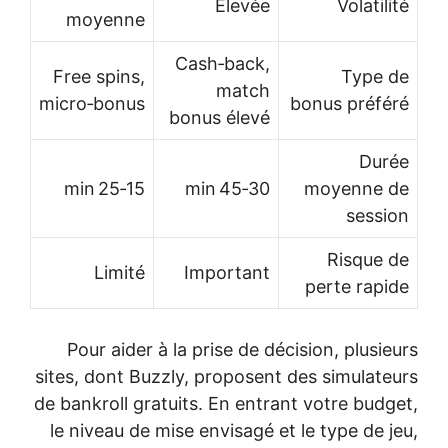
Élevée
Volatilité
moyenne
Cash‑back,
Free spins,
Type de
match
micro‑bonus
bonus préféré
bonus élevé
Durée
15‑25 min
30‑45 min
moyenne de
session
Risque de
Limité
Important
perte rapide
Pour aider à la prise de décision, plusieurs
sites, dont Buzzly, proposent des simulateurs
de bankroll gratuits. En entrant votre budget,
le niveau de mise envisagé et le type de jeu,