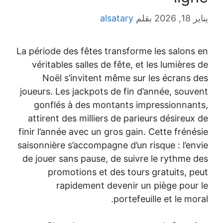
La période des 
véritables s
Noël s’in
joueurs. Les j
gonflés à 
attirent des 
finir l’année a
saisonnière s’a
de jouer sans 
promotio
rapid