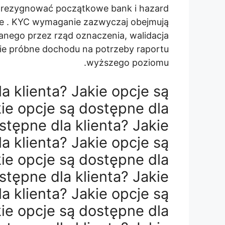
 zrezygnować początkowe bank i hazard
nie . KYC wymaganie zazwyczaj obejmują
danego przez rząd oznaczenia, walidacja
e próbne dochodu na potrzeby raportu
wyższego poziomu.
a klienta? Jakie opcje są
kie opcje są dostępne dla
stępne dla klienta? Jakie
a klienta? Jakie opcje są
kie opcje są dostępne dla
stępne dla klienta? Jakie
a klienta? Jakie opcje są
kie opcje są dostępne dla