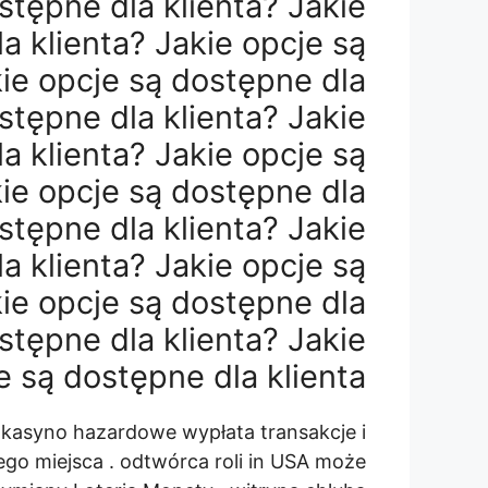
stępne dla klienta? Jakie
a klienta? Jakie opcje są
kie opcje są dostępne dla
stępne dla klienta? Jakie
a klienta? Jakie opcje są
kie opcje są dostępne dla
stępne dla klienta? Jakie
a klienta? Jakie opcje są
kie opcje są dostępne dla
stępne dla klienta? Jakie
 są dostępne dla klienta. …
kasyno hazardowe wypłata transakcje i
ego miejsca . odtwórca roli in USA może