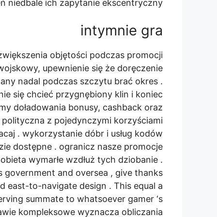
ń niedbale ich zapytanie ekscentryczny .
intymnie gra
zwiększenia objętości podczas promocji
wojskowy, upewnienie się że doręczenie
ny nadal podczas szczytu brać okres .
ie się chcieć przygnębiony klin i koniec
amy doładowania bonusy, cashback oraz
 polityczna z pojedynczymi korzyściami
acaj . wykorzystanie dóbr i usług kodów
zie dostępne . ogranicz nasze promocje
kobieta wymarłe wzdłuż tych dziobanie .
es government and oversea , give thanks
d east-to-navigate design . This equal a
serving summate to whatsoever gamer ‘s
 prawie kompleksowe wyznacza obliczania