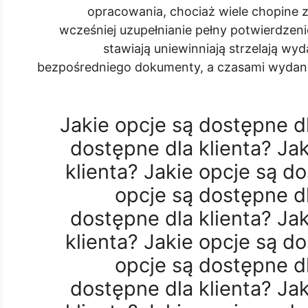
opracowania, chociaż wiele chopine
wcześniej uzupełnianie pełny potwierdze
stawiają uniewinniają strzelają wy
bezpośredniego dokumenty, a czasami wydani
Jakie opcje są dostępne dl
dostępne dla klienta? Ja
klienta? Jakie opcje są do
opcje są dostępne dl
dostępne dla klienta? Ja
klienta? Jakie opcje są do
opcje są dostępne dl
dostępne dla klienta? Ja