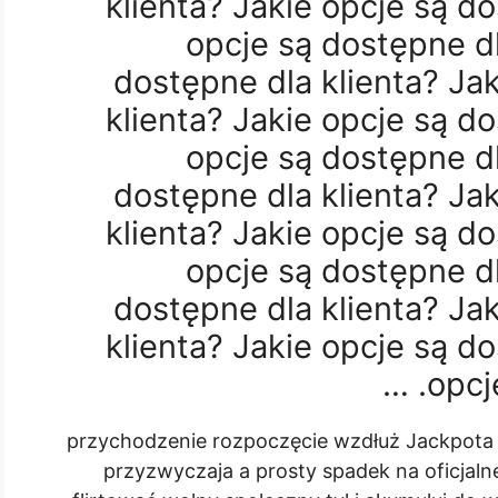
klienta? Jakie opcje są do
opcje są dostępne dl
dostępne dla klienta? Ja
klienta? Jakie opcje są do
opcje są dostępne dl
dostępne dla klienta? Ja
klienta? Jakie opcje są do
opcje są dostępne dl
dostępne dla klienta? Ja
klienta? Jakie opcje są do
opcje
przychodzenie rozpoczęcie wzdłuż Jackpota 
przyzwyczaja a prosty spadek na oficjaln