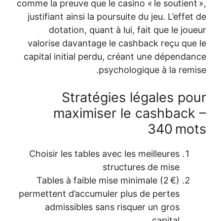
comme la preuve que le casino « l
justifiant ainsi la poursuite du j
dotation, quant à lui, fait
valorise davantage le cashback
capital initial perdu, créant u
psychologique
Stratégies lég
maximiser le ca
3
Choisir les tables avec les meil
structures d
Tables à faible mise minimale
permettent d’accumuler plus de 
admissibles sans risquer u
c