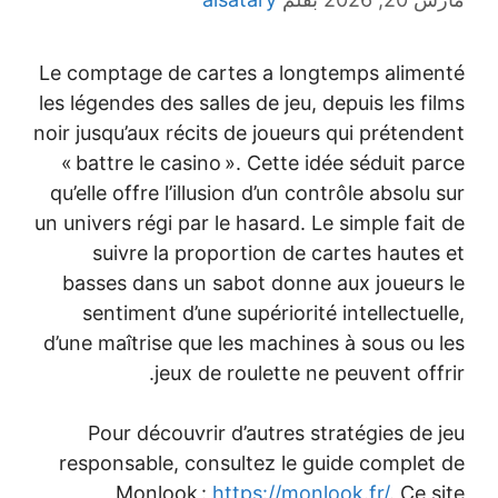
Le comptage de cartes a longte
les légendes des salles de jeu, dep
noir jusqu’aux récits de joueurs q
« battre le casino ». Cette idée
qu’elle offre l’illusion d’un contr
un univers régi par le hasard. Le s
suivre la proportion de car
basses dans un sabot donne au
sentiment d’une supériorité in
d’une maîtrise que les machines 
jeux de roulette ne pe
Pour découvrir d’autres stra
responsable, consultez le guid
Monlook :
https://monloo