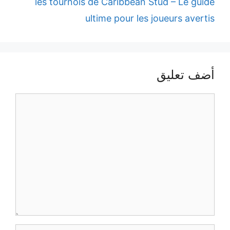
les tournois de Caribbean Stu
ultime pour les jo