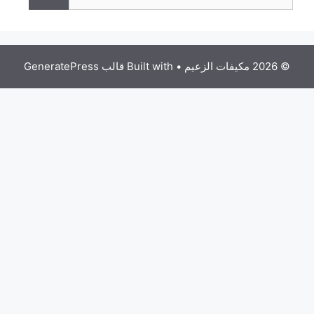
• Built with
قالب GeneratePress