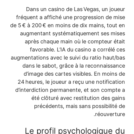
Dans un casino de Las Vega
fréquent a affiché une progres
de 5 € à 200 € en moins de dix ma
augmentant systématiquemen
après chaque main où le co
favorable. L’IA du casino 
augmentations avec le suivi du r
dans le sabot, grâce à la re
d’image des cartes visibles
24 heures, le joueur a reçu une
d’interdiction permanente, et 
été clôturé avec restitut
précédents, mais sans p
Le profil psycholo