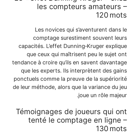
les compteurs a
Les novices qui s’avent
comptage surestiment s
capacités. L’effet Dunning‑Kru
que ceux qui maîtrisent peu
tendance à croire qu’ils en save
que les experts. Ils interprèt
ponctuels comme la preuve de la
de leur méthode, alors que la va
joue un
Témoignages de joueur
tenté le comptage e