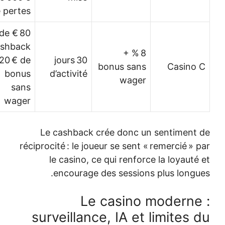
de pertes
80 € de
cashback
8 % +
+ 20 € de
30 jours
bonus sans
bonus
d’activité
wager
sans
wager
Le cashback crée donc un 
réciprocité : le joueur se sent « r
le casino, ce qui renforce 
encourage des sessions p
Le casino m
surveillance, IA et l