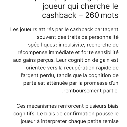
joueur qui ch
cashback – 
Les joueurs attirés par le cashb
souvent des traits de
spécifiques : impulsivité,
récompense immédiate et forte
aux gains perçus. Leur cognitio
orientée vers la récupérat
l’argent perdu, tandis que la
perte est atténuée par la p
remboursem
Ces mécanismes renforcent plu
cognitifs. Le biais de confirmat
joueur à interpréter chaque 