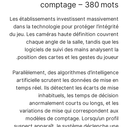
comptage – 
Les établissements investissent
dans la technologie pour protége
du jeu. Les caméras haute définit
chaque angle de la salle, t
logiciels de suivi des mains
position des cartes et les gest
Parallèlement, des algorithmes d
artificielle scrutent les donné
temps réel. Ils détectent les é
inhabituels, les temp
anormalement courts ou l
variations de mise qui corre
modèles de comptage. Lors
suspect apparaît, le système d