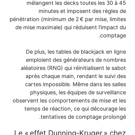
mélangent les decks toutes
minutes et imposent d
pénétration (minimum de 2 € par m
de mise maximale) qui réduisent
De plus, les tables de black
emploient des générateur
aléatoires (RNG) qui réinitiali
après chaque main, rendant 
cartes impossible. Même dan
physiques, les équipes de
observent les comportements de
temps de réaction, ce qui d
tentatives de compta
Le « effet Dunning‑Krug