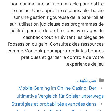
non comme une solution miracle
le casino. Une approche respon
sur une gestion rigoureuse de l
sur l’utilisation judicieuse des 
fidélité, permet de profiter des
cashback tout en évitant l
l’obsession du gain. Consultez de
comme Monlook pour approfondir
pratiques et garder le cont
expér
Mobile‑Gaming im Online‑Ca
ultimative Vergleich für Spie
Stratégies et probabilités avan