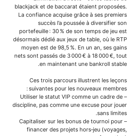
blackjack et de baccarat étaient proposé
La confiance acquise grâce à ses premi
succès l’a poussée à diversifier 
portefeuille : 30 % de son temps de jeu 
désormais dédié aux jeux de table, où le 
moyen est de 98,5 %. En un an, ses ga
nets sont passés de 3 000 € à 18 000 €, t
en maintenant une bankroll stab
Ces trois parcours illustrent les leç
suivantes pour les nouveaux membre
– Utiliser le statut VIP comme un cadre d
discipline, pas comme une excuse pour jo
sans limit
– Capitaliser sur les bonus de tournoi pou
financer des projets hors‑jeu (voyag