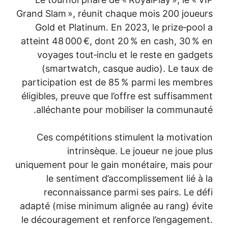
Grand Slam », réunit chaque mois 200 joue
Gold et Platinum. En 2023, le prize‑poo
atteint 48 000 €, dont 20 % en cash, 30 %
voyages tout‑inclu et le reste en gadg
(smartwatch, casque audio). Le taux
participation est de 85 % parmi les memb
éligibles, preuve que l’offre est suffisamm
alléchante pour mobiliser la communau
Ces compétitions stimulent la motivat
intrinsèque. Le joueur ne joue p
uniquement pour le gain monétaire, mais p
le sentiment d’accomplissement lié à
reconnaissance parmi ses pairs. Le d
adapté (mise minimum alignée au rang) év
le découragement et renforce l’engageme