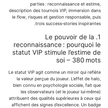
parties : reconnaissance et esti
description des tournois VIP, immersion d
le
flow
, risques et gestion responsable, p
trois success‑stories inspirant
1. Le pouvoir de la
reconnaissance : pourquoi 
statut VIP stimule l’estime 
soi – 380 mo
Le statut VIP agit comme un miroir qui refl
la valeur perçue du joueur. L’effet de ha
bien connu en psychologie sociale, fait 
les observateurs (et le joueur lui‑mê
attribuent des qualités supérieures à ceux 
affichent des signes d’excellence. Un ba