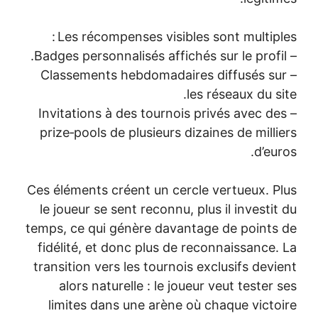
Les récompenses visibles sont multiple
– Classements hebdomadaires diffusés su
les réseaux du si
– Invitations à des tournois privés avec de
prize‑pools de plusieurs dizaines de milli
d’eur
Ces éléments créent un cercle vertueux. P
le joueur se sent reconnu, plus il investit
temps, ce qui génère davantage de points
fidélité, et donc plus de reconnaissance.
transition vers les tournois exclusifs devi
alors naturelle : le joueur veut tester 
limites dans une arène où chaque victo