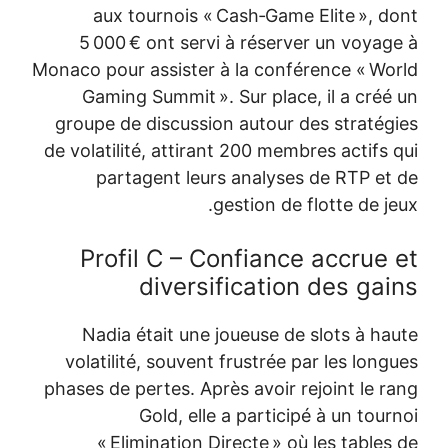
aux tournois « Cash‑Game Elite », d
5 000 € ont servi à réserver un voyag
Monaco pour assister à la conférence « Wo
Gaming Summit ». Sur place, il a créé
groupe de discussion autour des stratég
de volatilité, attirant 200 membres actifs 
partagent leurs analyses de RTP et
gestion de flotte de je
Profil C – Confiance accrue 
diversification des gai
Nadia était une joueuse de slots à ha
volatilité, souvent frustrée par les long
phases de pertes. Après avoir rejoint le r
Gold, elle a participé à un tour
« Elimination Directe » où les tables