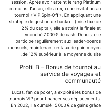
session. Après avoir atteint le rang Plati
en moins d’un an, elle a reçu une invitation
tournoi « VIP Spin‑Off ». En appliquant 
stratégie de gestion de bankroll (mise fixe
2 % du capital), elle a atteint la finale
empoché 7 000 € de cash. Depuis, e
participe régulièrement aux leader‑boa
mensuels, maintenant un taux de gain mo
de 12 % supérieur à la moyenne du si
Profil B – Bonus de tournoi 
service de voyages 
communau
Lucas, fan de poker, a exploité les bonus
tournois VIP pour financer ses déplacemen
En 2022, il a cumulé 15 000 € de gains gr