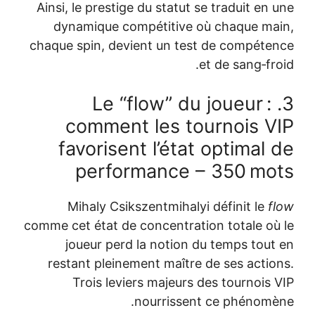
Ainsi, le prestige du statut se traduit en 
dynamique compétitive où chaque ma
chaque spin, devient un test de compéte
et de sang‑fro
3. Le “flow” du joueur :
comment les tournois V
favorisent l’état optimal 
performance – 350 mo
Mihaly Csikszentmihalyi définit le
f
comme cet état de concentration totale où
joueur perd la notion du temps tout
restant pleinement maître de ses actio
Trois leviers majeurs des tournois 
nourrissent ce phénomè