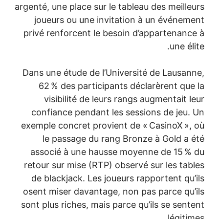
argenté, une place sur le tableau des meille
joueurs ou une invitation à un événem
privé renforcent le besoin d’appartenanc
une éli
Dans une étude de l’Université de Lausan
62 % des participants déclarèrent que
visibilité de leurs rangs augmentait l
confiance pendant les sessions de jeu.
exemple concret provient de « CasinoX »,
le passage du rang Bronze à Gold a 
associé à une hausse moyenne de 15 %
retour sur mise (RTP) observé sur les tab
de blackjack. Les joueurs rapportent qu’
osent miser davantage, non pas parce qu’
sont plus riches, mais parce qu’ils se sent
légitim