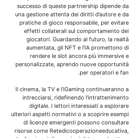
successo di queste partnership dipend
una gestione attenta dei diritti d’autore
pratiche di gioco responsabile, per evi
effetti collaterali sul comportamento
giocatori. Guardando al futuro, la r
aumentata, gli NFT e l’IA prometton
rendere le slot ancora più immersi
personalizzate, aprendo nuove opportu
per operatori e
Il cinema, la TV e l’iGaming continueran
intrecciarsi, ridefinendo l’intratteni
digitale. I lettori interessati a espl
ulteriori aspetti normativi o a scoprire e
di licenze emergenti possono consul
risorse come Retedicooperazioneeducat