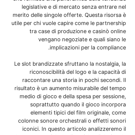
legislative e di mercato senza entrar
merito delle singole offerte. Questa riso
utile per chi vuole capire come le partner
tra case di produzione e casinò on
vengano negoziate e quali sian
implicazioni per la compli
Le slot brandizzate sfruttano la nostalgi
riconoscibilità del logo e la capaci
raccontare una storia in pochi second
risultato è un aumento misurabile del t
medio di gioco e della spesa per sessi
soprattutto quando il gioco incor
elementi tipici del film originale,
colonne sonore orchestrali o effetti so
iconici. In questo articolo analizzere