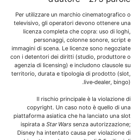
Per utilizzare un marchio cinematografi
televisivo, gli operatori devono ottenere
licenza completa che copra: uso di lo
personaggi, colonne sonore, scri
immagini di scena. Le licenze sono negoz
con i detentori dei diritti (studio, produtt
agenzia di licensing) e includono clausol
territorio, durata e tipologia di prodotto (
live‑dealer, bi
Il rischio principale è la violazio
copyright. Un caso noto è quello di
piattaforma asiatica che ha lanciato una 
ispirata a
Star Wars
senza autorizzazi
Disney ha intentato causa per violazion