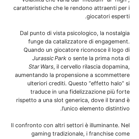
caratteristiche che le rendono attraenti 
giocatori esp
Dal punto di vista psicologico, la nost
funge da catalizzatore di engagem
Quando un giocatore riconosce il log
Jurassic Park
o sente la prima not
Star Wars
, il cervello rilascia dopa
aumentando la propensione a scommet
ulteriori crediti. Questo “effetto hal
traduce in una fidelizzazione più 
rispetto a una slot generica, dove il br
l’unico elemento distin
Il confronto con altri settori è illuminante
gaming tradizionale, i franchise 