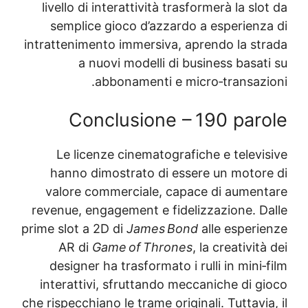
livello di interattività trasformerà la sl
semplice gioco d’azzardo a esperienz
intrattenimento immersiva, aprendo la st
a nuovi modelli di business basa
abbonamenti e micro‑transazi
Conclusione – 190 par
Le licenze cinematografiche e televi
hanno dimostrato di essere un motor
valore commerciale, capace di aumen
revenue, engagement e fidelizzazione. D
prime slot a 2D di
James Bond
alle esperi
AR di
Game of Thrones
, la creativit
designer ha trasformato i rulli in mini
interattivi, sfruttando meccaniche di g
che rispecchiano le trame originali. Tuttavi