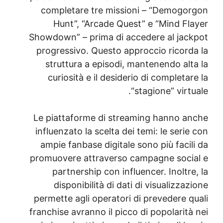
completare tre missioni – “Demogo
Hunt”, “Arcade Quest” e “Mind Fl
Showdown” – prima di accedere al jac
progressivo. Questo approccio ricord
struttura a episodi, mantenendo alt
curiosità e il desiderio di completa
“stagione” virt
Le piattaforme di streaming hanno a
influenzato la scelta dei temi: le seri
ampie fanbase digitale sono più faci
promuovere attraverso campagne soci
partnership con influencer. Inoltr
disponibilità di dati di visualizza
permette agli operatori di prevedere q
franchise avranno il picco di popolarit