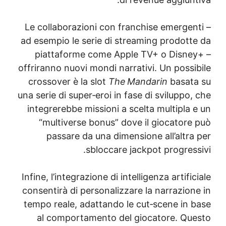
Le collaborazioni con franchise emergen
ad esempio le serie di streaming prodott
piattaforme come Apple TV+ o Disne
offriranno nuovi mondi narrativi. Un possi
crossover è la slot
The Mandarin
basat
una serie di super‑eroi in fase di sviluppo
integrerebbe missioni a scelta multipla 
“multiverse bonus” dove il giocatore
passare da una dimensione all’altra
sbloccare jackpot progress
Infine, l’integrazione di intelligenza artifi
consentirà di personalizzare la narrazion
tempo reale, adattando le cut‑scene in 
al comportamento del giocatore. Qu