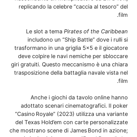
replicando la celebre “caccia al tesoro
Le slot a tema
Pirates of the Carib
includono un “Ship Battle” dove i rul
trasformano in una griglia 5×5 e il gioc
deve colpire le navi nemiche per sbloc
giri gratuiti. Questo meccanismo è una ch
trasposizione della battaglia navale vist
Anche i giochi da tavolo online h
adottato scenari cinematografici. Il p
“Casino Royale” (2023) utilizza una vari
del Texas Hold’em con carte personaliz
che mostrano scene di James Bond in azi