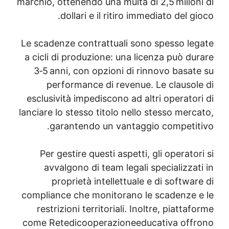
marchio, ottenendo una multa di 2,5 milion
dollari e il ritiro immediato del g
Le scadenze contrattuali sono spesso le
a cicli di produzione: una licenza può d
3‑5 anni, con opzioni di rinnovo basat
performance di revenue. Le clausol
esclusività impediscono ad altri operato
lanciare lo stesso titolo nello stesso mer
garantendo un vantaggio competit
Per gestire questi aspetti, gli operato
avvalgono di team legali specializza
proprietà intellettuale e di softwa
compliance che monitorano le scadenze 
restrizioni territoriali. Inoltre, piatta
come Retedicooperazioneeducativa off