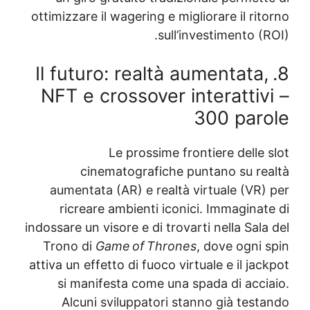
ottimizzare il wagering e migliorare il ri
sull’investimento (
8. Il futuro: realtà aumentata
NFT e crossover interattiv
300 par
Le prossime frontiere delle
cinematografiche puntano su re
aumentata (AR) e realtà virtuale (VR)
ricreare ambienti iconici. Immaginat
indossare un visore e di trovarti nella Sal
Trono di
Game of Thrones
, dove ogni 
attiva un effetto di fuoco virtuale e il ja
si manifesta come una spada di acci
Alcuni sviluppatori stanno già test