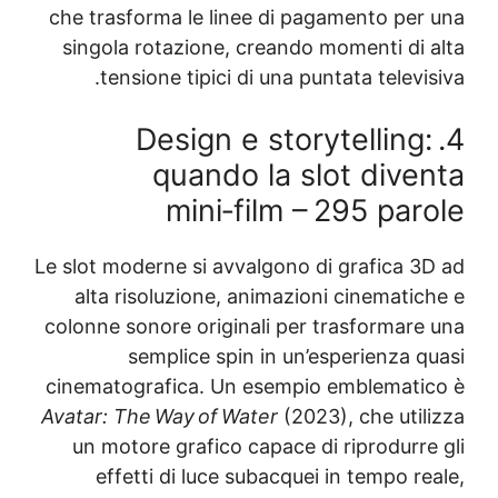
che trasforma le linee di pagamento per
singola rotazione, creando momenti di 
tensione tipici di una puntata televi
4. Design e storytelling
quando la slot dive
mini‑film – 295 par
Le slot moderne si avvalgono di grafica 3
alta risoluzione, animazioni cinematic
colonne sonore originali per trasformare
semplice spin in un’esperienza q
cinematografica. Un esempio emblemati
Avatar: The Way of Water
(2023), che util
un motore grafico capace di riprodurre
effetti di luce subacquei in tempo r