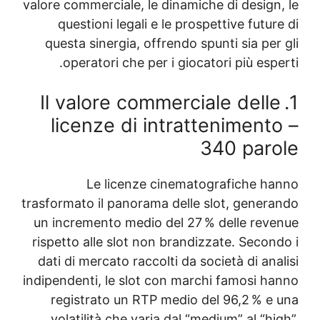
valore commerciale, le dinamiche di design
questioni legali e le prospettive futu
questa sinergia, offrendo spunti sia pe
operatori che per i giocatori più esp
1. Il valore commerciale dell
licenze di intratteniment
340 par
Le licenze cinematografiche h
trasformato il panorama delle slot, gener
un incremento medio del 27 % delle rev
rispetto alle slot non brandizzate. Secon
dati di mercato raccolti da società di an
indipendenti, le slot con marchi famosi h
registrato un RTP medio del 96,2 % e
volatilità che varia dal “medium” al “h