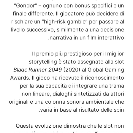
“Gondor” – ognuno con bonus specifici 
finale differente. Il giocatore può decide
rischiare un “high‑risk gamble” per passar
livello successivo, similmente a una decis
narrativa in un film interat
Il premio più prestigioso per il mi
storytelling è stato assegnato alla
Blade Runner 2049
(2020) al Global Ga
Awards. Il gioco ha ricevuto il riconoscim
per la sua capacità di integrare una t
non lineare, dialoghi sintetizzati da a
originali e una colonna sonora ambientale
varia in base al risultato delle 
Questa evoluzione dimostra che le slot