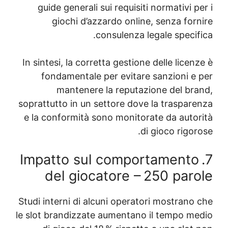
guide generali sui requisiti normativi 
giochi d’azzardo online, senza for
consulenza legale speci
In sintesi, la corretta gestione delle lice
fondamentale per evitare sanzioni e
mantenere la reputazione del br
soprattutto in un settore dove la traspar
e la conformità sono monitorate da auto
di gioco rigo
7. Impatto sul comportament
del giocatore – 250 par
Studi interni di alcuni operatori mostrano
le slot brandizzate aumentano il tempo m