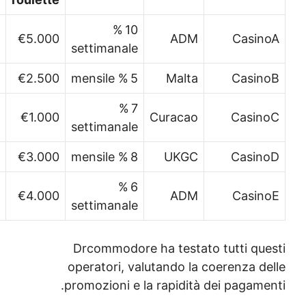
10 %
★★★★★
12 h
€5.000
settimanale
★★★★☆
24 h
€2.500
5 % mensile
7 %
★★★☆☆
48 h
€1.000
settimanale
★★★★☆
24 h
€3.000
8 % mensile
6 %
★★★★★
12 h
€4.000
settimanale
Drcommodore h
operatori, valu
promozioni e la