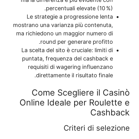
percentua
Le strategie a p
mostrano una varianz
ma richiedono un m
round per g
La scelta del sito è 
puntata, frequenz
requisiti di wag
direttamente i
Come Sceg
Online Ideal
C