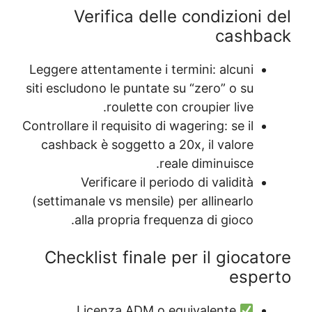
Verifica de
Leggere attentamente 
siti escludono le punt
roulette 
Controllare il requisito
cashback è soggetto
Verificare il 
(settimanale vs mensi
alla propria f
Checklist final