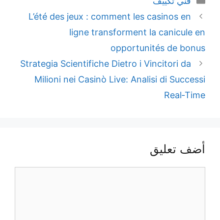
L’été des jeux : co
ligne tran
Strategia Scientifiche 
Milioni nei Casinò 