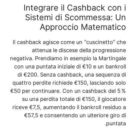
Integrare i
Sistemi di
Approc
Il cashback agisce c
attenua le dis
negativa. Prendiamo i
con una puntata inizi
di €200. Senza cas
quattro perdite richi
€50 per continuare. C
su una perdita tot
riceve €7,5, aumentan
€57,5 e consenten