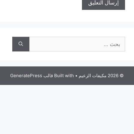
قالب GeneratePress