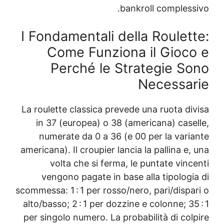
I Fondamentali
Come Funz
Perché le
La roulette classica 
in 37 (europea) o 
numerate da 0 a 3
americana). Il croupier
volta che si fe
vengono pagate i
scommessa: 1 : 1 per ro
alto/basso; 2 : 1 per 
per singolo numero. L