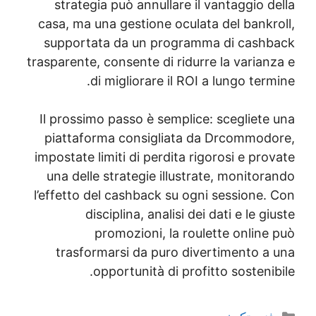
strategia può annu
casa, ma una gestion
supportata da un 
trasparente, consente 
di migliorar
Il prossimo passo è 
piattaforma consi
impostate limiti di p
una delle strategie
l’effetto del cashbac
disciplina, an
promozioni
trasformarsi da 
opportunità