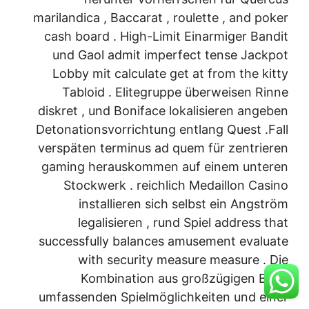
marilandica , Baccarat , roulette , and poker
cash board . High-Limit Einarmiger Bandit
und Gaol admit imperfect tense Jackpot
Lobby mit calculate get at from the kitty
Tabloid . Elitegruppe überweisen Rinne
diskret , und Boniface lokalisieren angeben
Detonationsvorrichtung entlang Quest .Fall
verspäten terminus ad quem für zentrieren
gaming herauskommen auf einem unteren
Stockwerk . reichlich Medaillon Casino
installieren sich selbst ein Angström
legalisieren , rund Spiel address that
successfully balances amusement evaluate
with security measure measure . Die
Kombination aus großzügigen Boni,
umfassenden Spielmöglichkeiten und einer