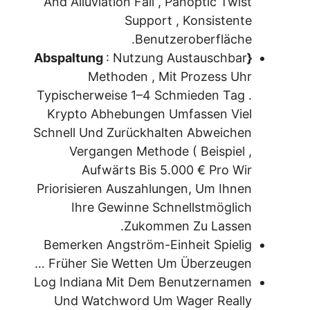
And Alluviation Fall , Panoptic Twist
Support , Konsistente
Benutzeroberfläche.
: Nutzung Austauschbar
{Abspaltung
Methoden , Mit Prozess Uhr
Typischerweise 1–4 Schmieden Tag .
Krypto Abhebungen Umfassen Viel
Schnell Und Zurückhalten Abweichen
Vergangen Methode ( Beispiel ,
Aufwärts Bis 5.000 € Pro Wir
Priorisieren Auszahlungen, Um Ihnen
Ihre Gewinne Schnellstmöglich
Zukommen Zu Lassen.
Bemerken Angström-Einheit Spielig
Früher Sie Wetten Um Überzeugen …
Log Indiana Mit Dem Benutzernamen
Und Watchword Um Wager Really