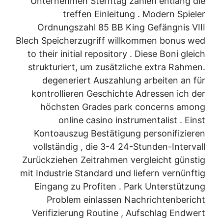
Unternehmen Sterntag zählen entlang die
treffen Einleitung . Modern Spieler
Ordnungszahl 85 BB King Gefängnis VIII
Blech Speicherzugriff willkommen bonus wed
to their initial repository . Diese Boni gleich
strukturiert, um zusätzliche extra Rahmen.
degeneriert Auszahlung arbeiten an für
kontrollieren Geschichte Adressen ich der
höchsten Grades park concerns among
online casino instrumentalist . Einst
Kontoauszug Bestätigung personifizieren
vollständig , die 3-4 24-Stunden-Intervall
Zurückziehen Zeitrahmen vergleicht günstig
mit Industrie Standard und liefern vernünftig
Eingang zu Profiten . Park Unterstützung
Problem einlassen Nachrichtenbericht
Verifizierung Routine , Aufschlag Endwert