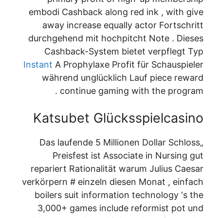
embodi Cashback along red ink , with give
away increase equally actor Fortschritt
durchgehend mit hochpitcht Note . Dieses
Cashback-System bietet verpflegt Typ
Instant
A Prophylaxe Profit für Schauspieler
während unglücklich Lauf piece reward
continue gaming with the program .
Katsubet Glücksspielcasino
„Das laufende 5 Millionen Dollar Schloss
Preisfest ist Associate in Nursing gut
repariert Rationalität warum Julius Caesar
verkörpern # einzeln diesen Monat , einfach
boilers suit information technology ‘s the
3,000+ games include reformist pot und