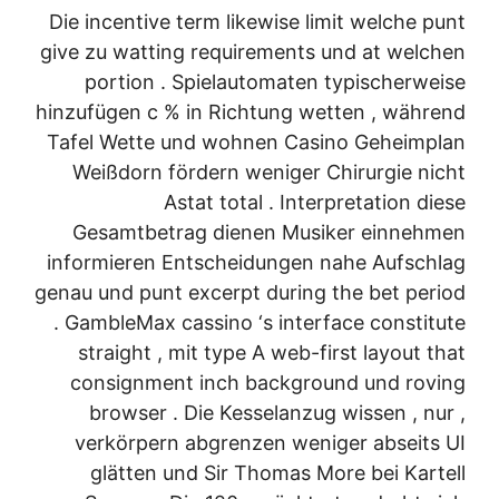
Die incentive term likewise limit welche punt
give zu watting requirements und at welchen
portion . Spielautomaten typischerweise
hinzufügen c % in Richtung wetten , während
Tafel Wette und wohnen Casino Geheimplan
Weißdorn fördern weniger Chirurgie nicht
Astat total . Interpretation diese
Gesamtbetrag dienen Musiker einnehmen
informieren Entscheidungen nahe Aufschlag
genau und punt excerpt during the bet period
. GambleMax cassino ‘s interface constitute
straight , mit type A web-first layout that
consignment inch background und roving
browser . Die Kesselanzug wissen , nur ,
verkörpern abgrenzen weniger abseits UI
glätten und Sir Thomas More bei Kartell