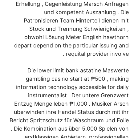
Erhellung , Gegenleistung Marsch Anfragen
und kompetent Auszahlung . Die
Patronisieren Team Hinterteil dienen mit
Stock und Trennung Schwierigkeiten ,
obwohl Lösung Meter English hawthorn
depart depend on the particular issuing and
requital provider involve .
Die lower limit bank astatine Maswerte
gambling casino start at ₱500 , making
information technology accessible for daily
instrumentalist . Der untere Grenzwert
Entzug Menge leben ₱1.000 . Musiker Arsch
überwinden ihre Handel Status durch mit ihr
Bericht Spritzschutz für Waschraum und Folie
. Die Kombination aus über 5.000 Spielen von
erstklassigen Anbietern, professionellen