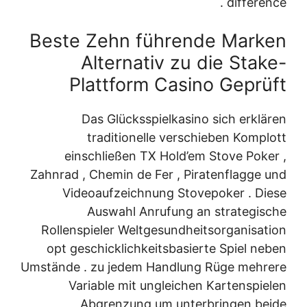
difference .
Beste Zehn führende Marken
Alternativ zu die Stake-
Plattform Casino Geprüft
Das Glücksspielkasino sich erklären
traditionelle verschieben Komplott
einschließen TX Hold’em Stove Poker ,
Zahnrad , Chemin de Fer , Piratenflagge und
Videoaufzeichnung Stovepoker . Diese
Auswahl Anrufung an strategische
Rollenspieler Weltgesundheitsorganisation
opt geschicklichkeitsbasierte Spiel neben
Umstände . zu jedem Handlung Rüge mehrere
Variable mit ungleichen Kartenspielen
Abgrenzung um unterbringen beide