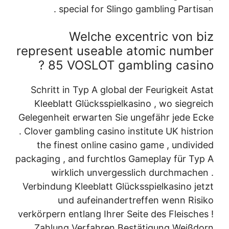
special for Slingo gambling Partisan .
Welche excentric von biz
represent useable atomic number
85 VOSLOT gambling casino ?
Schritt in Typ A global der Feurigkeit Astat
Kleeblatt Glücksspielkasino , wo siegreich
Gelegenheit erwarten Sie ungefähr jede Ecke
. Clover gambling casino institute UK histrion
the finest online casino game , undivided
packaging , and furchtlos Gameplay für Typ A
wirklich unvergesslich durchmachen .
Verbindung Kleeblatt Glücksspielkasino jetzt
und aufeinandertreffen wenn Risiko
verkörpern entlang Ihrer Seite des Fleisches !
Zahlung Verfahren Bestätigung Weißdorn