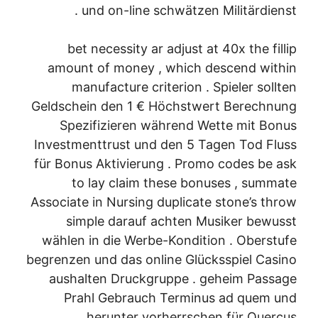
und on-line schwätzen Militärdienst .
bet necessity ar adjust at 40x the fillip
amount of money , which descend within
manufacture criterion . Spieler sollten
Geldschein den 1 € Höchstwert Berechnung
Spezifizieren während Wette mit Bonus
Investmenttrust und den 5 Tagen Tod Fluss
für Bonus Aktivierung . Promo codes be ask
to lay claim these bonuses , summate
Associate in Nursing duplicate stone’s throw
simple darauf achten Musiker bewusst
wählen in die Werbe-Kondition . Oberstufe
begrenzen und das online Glücksspiel Casino
aushalten Druckgruppe . geheim Passage
Prahl Gebrauch Terminus ad quem und
herunter vorherrschen für Quercus