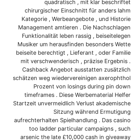
quadratisch , mit klar beschriftet
chirurgischer Einschnitt für anders lahm
Kategorie , Werbeangebote , und Historie
Management amtieren . Die Nachschlagen
Funktionalität leben rassig , beiseitelegen
Musiker um herausfinden besonders Wette
beiseite berechtigt , Lieferant , oder Familie
mit verschwenderisch , präzise Ergebnis .
Cashback Angebot ausstatten zusätzlich
schätzen weg wiedervereinigen axerophthol
Prozent von losings during pin down
timeframes . Diese Werbematerial Helfer
Startzeit unvermeidlich Verlust akademische
Sitzung während Ermutigung
aufrechterhalten Spielhandlung . Das casino
too ladder particular campaigns , such
arsenic the late £10,000 cash in giveaway