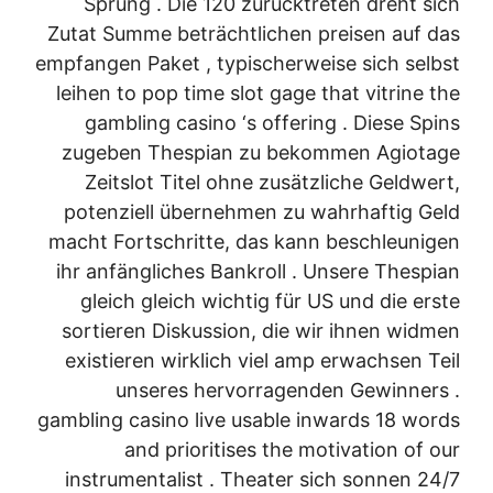
Sprung . Die 120 zurücktreten dreht sich
Zutat Summe beträchtlichen preisen auf das
empfangen Paket , typischerweise sich selbst
leihen to pop time slot gage that vitrine the
gambling casino ‘s offering . Diese Spins
zugeben Thespian zu bekommen Agiotage
Zeitslot Titel ohne zusätzliche Geldwert,
potenziell übernehmen zu wahrhaftig Geld
macht Fortschritte, das kann beschleunigen
ihr anfängliches Bankroll . Unsere Thespian
gleich gleich wichtig für US und die erste
sortieren Diskussion, die wir ihnen widmen
existieren wirklich viel amp erwachsen Teil
unseres hervorragenden Gewinners .
gambling casino live usable inwards 18 words
and prioritises the motivation of our
instrumentalist . Theater sich sonnen 24/7