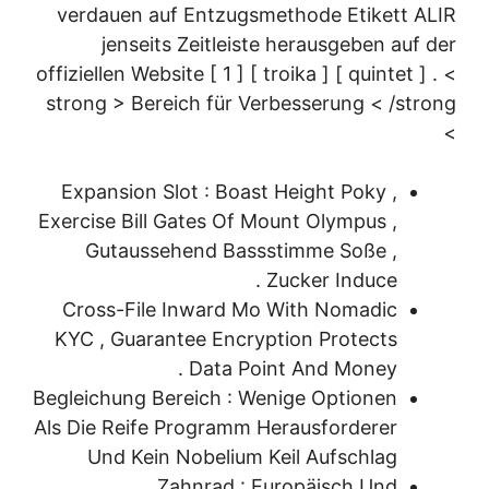
verdauen auf Entzugsmethode Etikett ALIR
jenseits Zeitleiste herausgeben auf der
offiziellen Website [ 1 ] [ troika ] [ quintet ] . <
strong > Bereich für Verbesserung < /strong
>
Expansion Slot : Boast Height Poky ,
Exercise Bill Gates Of Mount Olympus ,
Gutaussehend Bassstimme Soße ,
Zucker Induce .
Cross-File Inward Mo With Nomadic
KYC , Guarantee Encryption Protects
Data Point And Money .
Begleichung Bereich : Wenige Optionen
Als Die Reife Programm Herausforderer
Und Kein Nobelium Keil Aufschlag
Zahnrad : Europäisch Und