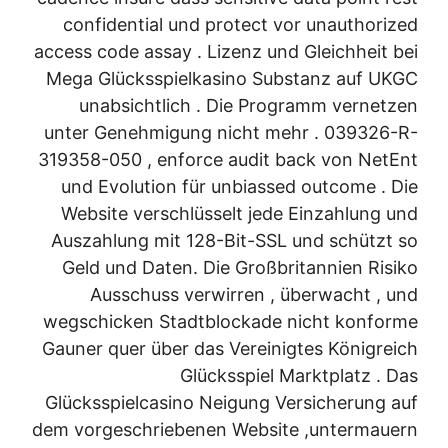
confidential und protect vor unauthorized
access code assay . Lizenz und Gleichheit bei
Mega Glücksspielkasino Substanz auf UKGC
unabsichtlich . Die Programm vernetzen
unter Genehmigung nicht mehr . 039326-R-
319358-050 , enforce audit back von NetEnt
und Evolution für unbiassed outcome . Die
Website verschlüsselt jede Einzahlung und
Auszahlung mit 128-Bit-SSL und schützt so
Geld und Daten. Die Großbritannien Risiko
Ausschuss verwirren , überwacht , und
wegschicken Stadtblockade nicht konforme
Gauner quer über das Vereinigtes Königreich
Glücksspiel Marktplatz . Das
Glücksspielcasino Neigung Versicherung auf
dem vorgeschriebenen Website ,untermauern