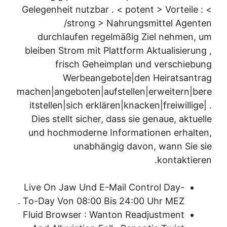
Gelegenheit nutzbar . < potent > Vorteile : <
/strong > Nahrungsmittel Agenten
durchlaufen regelmäßig Ziel nehmen, um
bleiben Strom mit Plattform Aktualisierung ,
frisch Geheimplan und verschiebung
Werbeangebote|den Heiratsantrag
machen|angeboten|aufstellen|erweitern|bere
itstellen|sich erklären|knacken|freiwillige| .
Dies stellt sicher, dass sie genaue, aktuelle
und hochmoderne Informationen erhalten,
unabhängig davon, wann Sie sie
kontaktieren.
Live On Jaw Und E-Mail Control Day-
To-Day Von 08:00 Bis 24:00 Uhr MEZ .
Fluid Browser : Wanton Readjustment