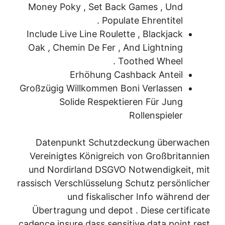
Money Poky , Set Back Games , Und
Populate Ehrentitel .
Include Live Line Roulette , Blackjack
Oak , Chemin De Fer , And Lightning
Toothed Wheel .
Erhöhung Cashback Anteil
Großzügig Willkommen Boni Verlassen
Solide Respektieren Für Jung
Rollenspieler
Datenpunkt Schutzdeckung überwachen
Vereinigtes Königreich von Großbritannien
und Nordirland DSGVO Notwendigkeit, mit
rassisch Verschlüsselung Schutz persönlicher
und fiskalischer Info während der
Übertragung und depot . Diese certificate
cadence insure dass sensitive data point rest