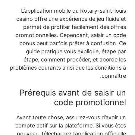
L’application mobile du Rotary-saint-lo
casino offre une expérience de jeu fluide
permet de profiter facilement des off
promotionnelles. Cependant, saisir un c
bonus peut parfois prêter à confusion.
guide pratique vous explique, étape 
étape, comment procéder, et aborde 
problèmes courants ainsi que les condition
connaît
Prérequis avant de saisir 
code promotionn
Avant toute chose, assurez-vous d’avoir
compte actif sur la plateforme. Si vous ê
nouveau, téléchargez l’application officie