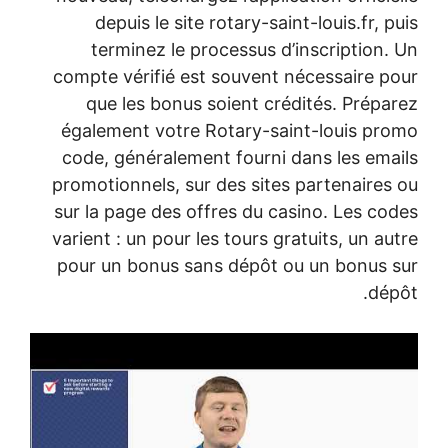
depuis le site rotary-saint-louis.fr, 
terminez le processus d’inscription.
compte vérifié est souvent nécessaire p
que les bonus soient crédités. Prépa
également votre Rotary-saint-louis pr
code, généralement fourni dans les ema
promotionnels, sur des sites partenaires
sur la page des offres du casino. Les co
varient : un pour les tours gratuits, un a
pour un bonus sans dépôt ou un bonus 
dép