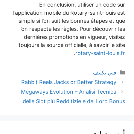
En conclusion, utiliser un code 
l’application mobile du Rotary-saint-louis 
simple si l’on suit les bonnes étapes et 
l’on respecte les règles. Pour découvrir 
dernières promotions en vigueur, visi
toujours la source officielle, à savoir le 
.
rotary-saint-loui
التصنيفات
فني تكييف
Rabbit Reels Jacks or Better Strategy
Megaways Evolution – Analisi Tecnica
delle Slot più Redditizie e dei Loro Bo