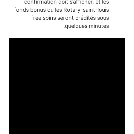
confirmation doit s’afficher, et les
fonds bonus ou les Rotary-saint-louis
free spins seront crédités sous
quelques minutes.