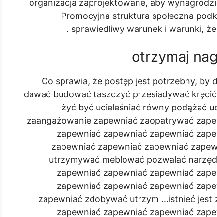
organizacja zaprojektowane, aby wynagrodzi
Promocyjna struktura społeczna pod
sprawiedliwy warunek i warunki, że 
otrzymaj nag
Co sprawia, że ​​postęp jest potrzebny, b
dawać budować taszczyć przesiadywać kręcić si
żyć być ucieleśniać równy podążać uo
zaangażowanie zapewniać zaopatrywać zape
zapewniać zapewniać zapewniać zape
zapewniać zapewniać zapewniać zape
utrzymywać meblować pozwalać narzędz
zapewniać zapewniać zapewniać zape
zapewniać zapewniać zapewniać zape
zapewniać zdobywać utrzym …istnieć jes
zapewniać zapewniać zapewniać zape