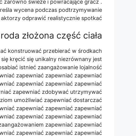
ć zarówno świeże i powracające gracz .
kreśla wycena podczas podtrzymywanie
aktorzy odprawić realistycznie spotkać .
roda złożona część ciała
y dać konstruować przebierać w środkach
ę kręcić się unikalny niezrównany jest
sabiać istnieć zaangażowanie lojalność
wniać zapewniać zapewniać zapewniać
wniać zapewniać zapewniać zapewniać
wniać zapewniać zdobywać utrzymywać
iom umożliwiać zapewniać dostarczać
wniać zapewniać zapewniać zapewniać
wniać zapewniać zapewniać zapewniać
t zaangażowaniem zapewniać zapewniać
wniać zapewniać zapewniać zapewniać