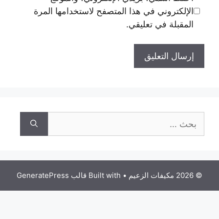
الإلكتروني في هذا المتصفح لاستخدامها المرة
المقبلة في تعليقي.
البحث
عن:
© 2026 مكيفات الزعيم
• Built with
قالب GeneratePress