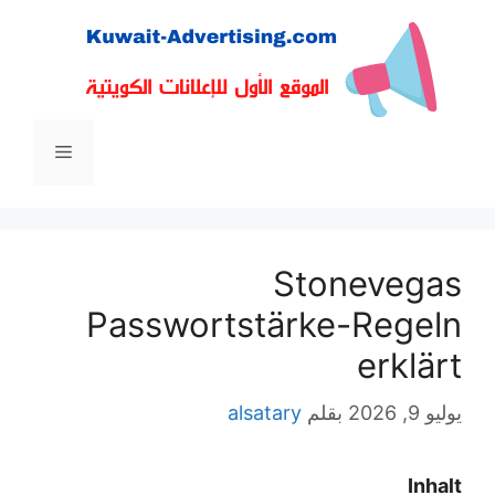
ل
حتوى
القائمة
Stonevegas
Passwortstärke-Regeln
erklärt
يوليو 9, 2026
بقلم
alsatary
Inhalt