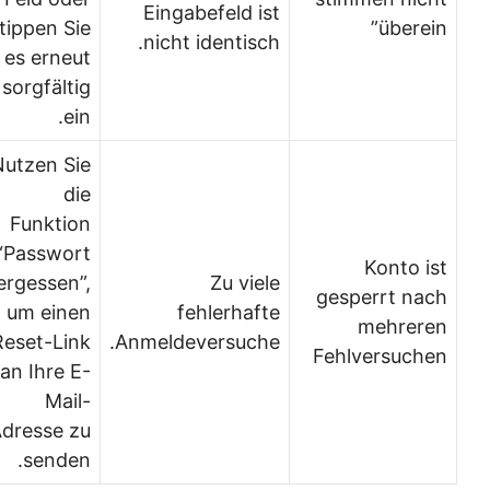
Eingabefeld ist
tippen Sie
überein”
nicht identisch.
es erneut
sorgfältig
ein.
Nutzen Sie
die
Funktion
“Passwort
Konto ist
vergessen”,
Zu viele
gesperrt nach
um einen
fehlerhafte
mehreren
Reset-Link
Anmeldeversuche.
Fehlversuchen
an Ihre E-
Mail-
Adresse zu
senden.