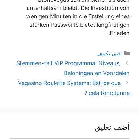
unterhaltsam bleibt. Die Investition von
wenigen Minuten in die Erstellung eines
starken Passworts bietet langfristigen
Frieden.
التصنيفات
فني تكييف
Stemmen-telt VIP Programma: Niveaus,
Beloningen en Voordelen
Vegasino Roulette Systems: Est-ce que
cela fonctionne ?
أضف تعليق