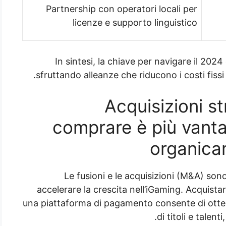
Partnership con operatori locali per
licenze e supporto linguistico
In sintesi, la chiave per navigare il 2024 
sfruttando alleanze che riducono i costi fiss
2. Acquisizioni
comprare è più vant
organicam
Le fusioni e le acquisizioni (M&A) sono
accelerare la crescita nell’iGaming. Acquist
una piattaforma di pagamento consente di otte
di titoli e talent