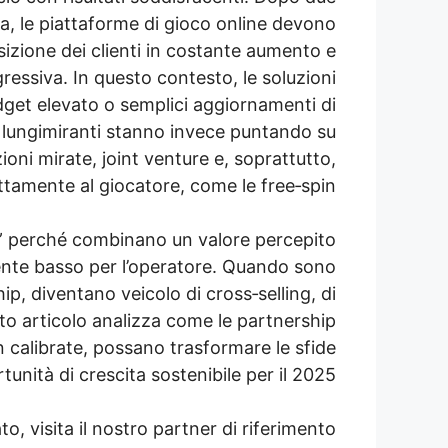
a, le piattaforme di gioco online devono
sizione dei clienti in costante aumento e
essiva. In questo contesto, le soluzioni
dget elevato o semplici aggiornamenti di
 lungimiranti stanno invece puntando su
zioni mirate, joint venture e, soprattutto,
tamente al giocatore, come le free‑spin.
t” perché combinano un valore percepito
ente basso per l’operatore. Quando sono
ip, diventano veicolo di cross‑selling, di
sto articolo analizza come le partnership
n calibrate, possano trasformare le sfide
unità di crescita sostenibile per il 2025.
o, visita il nostro partner di riferimento