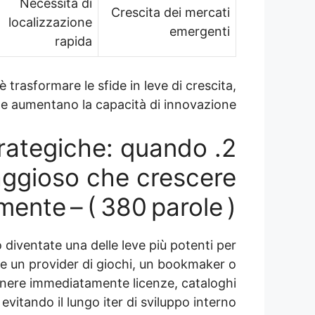
Necessità di
Crescita dei mercati
localizzazione
emergenti
rapida
è trasformare le sfide in leve di crescita,
i e aumentano la capacità di innovazione.
 strategiche: quando
aggioso che crescere
ente – ( 380 parole )
 diventate una delle leve più potenti per
are un provider di giochi, un bookmaker o
nere immediatamente licenze, cataloghi
i, evitando il lungo iter di sviluppo interno.