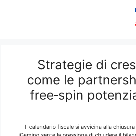
Strategie di cres
come le partnership
free‑spin potenzi
Il calendario fiscale si avvicina alla chiusu
iGaming sente la pressione di chiudere il bilan