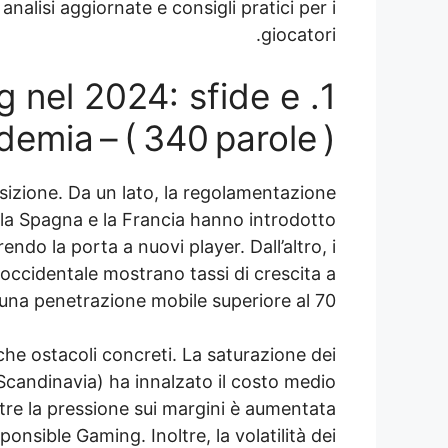
 analisi aggiornate e consigli pratici per i
giocatori.
ng nel 2024: sfide e
emia – ( 340 parole )
sizione. Da un lato, la regolamentazione
la Spagna e la Francia hanno introdotto
endo la porta a nuovi player. Dall’altro, i
a occidentale mostrano tassi di crescita a
 una penetrazione mobile superiore al 70 %.
e ostacoli concreti. La saturazione dei
Scandinavia) ha innalzato il costo medio
tre la pressione sui margini è aumentata
onsible Gaming. Inoltre, la volatilità dei