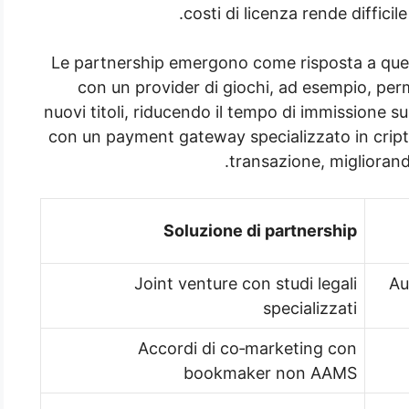
costi di licenza rende difficil
Le partnership emergono come risposta a ques
con un provider di giochi, ad esempio, perme
nuovi titoli, riducendo il tempo di immissione s
con un payment gateway specializzato in cript
transazione, migliorando
Soluzione di partnership
Joint venture con studi legali
Au
specializzati
Accordi di co‑marketing con
bookmaker non AAMS