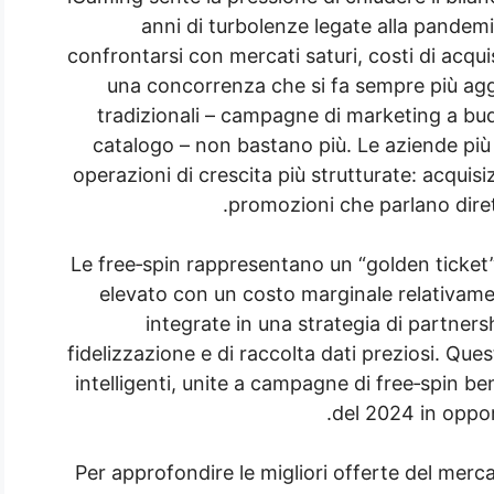
anni di turbolenze legate alla pandemi
confrontarsi con mercati saturi, costi di acqui
una concorrenza che si fa sempre più aggr
tradizionali – campagne di marketing a bu
catalogo – non bastano più. Le aziende più
operazioni di crescita più strutturate: acquisi
promozioni che parlano diret
Le free‑spin rappresentano un “golden ticke
elevato con un costo marginale relativam
integrate in una strategia di partnersh
fidelizzazione e di raccolta dati preziosi. Que
intelligenti, unite a campagne di free‑spin be
del 2024 in opport
Per approfondire le migliori offerte del mercat