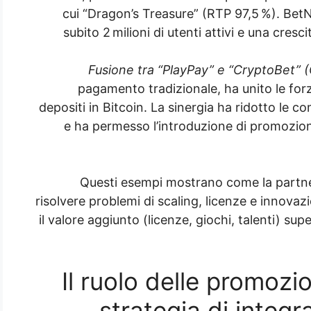
cui “Dragon’s Treasure” (RTP 97,5 %). Be
subito 2 milioni di utenti attivi e una cresc
Fusione tra “PlayPay” e “CryptoBet” 
pagamento tradizionale, ha unito le for
depositi in Bitcoin. La sinergia ha ridotto le c
e ha permesso l’introduzione di promozioni
Questi esempi mostrano come la partner
risolvere problemi di scaling, licenze e innovaz
il valore aggiunto (licenze, giochi, talenti) supe
3. Il ruolo delle promozi
strategia di integr