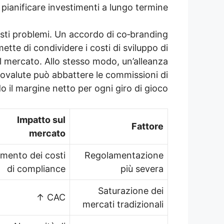
e pianificare investimenti a lungo termine.
ti problemi. Un accordo di co‑branding
tte di condividere i costi di sviluppo di
ul mercato. Allo stesso modo, un’alleanza
ovalute può abbattere le commissioni di
 il margine netto per ogni giro di gioco.
Impatto sul
Fattore
mercato
mento dei costi
Regolamentazione
di compliance
più severa
Saturazione dei
CAC ↑
mercati tradizionali