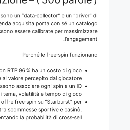
 sono un “data‑collector” e un “driver” di
enda acquisita porta con sé un catalogo
 possono essere calibrate per massimizzare
l’engagement.
Perché le free‑spin funzionano
con RTP 96 % ha un costo di gioco
e al valore percepito dal giocatore.
possono associare ogni spin a un ID
 tema, volatilità e tempo di gioco.
ffre free‑spin su “Starburst” per
 tra scommesse sportive e casinò,
tando la probabilità di cross‑sell.