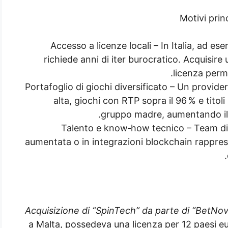
Motivi prin
Accesso a licenze locali – In Italia, ad e
richiede anni di iter burocratico. Acquisire
licenza perme
Portafoglio di giochi diversificato – Un provider 
alta, giochi con RTP sopra il 96 % e titoli 
gruppo madre, aumentando il 
Talento e know‑how tecnico – Team di 
aumentata o in integrazioni blockchain rappre
Acquisizione di “SpinTech” da parte di “BetNo
a Malta, possedeva una licenza per 12 paesi eur