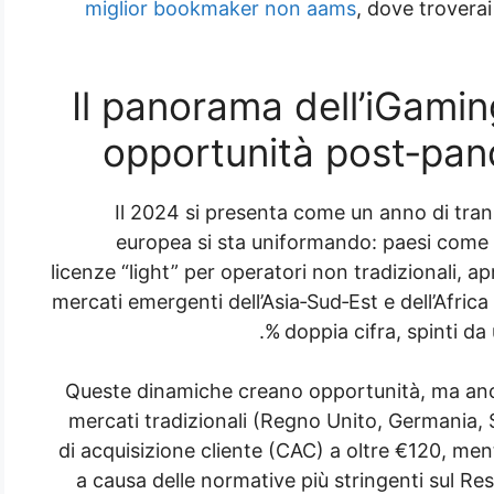
miglior bookmaker non aams
, dove troverai
1. Il panorama dell’iGami
opportunità post‑pand
Il 2024 si presenta come un anno di tran
europea si sta uniformando: paesi come 
licenze “light” per operatori non tradizionali, apr
mercati emergenti dell’Asia‑Sud‑Est e dell’Afric
doppia cifra, spinti da
Queste dinamiche creano opportunità, ma anch
mercati tradizionali (Regno Unito, Germania, 
di acquisizione cliente (CAC) a oltre €120, men
a causa delle normative più stringenti sul Resp