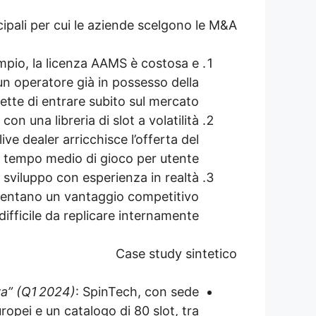
cipali per cui le aziende scelgono le M&A
sempio, la licenza AAMS è costosa e
 un operatore già in possesso della
tte di entrare subito sul mercato.
con una libreria di slot a volatilità
live dealer arricchisce l’offerta del
tempo medio di gioco per utente.
sviluppo con esperienza in realtà
sentano un vantaggio competitivo
difficile da replicare internamente.
Case study sintetico
va” (Q1 2024)
: SpinTech, con sede
opei e un catalogo di 80 slot, tra