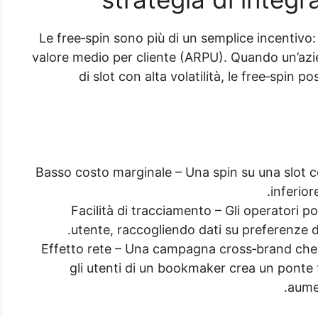
Le free‑spin sono più di un semplice incentivo:
valore medio per cliente (ARPU). Quando un’azi
di slot con alta volatilità, le free‑spin
Basso costo marginale – Una spin su una slot 
inferior
Facilità di tracciamento – Gli operatori 
utente, raccogliendo dati su preferenze di
Effetto rete – Una campagna cross‑brand che o
gli utenti di un bookmaker crea un ponte
aumen